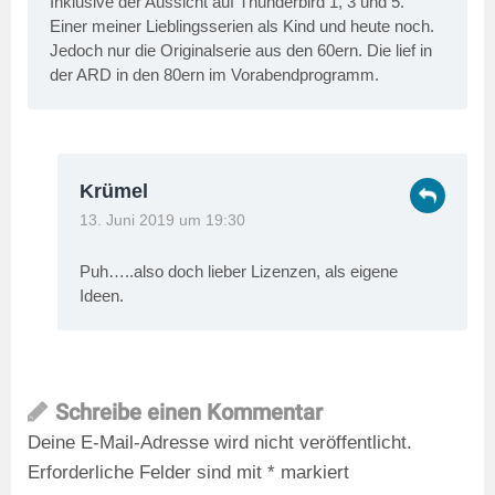
Inklusive der Aussicht auf Thunderbird 1, 3 und 5.
Einer meiner Lieblingsserien als Kind und heute noch.
Jedoch nur die Originalserie aus den 60ern. Die lief in
der ARD in den 80ern im Vorabendprogramm.
Krümel
13. Juni 2019 um 19:30
Puh…..also doch lieber Lizenzen, als eigene
Ideen.
Schreibe einen Kommentar
Deine E-Mail-Adresse wird nicht veröffentlicht.
Erforderliche Felder sind mit
*
markiert