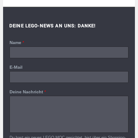
DEINE LEGO-NEWS AN UNS: DANKE!
Name
*
E-Mail
Deine Nachricht
*
Du hast ein neues LEGO MOC gesichtet, bist über ein Shopping-