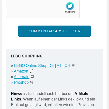
LEGO SHOPPING
»
LEGO Online Shop DE
|
AT
|
CH
🛒
»
Amazon
🛒
»
Alternate
🛒
»
Proshop
🛒
Hinweis:
Es handelt sich hierbei um
Affiliate-
Links
. Wenn auf einen der Links geklickt und ein
Einkauf getätigt wird, erhalten wir eine Provision.