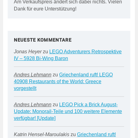
Am Verkaufspreis ändert sich dabei nichts. Vielen
Dank für eure Unterstützung!
NEUESTE KOMMENTARE
Jonas Heyer
zu
LEGO Adventurers Retrospektive
IV – 5928 Bi-Wing Baron
Andres Lehmann
zu
Griechenland ruft! LEGO
40908 Restaurants of the World: Greece
vorgestellt
Andres Lehmann
zu
LEGO Pick a Brick August-
Update: Monorail-Teile und 100 weitere Elemente
verfügbar! [Update]
Katrin Hensel-Maroulakis
zu
Griechenland ruft!