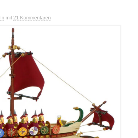
nn
mit
21 Kommentaren