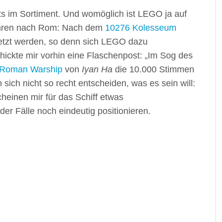
its im Sortiment. Und womöglich ist LEGO ja auf
ühren nach Rom: Nach dem
10276 Kolesseum
zt werden, so denn sich LEGO dazu
hickte mir vorhin eine Flaschenpost: „Im Sog des
Roman Warship
von
Iyan Ha
die 10.000 Stimmen
n sich nicht so recht entscheiden, was es sein will:
heinen mir für das Schiff etwas
er Fälle noch eindeutig positionieren.