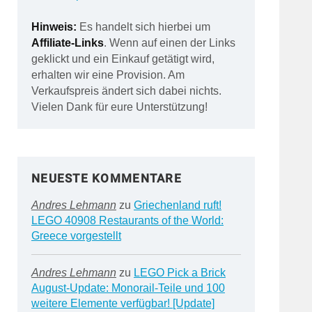
Hinweis:
Es handelt sich hierbei um
Affiliate-Links
. Wenn auf einen der Links
geklickt und ein Einkauf getätigt wird,
erhalten wir eine Provision. Am
Verkaufspreis ändert sich dabei nichts.
Vielen Dank für eure Unterstützung!
NEUESTE KOMMENTARE
Andres Lehmann
zu
Griechenland ruft!
LEGO 40908 Restaurants of the World:
Greece vorgestellt
Andres Lehmann
zu
LEGO Pick a Brick
August-Update: Monorail-Teile und 100
weitere Elemente verfügbar! [Update]