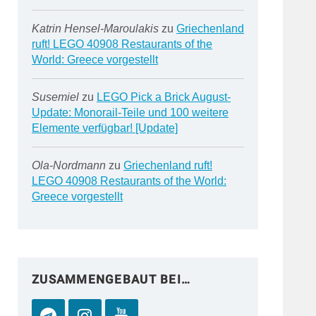
Katrin Hensel-Maroulakis
zu
Griechenland
ruft! LEGO 40908 Restaurants of the
World: Greece vorgestellt
Susemiel
zu
LEGO Pick a Brick August-
Update: Monorail-Teile und 100 weitere
Elemente verfügbar! [Update]
Ola-Nordmann
zu
Griechenland ruft!
LEGO 40908 Restaurants of the World:
Greece vorgestellt
ZUSAMMENGEBAUT BEI…