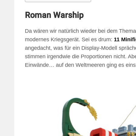
Roman Warship
Da wären wir natürlich wieder bei dem Thema: 
modernes Kriegsgerät. Sei es drum:
11 Minif
angedacht, was für ein Display-Modell spräche.
stimmen irgendwie die Proportionen nicht. Ab
Einwände… auf den Weltmeeren ging es einst