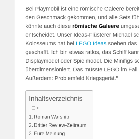
Bei Playmobil ist eine römische Galeere bere
den Geschmack gekommen, und alle Sets f
könnte auch diese
römische Galeere
umgeset
entscheidet. Unser Ideas-Flüsterer Michael sc
Kolosseums hat bei
LEGO Ideas
soeben das
geschafft. Ich bin etwas ratlos, das Schiff kan
Displaymodel oder Spielmodel. Die Minifigs sc
überdimensioniert. Das müsste LEGO im Fall d
Außerdem: Problemfeld Kriegsgerät.“
Inhaltsverzeichnis
Roman Warship
Dritter Review-Zeitraum
Eure Meinung