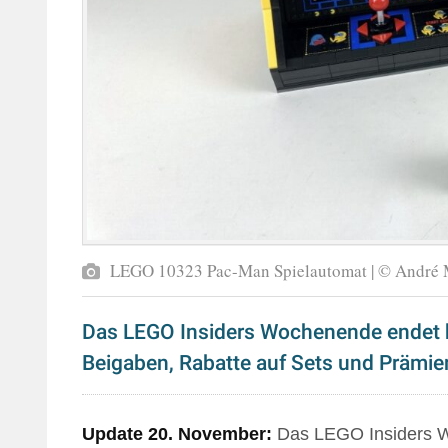
LEGO 10323 Pac-Man Spielautomat | © André 
Das LEGO Insiders Wochenende endet he
Beigaben, Rabatte auf Sets und Prämien
Update 20. November:
Das LEGO Insiders 