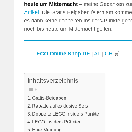
heute um Mitternacht
– meine Gedanken zur
Artikel
. Die Gratis-Beigaben feiern am komme
es dann keine doppelten Insiders-Punkte geben
noch bis heute um Mitternacht gelten.
LEGO Online Shop DE
|
AT
|
CH
🛒
Inhaltsverzeichnis
Gratis-Beigaben
Rabatte auf exklusive Sets
Doppelte LEGO Insiders Punkte
LEGO Insiders Prämien
Eure Meinung!