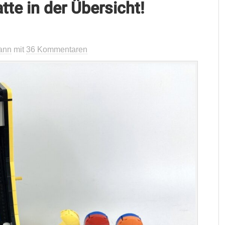
te in der Übersicht!
ann
mit
36 Kommentaren