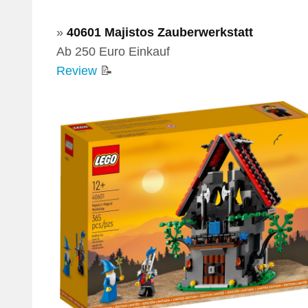
»
40601 Majistos Zauberwerkstatt
Ab 250 Euro Einkauf
Review
📝