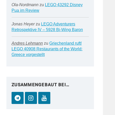
Ola-Nordmann
zu
LEGO 43292 Disney
Pua im Review
Jonas Heyer
zu
LEGO Adventurers
Retrospektive IV – 5928 Bi-Wing Baron
Andres Lehmann
zu
Griechenland ruft!
LEGO 40908 Restaurants of the World:
Greece vorgestellt
ZUSAMMENGEBAUT BEI…