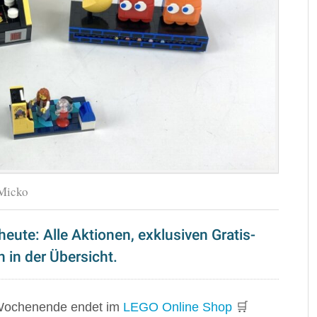
Micko
ute: Alle Aktionen, exklusiven Gratis-
 in der Übersicht.
Wochenende endet im
LEGO Online Shop
🛒