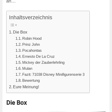
an…
Inhaltsverzeichnis
Die Box
Robin Hood
Prinz John
Pocahontas
Ernesto De La Cruz
Mickey der Zauberlehrling
Mulan
Fazit: 71038 Disney Minifigurenserie 3
Bewertung
Eure Meinung!
Die Box