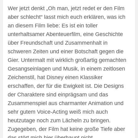
Wer jetzt denkt „Oh man, jetzt redet er den Film
aber schlecht“ lasst mich euch erklären, was ich
an diesem Film liebe: Es ist ein toller
unterhaltsamer Abenteuerfilm, eine Geschichte
über Freundschaft und Zusammenhalt in
schweren Zeiten und einer Botschaft gegen die
Gier. Untermalt mit wirklich großartig gemachten
Gesangseinlagen und Musik, in einem zeitlosen
Zeichenstil, hat Disney einen Klassiker
erschaffen, der für die Ewigkeit ist. Die Designs
der Charaktere sind einprägsam und das
Zusammenspiel aus charmanter Animation und
sehr gutem Voice-Acting weiß mich auch
heutzutage noch zum Lächeln zu bringen.
Zugegeben, der Film hat keine große Tiefe aber
das stört mich hier überhaupt nicht.