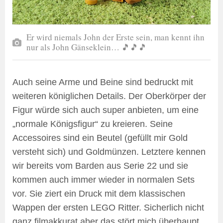
Er wird niemals John der Erste sein, man kennt ihn
nur als John Gänseklein… 🎵🎵🎵
Auch seine Arme und Beine sind bedruckt mit
weiteren königlichen Details. Der Oberkörper der
Figur würde sich auch super anbieten, um eine
„normale Königsfigur“ zu kreieren. Seine
Accessoires sind ein Beutel (gefüllt mir Gold
versteht sich) und Goldmünzen. Letztere kennen
wir bereits vom Barden aus Serie 22 und sie
kommen auch immer wieder in normalen Sets
vor. Sie ziert ein Druck mit dem klassischen
Wappen der ersten LEGO Ritter. Sicherlich nicht
ganz filmakkurat aber das stört mich überhaupt