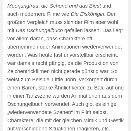
Meerjungfrau
,
die Schöne und das Biest
und
auch modernere Filme wie
Die Eiskönigin
. Den
größten Vergleich muss sich der Film aber wohl
mit
Das Dschungelbuch
gefallen lassen. Das liegt
vor allem daran, dass Charaktere oft
übernommen oder Animationen wiederverwendet
worden. Was heute fast unvorstellbar erscheint,
war damals recht gängig, da die Produktion von
Zeichentrickfilmen nicht gerade günstig war. So
weist zum Beispiel Little John, verkörpert durch
einen Bären, starke Ähnlichkeiten zu Balu auf und
in einer Tanzszene wurden Animationen aus dem
Dschungelbuch verwendet. Auch gibt es einige
„wiederverwendete Szenen“ im Film selbst.
Charaktere, die mit der gleichen Mimik und Gestik
auf verschiedene Situationen reagieren, etc.