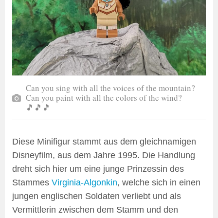
Can you sing with all the voices of the mountain?
Can you paint with all the colors of the wind?
🎵🎵🎵
Diese Minifigur stammt aus dem gleichnamigen
Disneyfilm, aus dem Jahre 1995. Die Handlung
dreht sich hier um eine junge Prinzessin des
Stammes
Virginia-Algonkin
, welche sich in einen
jungen englischen Soldaten verliebt und als
Vermittlerin zwischen dem Stamm und den