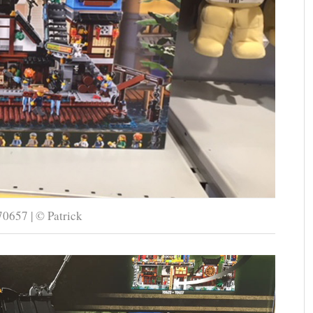
0657 | © Patrick