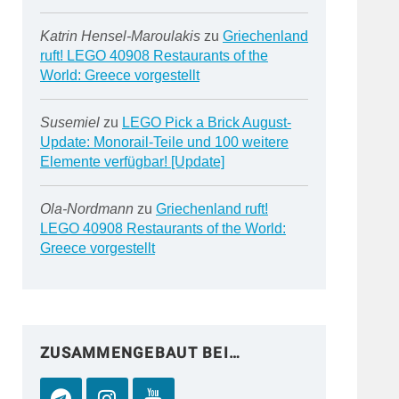
Katrin Hensel-Maroulakis
zu
Griechenland
ruft! LEGO 40908 Restaurants of the
World: Greece vorgestellt
Susemiel
zu
LEGO Pick a Brick August-
Update: Monorail-Teile und 100 weitere
Elemente verfügbar! [Update]
Ola-Nordmann
zu
Griechenland ruft!
LEGO 40908 Restaurants of the World:
Greece vorgestellt
ZUSAMMENGEBAUT BEI…