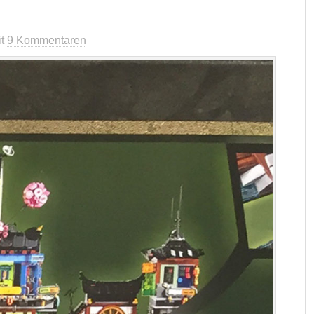
it
9 Kommentaren