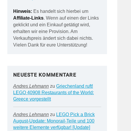
Hinweis:
Es handelt sich hierbei um
Affiliate-Links
. Wenn auf einen der Links
geklickt und ein Einkauf getätigt wird,
erhalten wir eine Provision. Am
Verkaufspreis ändert sich dabei nichts.
Vielen Dank für eure Unterstützung!
NEUESTE KOMMENTARE
Andres Lehmann
zu
Griechenland ruft!
LEGO 40908 Restaurants of the World:
Greece vorgestellt
Andres Lehmann
zu
LEGO Pick a Brick
August-Update: Monorail-Teile und 100
weitere Elemente verfügbar! [Update]