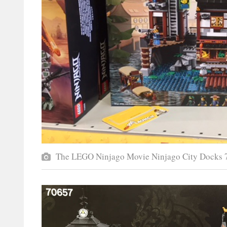
The LEGO Ninjago Movie Ninjago City Docks 7