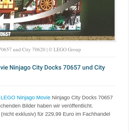
70657 und City 70620 | © LEGO Group
vie Ninjago City Docks 70657 und City
 LEGO Ninjago Movie
Ninjago City Docks 70657
echenden Bilder haben wir veröffentlicht.
 (nicht exklusiv) für 229,99 Euro im Fachhandel