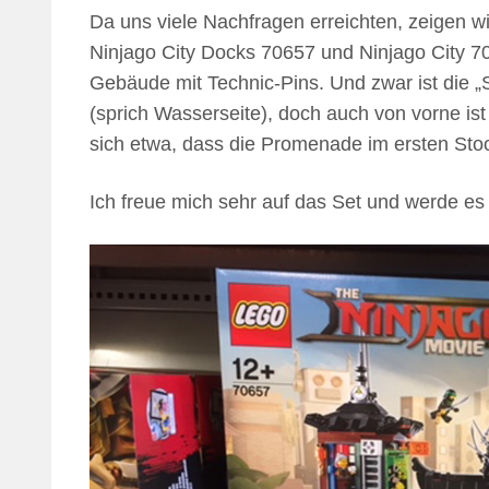
Da uns viele Nachfragen erreichten, zeigen wi
Ninjago City Docks 70657 und Ninjago City 7
Gebäude mit Technic-Pins. Und zwar ist die „
(sprich Wasserseite), doch auch von vorne is
sich etwa, dass die Promenade im ersten Sto
Ich freue mich sehr auf das Set und werde es i