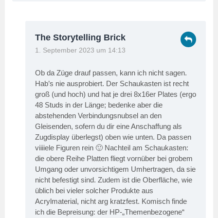
The Storytelling Brick
1. September 2023 um 14:13
Ob da Züge drauf passen, kann ich nicht sagen.
Hab’s nie ausprobiert. Der Schaukasten ist recht
groß (und hoch) und hat je drei 8x16er Plates (ergo
48 Studs in der Länge; bedenke aber die
abstehenden Verbindungsnubsel an den
Gleisenden, sofern du dir eine Anschaffung als
Zugdisplay überlegst) oben wie unten. Da passen
viiiiele Figuren rein 🙂 Nachteil am Schaukasten:
die obere Reihe Platten fliegt vornüber bei grobem
Umgang oder unvorsichtigem Umhertragen, da sie
nicht befestigt sind. Zudem ist die Oberfläche, wie
üblich bei vieler solcher Produkte aus
Acrylmaterial, nicht arg kratzfest. Komisch finde
ich die Bepreisung: der HP-„Themenbezogene“