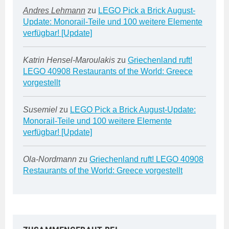
Andres Lehmann
zu
LEGO Pick a Brick August-
Update: Monorail-Teile und 100 weitere Elemente
verfügbar! [Update]
Katrin Hensel-Maroulakis
zu
Griechenland ruft!
LEGO 40908 Restaurants of the World: Greece
vorgestellt
Susemiel
zu
LEGO Pick a Brick August-Update:
Monorail-Teile und 100 weitere Elemente
verfügbar! [Update]
Ola-Nordmann
zu
Griechenland ruft! LEGO 40908
Restaurants of the World: Greece vorgestellt