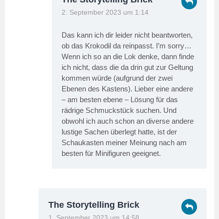
2. September 2023 um 1:14
Das kann ich dir leider nicht beantworten,
ob das Krokodil da reinpasst. I’m sorry…
Wenn ich so an die Lok denke, dann finde
ich nicht, dass die da drin gut zur Geltung
kommen würde (aufgrund der zwei
Ebenen des Kastens). Lieber eine andere
– am besten ebene – Lösung für das
rädrige Schmuckstück suchen. Und
obwohl ich auch schon an diverse andere
lustige Sachen überlegt hatte, ist der
Schaukasten meiner Meinung nach am
besten für Minifiguren geeignet.
The Storytelling Brick
1. September 2023 um 14:58