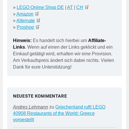
»
LEGO Online Shop DE
|
AT
|
CH
🛒
»
Amazon
🛒
»
Alternate
🛒
»
Proshop
🛒
Hinweis:
Es handelt sich hierbei um
Affiliate-
Links
. Wenn auf einen der Links geklickt und ein
Einkauf getätigt wird, erhalten wir eine Provision.
Am Verkaufspreis ändert sich dabei nichts. Vielen
Dank für eure Unterstützung!
NEUESTE KOMMENTARE
Andres Lehmann
zu
Griechenland ruft! LEGO
40908 Restaurants of the World: Greece
vorgestellt