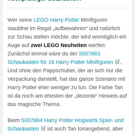
Wer seine
LEGO Harry Potter
Minifiguren
staubfrei im Regal „aufbewahren“ und natürlich
zur Schau stellen möchte, der wird womöglich ein
Auge auf
zwei LEGO Neuheiten
werfen:
Zunächst einmal wäre da der
5007883
Schaukasten für 16 Harry Potter Minifiguren
🛒.
Und ohne den Pappschuber, der an sich nur die
Verpackung darstellt, hat das ganze Szenario mit
Harry Potter eher weniger zu tun. Die Farbe Tan
ist da noch am ehesten der „dezente“ Hinweis auf
das magische Thema.
Beim
5007884 Harry Potter Hogwarts Spiel- und
Schaukasten
🛒 ist auch Tan tonangebend, aber