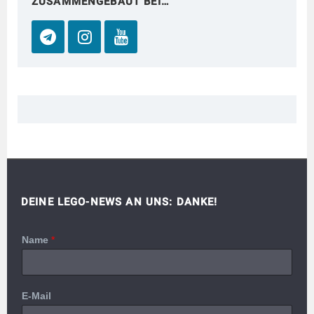
ZUSAMMENGEBAUT BEI…
DEINE LEGO-NEWS AN UNS: DANKE!
Name
*
E-Mail