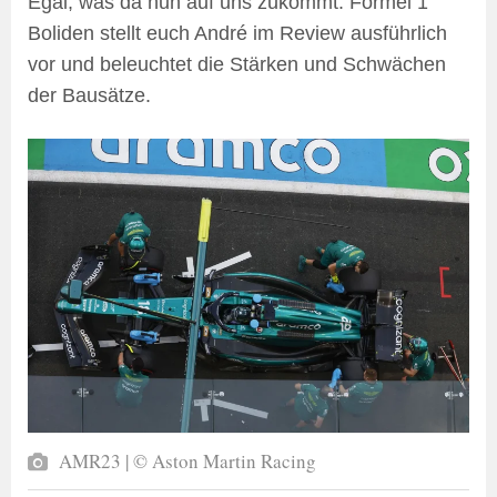
Egal, was da nun auf uns zukommt: Formel 1
Boliden stellt euch André im Review ausführlich
vor und beleuchtet die Stärken und Schwächen
der Bausätze.
AMR23 | © Aston Martin Racing