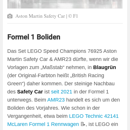
Aston Martin Safety Car | © F1
Formel 1 Boliden
Das Set LEGO Speed Champions 76925 Aston
Martin Safety Car & AMR23 dürfte, wenn wir die
Vorlagen zum „Maßstab“ nehmen, in
Blaugrün
(der Original-Farbton heißt „British Racing
Green“) daher kommen. Der steinige Nachbau
des
Safety Car
ist
seit 2021
in der Formel 1
unterwegs. Beim
AMR23
handelt es sich um den
Boliden des Vorjahres. Wie schon in der
Vergangenheit, etwa beim
LEGO Technic 42141
McLaren Formel 1 Rennwagen
📝, ist LEGO ein