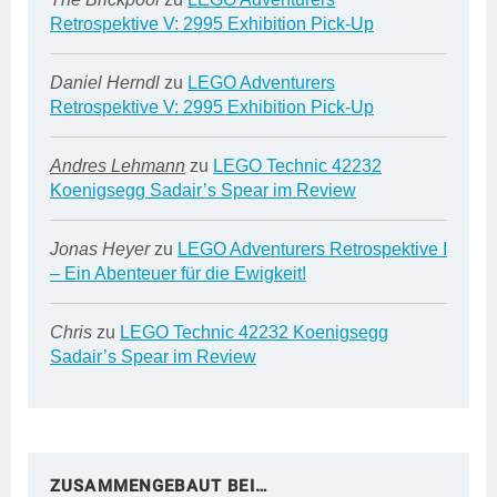
Retrospektive V: 2995 Exhibition Pick-Up
Daniel Herndl
zu
LEGO Adventurers
Retrospektive V: 2995 Exhibition Pick-Up
Andres Lehmann
zu
LEGO Technic 42232
Koenigsegg Sadair’s Spear im Review
Jonas Heyer
zu
LEGO Adventurers Retrospektive I
– Ein Abenteuer für die Ewigkeit!
Chris
zu
LEGO Technic 42232 Koenigsegg
Sadair’s Spear im Review
ZUSAMMENGEBAUT BEI…