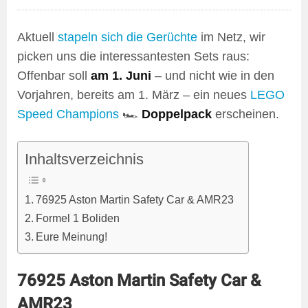
Aktuell
stapeln sich die Gerüchte
im Netz, wir
picken uns die interessantesten Sets raus:
Offenbar soll
am 1. Juni
– und nicht wie in den
Vorjahren, bereits am 1. März – ein neues
LEGO
Speed Champions
🏎️
Doppelpack
erscheinen.
Inhaltsverzeichnis
76925 Aston Martin Safety Car & AMR23
Formel 1 Boliden
Eure Meinung!
76925 Aston Martin Safety Car &
AMR23