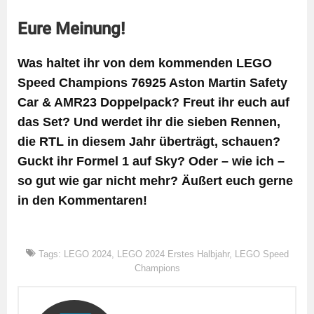
Eure Meinung!
Was haltet ihr von dem kommenden LEGO
Speed Champions 76925 Aston Martin Safety
Car & AMR23 Doppelpack? Freut ihr euch auf
das Set? Und werdet ihr die sieben Rennen,
die RTL in diesem Jahr überträgt, schauen?
Guckt ihr Formel 1 auf Sky? Oder – wie ich –
so gut wie gar nicht mehr? Äußert euch gerne
in den Kommentaren!
Tags:
LEGO 2024
,
LEGO 2024 Erstes Halbjahr
,
LEGO Speed
Champions