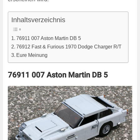
Inhaltsverzeichnis
76911 007 Aston Martin DB 5
76912 Fast & Furious 1970 Dodge Charger R/T
Eure Meinung
76911 007 Aston Martin DB 5