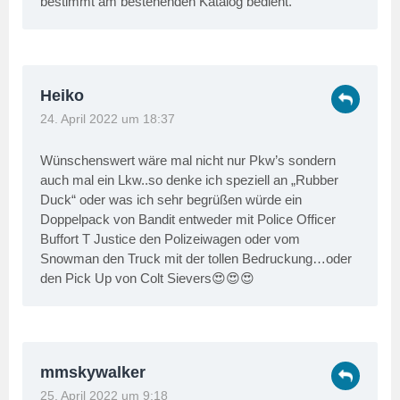
bestimmt am bestehenden Katalog bedient.
Heiko
24. April 2022 um 18:37
Wünschenswert wäre mal nicht nur Pkw’s sondern
auch mal ein Lkw..so denke ich speziell an „Rubber
Duck“ oder was ich sehr begrüßen würde ein
Doppelpack von Bandit entweder mit Police Officer
Buffort T Justice den Polizeiwagen oder vom
Snowman den Truck mit der tollen Bedruckung…oder
den Pick Up von Colt Sievers😍😍😍
mmskywalker
25. April 2022 um 9:18