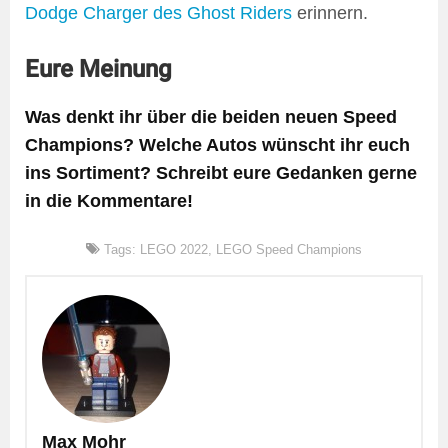
Dodge Charger des Ghost Riders
erinnern.
Eure Meinung
Was denkt ihr über die beiden neuen Speed
Champions? Welche Autos wünscht ihr euch
ins Sortiment? Schreibt eure Gedanken gerne
in die Kommentare!
Tags:
LEGO 2022
,
LEGO Speed Champions
Max Mohr