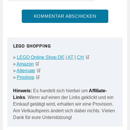
LEGO SHOPPING
»
LEGO Online Shop DE
|
AT
|
CH
🛒
»
Amazon
🛒
»
Alternate
🛒
»
Proshop
🛒
Hinweis:
Es handelt sich hierbei um
Affiliate-
Links
. Wenn auf einen der Links geklickt und ein
Einkauf getätigt wird, erhalten wir eine Provision.
Am Verkaufspreis ändert sich dabei nichts. Vielen
Dank für eure Unterstützung!