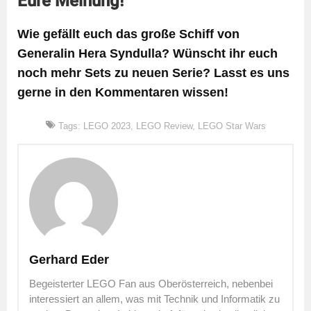
Eure Meinung!
Wie gefällt euch das große Schiff von
Generalin Hera Syndulla? Wünscht ihr euch
noch mehr Sets zu neuen Serie? Lasst es uns
gerne in den Kommentaren wissen!
Tags:
LEGO 2023
,
LEGO Review
,
LEGO Star Wars
Gerhard Eder
Begeisterter LEGO Fan aus Oberösterreich, nebenbei
interessiert an allem, was mit Technik und Informatik zu