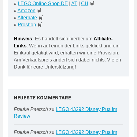
»
LEGO Online Shop DE
|
AT
|
CH
🛒
»
Amazon
🛒
»
Alternate
🛒
»
Proshop
🛒
Hinweis:
Es handelt sich hierbei um
Affiliate-
Links
. Wenn auf einen der Links geklickt und ein
Einkauf getätigt wird, erhalten wir eine Provision.
Am Verkaufspreis ändert sich dabei nichts. Vielen
Dank für eure Unterstützung!
NEUESTE KOMMENTARE
Frauke Paetsch
zu
LEGO 43292 Disney Pua im
Review
Frauke Paetsch
zu
LEGO 43292 Disney Pua im