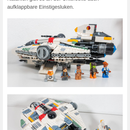
aufklappbare Einstigesluken.