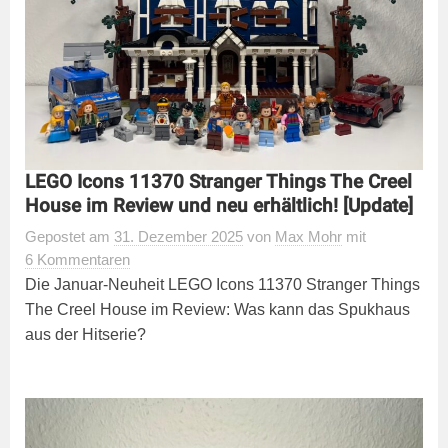
LEGO Icons 11370 Stranger Things The Creel
House im Review und neu erhältlich! [Update]
Gepostet
am
31. Dezember 2025
von
Max Mohr
mit
6 Kommentaren
Die Januar-Neuheit LEGO Icons 11370 Stranger Things
The Creel House im Review: Was kann das Spukhaus
aus der Hitserie?