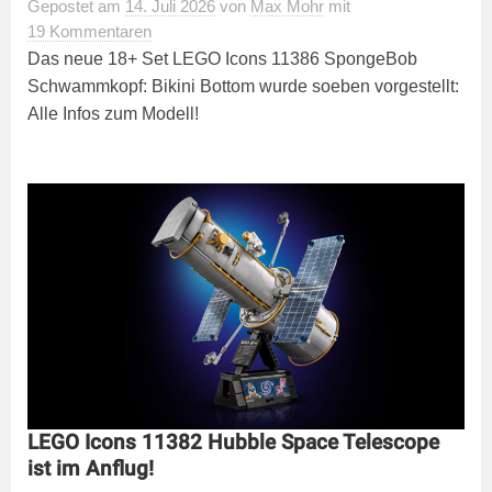
Gepostet
am
14. Juli 2026
von
Max Mohr
mit
19 Kommentaren
Das neue 18+ Set LEGO Icons 11386 SpongeBob
Schwammkopf: Bikini Bottom wurde soeben vorgestellt:
Alle Infos zum Modell!
LEGO Icons 11382 Hubble Space Telescope
ist im Anflug!