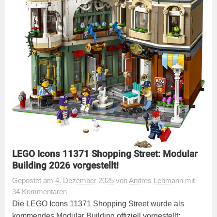
LEGO Icons 11371 Shopping Street: Modular
Building 2026 vorgestellt!
Gepostet
am
4. Dezember 2025
von
Andres Lehmann
mit
34 Kommentaren
Die LEGO Icons 11371 Shopping Street wurde als
kommendes Modular Building offiziell vorgestellt: