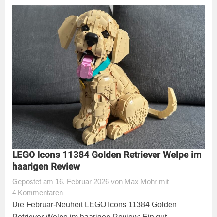
LEGO Icons 11384 Golden Retriever Welpe im
haarigen Review
Gepostet
am
16. Februar 2026
von
Max Mohr
mit
4 Kommentaren
Die Februar-Neuheit LEGO Icons 11384 Golden
Retriever Welpe im haarigen Review: Ein gut