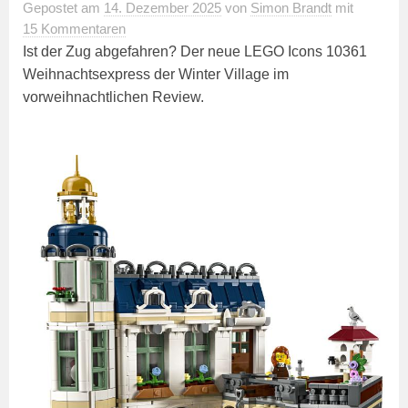
Gepostet
am
14. Dezember 2025
von
Simon Brandt
mit
15 Kommentaren
Ist der Zug abgefahren? Der neue LEGO Icons 10361
Weihnachtsexpress der Winter Village im
vorweihnachtlichen Review.