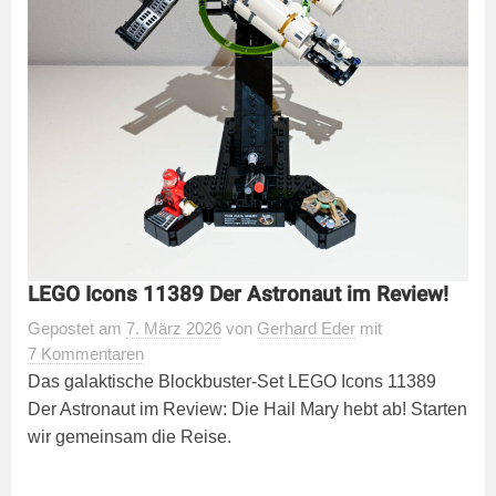
LEGO Icons 11389 Der Astronaut im Review!
Gepostet
am
7. März 2026
von
Gerhard Eder
mit
7 Kommentaren
Das galaktische Blockbuster-Set LEGO Icons 11389
Der Astronaut im Review: Die Hail Mary hebt ab! Starten
wir gemeinsam die Reise.