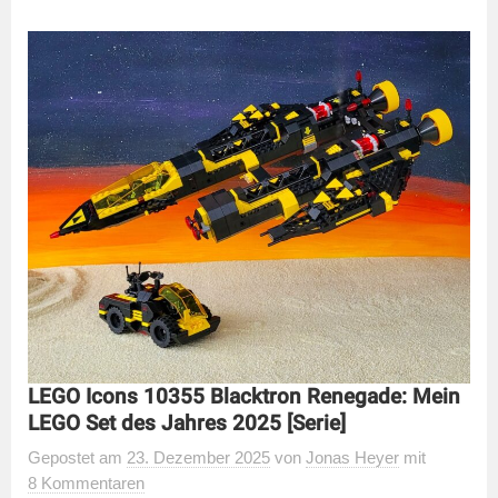
LEGO Icons 10355 Blacktron Renegade: Mein
LEGO Set des Jahres 2025 [Serie]
Gepostet
am
23. Dezember 2025
von
Jonas Heyer
mit
8 Kommentaren