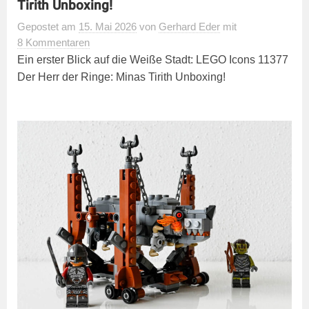
Tirith Unboxing!
Gepostet
am
15. Mai 2026
von
Gerhard Eder
mit
8 Kommentaren
Ein erster Blick auf die Weiße Stadt: LEGO Icons 11377
Der Herr der Ringe: Minas Tirith Unboxing!