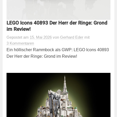
LEGO Icons 40893 Der Herr der Ringe: Grond
im Review!
Gepostet
am
15. Mai 2026
von
Gerhard Eder
mit
3 Kommentaren
Ein höllischer Rammbock als GWP: LEGO Icons 40893
Der Herr der Ringe: Grond im Review!