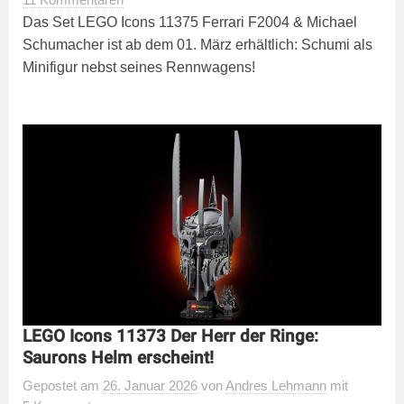
Das Set LEGO Icons 11375 Ferrari F2004 & Michael
Schumacher ist ab dem 01. März erhältlich: Schumi als
Minifigur nebst seines Rennwagens!
LEGO Icons 11373 Der Herr der Ringe:
Saurons Helm erscheint!
Gepostet
am
26. Januar 2026
von
Andres Lehmann
mit