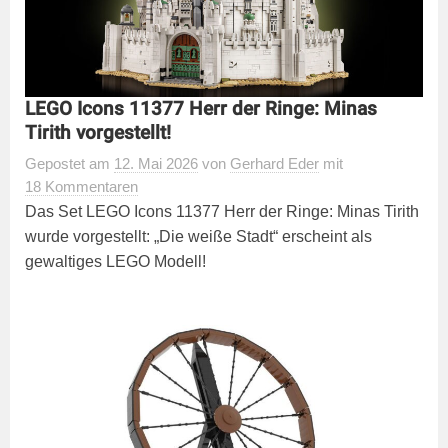
LEGO Icons 11377 Herr der Ringe: Minas
Tirith vorgestellt!
Gepostet
am
12. Mai 2026
von
Gerhard Eder
mit
18 Kommentaren
Das Set LEGO Icons 11377 Herr der Ringe: Minas Tirith
wurde vorgestellt: „Die weiße Stadt“ erscheint als
gewaltiges LEGO Modell!