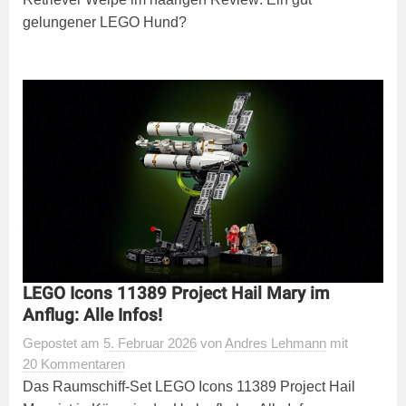
gelungener LEGO Hund?
LEGO Icons 11389 Project Hail Mary im
Anflug: Alle Infos!
Gepostet
am
5. Februar 2026
von
Andres Lehmann
mit
20 Kommentaren
Das Raumschiff-Set LEGO Icons 11389 Project Hail