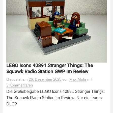
LEGO Icons 40891 Stranger Things: The
Squawk Radio Station GWP im Review
Gepostet
am
26. Dezember 2025
von
Max Mohr
mit
3 Kommentaren
Die Gratisbeigabe LEGO Icons 40891 Stranger Things:
The Squawk Radio Station im Review: Nur ein teures
DLC?