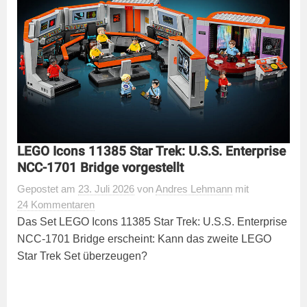
LEGO Icons 11385 Star Trek: U.S.S. Enterprise
NCC-1701 Bridge vorgestellt
Gepostet
am
23. Juli 2026
von
Andres Lehmann
mit
24 Kommentaren
Das Set LEGO Icons 11385 Star Trek: U.S.S. Enterprise
NCC-1701 Bridge erscheint: Kann das zweite LEGO
Star Trek Set überzeugen?