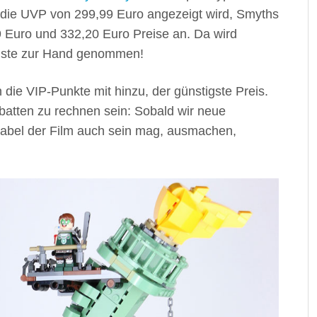
ell die UVP von 299,99 Euro angezeigt wird, Smyths
 Euro und 332,20 Euro Preise an. Da wird
sliste zur Hand genommen!
 die VIP-Punkte mit hinzu, der günstigste Preis.
atten zu rechnen sein: Sobald wir neue
kutabel der Film auch sein mag, ausmachen,