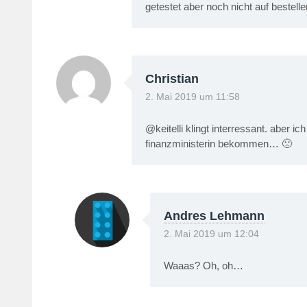
getestet aber noch nicht auf bestelle
Christian
2. Mai 2019 um 11:58
@keitelli klingt interressant. aber i
finanzministerin bekommen… 🙁
Andres Lehmann
2. Mai 2019 um 12:04
Waaas? Oh, oh…