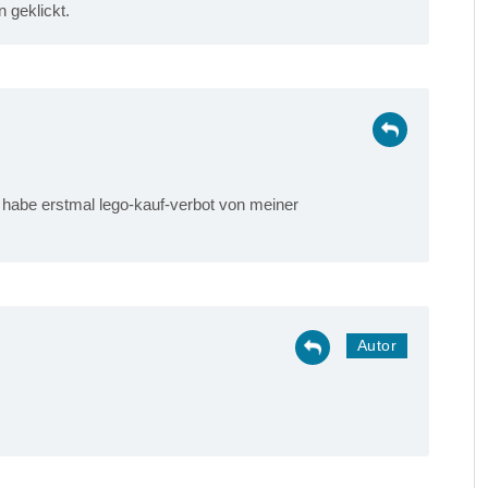
n geklickt.
ch habe erstmal lego-kauf-verbot von meiner