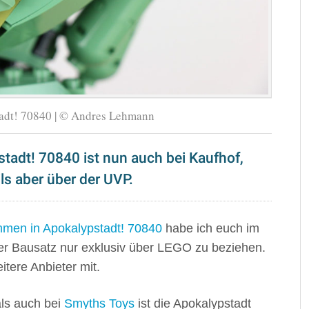
dt! 70840 | © Andres Lehmann
adt! 70840 ist nun auch bei Kaufhof,
ls aber über der UVP.
mmen in Apokalypstadt! 70840
habe ich euch im
 der Bausatz nur exklusiv über LEGO zu beziehen.
tere Anbieter mit.
ls auch bei
Smyths Toys
ist die Apokalypstadt