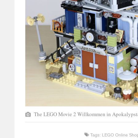
The LEGO Movie 2 Willkommen in Apokalypsta
Tags:
LEGO Online Sho