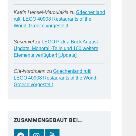
Katrin Hensel-Maroulakis
zu
Griechenland
ruft! LEGO 40908 Restaurants of the
World: Greece vorgestellt
Susemiel
zu
LEGO Pick a Brick August-
Update: Monorail-Teile und 100 weitere
Elemente verfügbar! [Update]
Ola-Nordmann
zu
Griechenland ruft!
LEGO 40908 Restaurants of the World:
Greece vorgestellt
ZUSAMMENGEBAUT BEI…