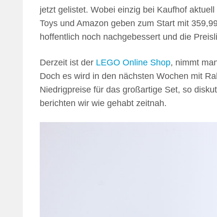
jetzt gelistet. Wobei einzig bei Kaufhof aktu
Toys und Amazon geben zum Start mit 359,99
hoffentlich noch nachgebessert und die Prei
Derzeit ist der
LEGO Online Shop
, nimmt man
Doch es wird in den nächsten Wochen mit Rab
Niedrigpreise für das großartige Set, so dis
berichten wir wie gehabt zeitnah.