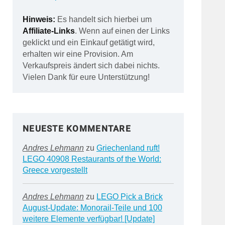
Hinweis:
Es handelt sich hierbei um
Affiliate-Links
. Wenn auf einen der Links
geklickt und ein Einkauf getätigt wird,
erhalten wir eine Provision. Am
Verkaufspreis ändert sich dabei nichts.
Vielen Dank für eure Unterstützung!
NEUESTE KOMMENTARE
Andres Lehmann
zu
Griechenland ruft!
LEGO 40908 Restaurants of the World:
Greece vorgestellt
Andres Lehmann
zu
LEGO Pick a Brick
August-Update: Monorail-Teile und 100
weitere Elemente verfügbar! [Update]