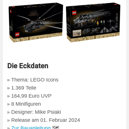
Die Eckdaten
Thema: LEGO Icons
1.369 Teile
164,99 Euro UVP
8 Minifiguren
Designer: Mike Psiaki
Release am 01. Februar 2024
Zur Bauanleitung
🗺