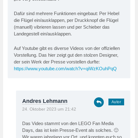
Dafür sind mehrere Funktionen eingebaut: Per Hebel
die Flügel ein/ausklappen, per Druckknopf die Flügel
(manuell) vibrieren lassen und per Schieber das
Landegestell ein/ausklappen.
Auf Youtube gibt es diverse Videos von der offiziellen
Vorstellung. Das hier zeigt gut den stolzen Designer,
der sein Werk der Presse vorstellen durfte:
https://www.youtube.com/watch?v=qiWzKOuhPqQ
Andres Lehmann
24. Oktober 2023 um 21:42
Das Video stammt von den LEGO Fan Media
Days, das ist kein Presse-Event als solches. 🙂
Wir waren jahrelang vor Ort, und konnten euch so