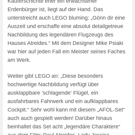
Käuferschichte eher ein erwachsener
Erdenbürger ist, liegt auf der Hand. Das
unterstreicht auch LEGO bluming: „Gönn dir eine
Auszeit und erschaffe eine absolut detailgetreue
Nachbildung des legendären Flugzeugs des
Hauses Atreides.“ Mit dem Designer Mike Psiaki
war hier auf jeden Fall ein Meister seines Faches
am Werk.
Weiter gibt LEGO an: „Diese besonders
hochwertige Nachbildung verfügt über
ausklappbare ’schlagende‘ Flügel, ein
ausfahrbares Fahrwerk und ein aufklappbares
Cockpit.“ Sehr wohl kann mit diesem „AFOL-Set“
auch auch gespielt werden! Darüber hinaus
beinhaltet das Set acht „legendäre Charaktere“
aus dem Film: Paul Atreides, Lady Jessica,