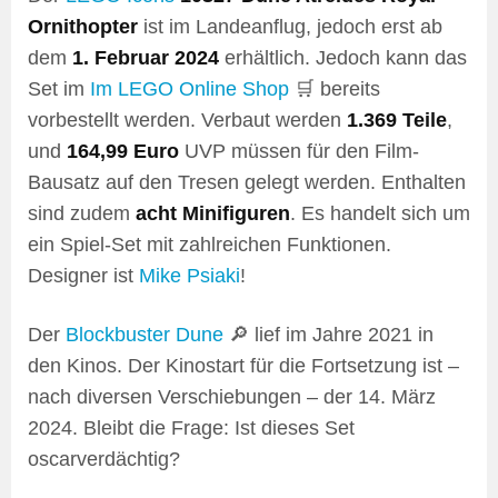
Ornithopter
ist im Landeanflug, jedoch erst ab
dem
1. Februar 2024
erhältlich. Jedoch kann das
Set im
Im LEGO Online Shop
🛒 bereits
vorbestellt werden. Verbaut werden
1.369 Teile
,
und
164,99 Euro
UVP müssen für den Film-
Bausatz auf den Tresen gelegt werden. Enthalten
sind zudem
acht Minifiguren
. Es handelt sich um
ein Spiel-Set mit zahlreichen Funktionen.
Designer ist
Mike Psiaki
!
Der
Blockbuster Dune
🔎 lief im Jahre 2021 in
den Kinos. Der Kinostart für die Fortsetzung ist –
nach diversen Verschiebungen – der 14. März
2024. Bleibt die Frage: Ist dieses Set
oscarverdächtig?