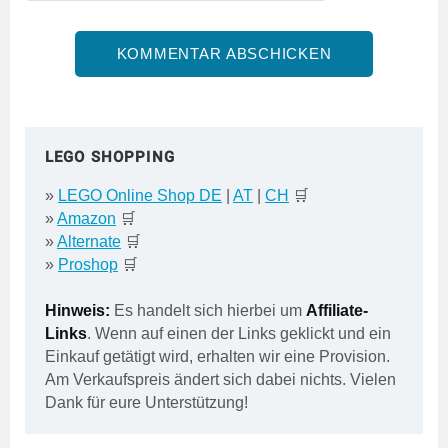
LEGO SHOPPING
»
LEGO Online Shop DE
|
AT
|
CH
🛒
»
Amazon
🛒
»
Alternate
🛒
»
Proshop
🛒
Hinweis:
Es handelt sich hierbei um
Affiliate-
Links
. Wenn auf einen der Links geklickt und ein
Einkauf getätigt wird, erhalten wir eine Provision.
Am Verkaufspreis ändert sich dabei nichts. Vielen
Dank für eure Unterstützung!