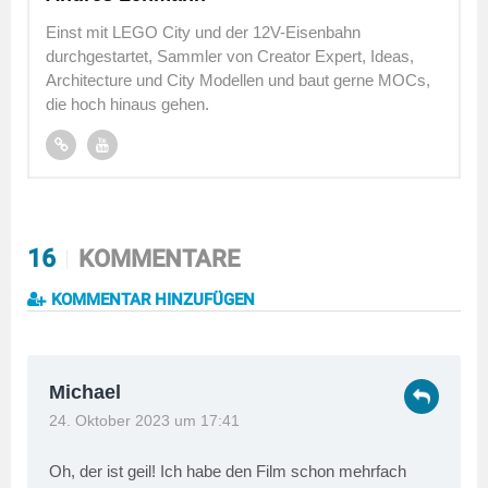
Einst mit LEGO City und der 12V-Eisenbahn
durchgestartet, Sammler von Creator Expert, Ideas,
Architecture und City Modellen und baut gerne MOCs,
die hoch hinaus gehen.
16
KOMMENTARE
KOMMENTAR HINZUFÜGEN
Michael
24. Oktober 2023 um 17:41
Oh, der ist geil! Ich habe den Film schon mehrfach