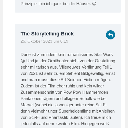
Prinzipiell bin ich ganz bei dir: Häuser. 😉
The Storytelling Brick
25. Oktober 2023 um 0:19
Dune ist zumindest kein romantisiertes Star Wars
😉 Und ja, der Ornithopter sieht von der Gestaltung
sehr militärisch aus. Villeneuves Verfilmung Teil 1
von 2021 ist sehr zu empfehlen! Bildgewaltig, ernst
und man muss diese Art Science Fiction mögen.
Zudem ist der Film eher ruhig und kein wilder
Zusammenschnitt von Pow Pow Hämmernden
Pantalonesträgern und ulkigem Schalk wie bei
Marvel (wobei die ja weniger unter reine Sci-Fi,
denn vielmehr unter Superheldenfilme mit Anleihen
von Sci-Fi und Phantastik laufen). Ich freue mich
jedenfalls auf dem zweiten Film. Hingegen weiß