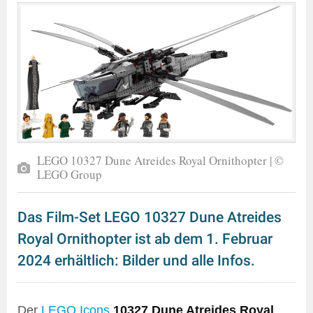
LEGO 10327 Dune Atreides Royal Ornithopter | ©
LEGO Group
Das Film-Set LEGO 10327 Dune Atreides
Royal Ornithopter ist ab dem 1. Februar
2024 erhältlich: Bilder und alle Infos.
Der
LEGO Icons
10327 Dune Atreides Royal