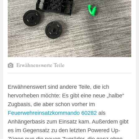
Erwähnenswerte Teile
Erwähnenswert sind andere Teile, die ich
hervorheben möchte: Es gibt eine neue „halbe“
Zugbasis, die aber schon vorher im
Feuerwehreinsatzkommando 60282
als
Anhängerbasis zum Einsatz kam. Außerdem gibt
es im Gegensatz zu den letzten Powered Up-
Zügen nun die neuen Zugräder, die ganz ohne