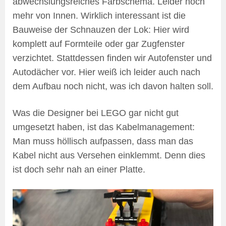
abwechslungsreiches Farbschema. Leider noch
mehr von Innen. Wirklich interessant ist die
Bauweise der Schnauzen der Lok: Hier wird
komplett auf Formteile oder gar Zugfenster
verzichtet. Stattdessen finden wir Autofenster und
Autodächer vor. Hier weiß ich leider auch nach
dem Aufbau noch nicht, was ich davon halten soll.
Was die Designer bei LEGO gar nicht gut
umgesetzt haben, ist das Kabelmanagement:
Man muss höllisch aufpassen, dass man das
Kabel nicht aus Versehen einklemmt. Denn dies
ist doch sehr nah an einer Platte.