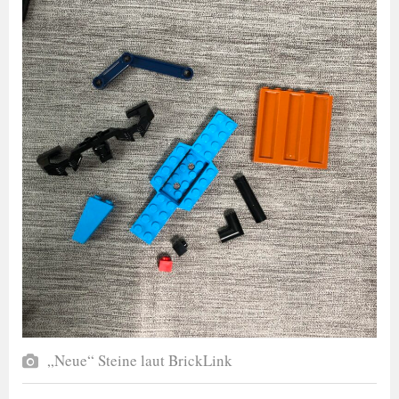
„Neue“ Steine laut BrickLink