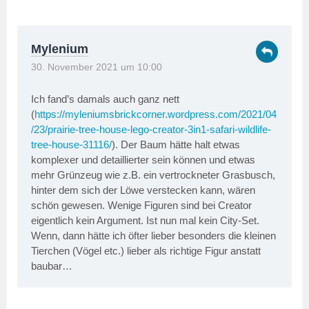
Mylenium
30. November 2021 um 10:00
Ich fand’s damals auch ganz nett
(
https://myleniumsbrickcorner.wordpress.com/2021/04
/23/prairie-tree-house-lego-creator-3in1-safari-wildlife-
tree-house-31116/
). Der Baum hätte halt etwas
komplexer und detaillierter sein können und etwas
mehr Grünzeug wie z.B. ein vertrockneter Grasbusch,
hinter dem sich der Löwe verstecken kann, wären
schön gewesen. Wenige Figuren sind bei Creator
eigentlich kein Argument. Ist nun mal kein City-Set.
Wenn, dann hätte ich öfter lieber besonders die kleinen
Tierchen (Vögel etc.) lieber als richtige Figur anstatt
baubar…