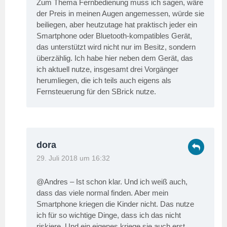
Zum Thema Fernbedienung muss ich sagen, wäre
der Preis in meinen Augen angemessen, würde sie
beiliegen, aber heutzutage hat praktisch jeder ein
Smartphone oder Bluetooth-kompatibles Gerät,
das unterstützt wird nicht nur im Besitz, sondern
überzählig. Ich habe hier neben dem Gerät, das
ich aktuell nutze, insgesamt drei Vorgänger
herumliegen, die ich teils auch eigens als
Fernsteuerung für den SBrick nutze.
dora
29. Juli 2018 um 16:32
@Andres – Ist schon klar. Und ich weiß auch,
dass das viele normal finden. Aber mein
Smartphone kriegen die Kinder nicht. Das nutze
ich für so wichtige Dinge, dass ich das nicht
riskiere. Und ein eigenes kriege sie auch erst,