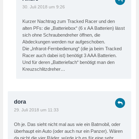
30. Juli 2018 um 9:26
Kurzer Nachtrag zum Tracked Racer und den
alten PFs: die „Batteriebox“ (6 x AA Batterien) lässt
sich ohne Schraubendreher öffnen, die
Abdeckungen werden nur aufgeschoben.
Die „Infrarot-Fernbedienung“ (die ja beim Tracked
Racer auch dabei ist) benötigt 3 AAA Batterien.
Und für deren „Batteriefach“ benötigt man den
Kreuzschlitzdreher…
dora
29. Juli 2018 um 11:33
Oh je. Das sieht nicht mal aus wie ein Batmobil, oder
überhaupt ein Auto (oder auch nur ein Panzer). Wären
da nicht die vier Räder, würde ich es für eine sehr