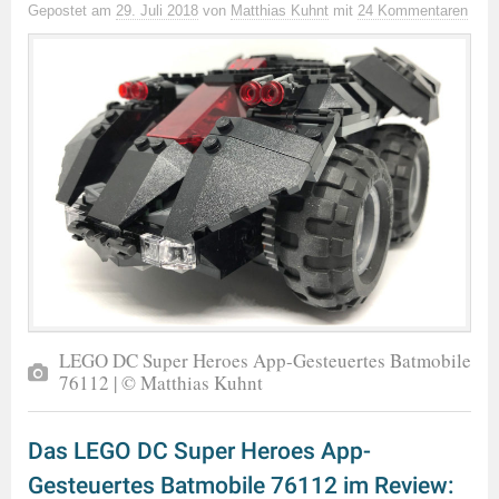
Gepostet
am
29. Juli 2018
von
Matthias Kuhnt
mit
24 Kommentaren
LEGO DC Super Heroes App-Gesteuertes Batmobile
76112 | © Matthias Kuhnt
Das LEGO DC Super Heroes App-
Gesteuertes Batmobile 76112 im Review: