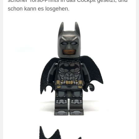
schöner Torso-Prints in das Cockpit gesetzt, und
schon kann es losgehen.