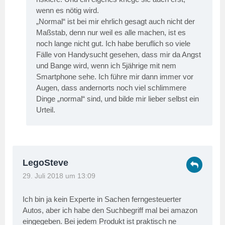
wenn es nötig wird.
„Normal“ ist bei mir ehrlich gesagt auch nicht der
Maßstab, denn nur weil es alle machen, ist es
noch lange nicht gut. Ich habe beruflich so viele
Fälle von Handysucht gesehen, dass mir da Angst
und Bange wird, wenn ich 5jährige mit nem
Smartphone sehe. Ich führe mir dann immer vor
Augen, dass andernorts noch viel schlimmere
Dinge „normal“ sind, und bilde mir lieber selbst ein
Urteil.
LegoSteve
29. Juli 2018 um 13:09
Ich bin ja kein Experte in Sachen ferngesteuerter
Autos, aber ich habe den Suchbegriff mal bei amazon
eingegeben. Bei jedem Produkt ist praktisch ne