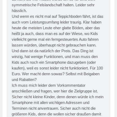
symmetrische Felslandschaft halten. Leider sehr
hässlich.
Und wenn es nicht mal auf Teppichboden fährt, ist das
auch vom Leistungsumfang leider traurig. Klar haben
heute die meisten Leute eher glatte Böden, aber das
heißt ja auch, dass man es auf der Wiese, wo Kids
vielleicht gerne mal ein ferngesteuertes Auto fahren
lassen würden, überhaupt nicht gebrauchen kann.
Und dann ist da natürlich der Preis. Das Ding ist
winzig, hat wenige Funktionen, und man muss den
Kids auch noch ein Smartphone dazugeben (oder
kaufen), weil es sonst leider nicht funktioniert. Für 100
Euro. Wer macht denn sowas? Selbst mit Beigaben
und Rabatten?
Ich muss mich leider dem Vorkommentator
anschließen und fragen, wer hier die Zielgruppe ist.
Sicher nicht kleine Kinder, denn denen würde ich mein
Smartphone mit allen wichtigen Adressen und
Terminen nicht anvertrauen. Sicher auch nicht die
größeren Kids, denn die wollen sicher draußen damit