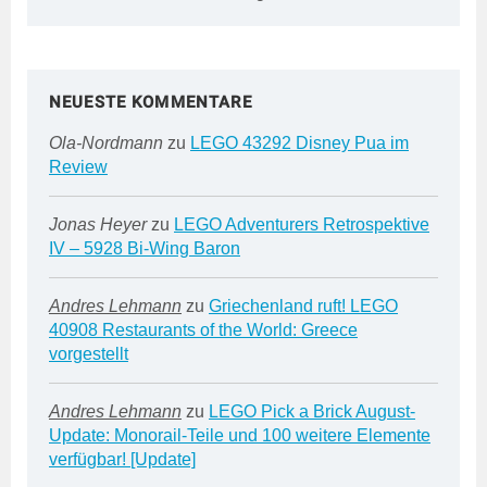
NEUESTE KOMMENTARE
Ola-Nordmann
zu
LEGO 43292 Disney Pua im
Review
Jonas Heyer
zu
LEGO Adventurers Retrospektive
IV – 5928 Bi-Wing Baron
Andres Lehmann
zu
Griechenland ruft! LEGO
40908 Restaurants of the World: Greece
vorgestellt
Andres Lehmann
zu
LEGO Pick a Brick August-
Update: Monorail-Teile und 100 weitere Elemente
verfügbar! [Update]