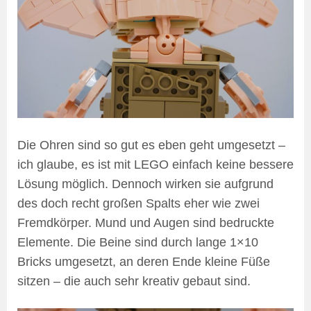
Die Ohren sind so gut es eben geht umgesetzt –
ich glaube, es ist mit LEGO einfach keine bessere
Lösung möglich. Dennoch wirken sie aufgrund
des doch recht großen Spalts eher wie zwei
Fremdkörper. Mund und Augen sind bedruckte
Elemente. Die Beine sind durch lange 1×10
Bricks umgesetzt, an deren Ende kleine Füße
sitzen – die auch sehr kreativ gebaut sind.