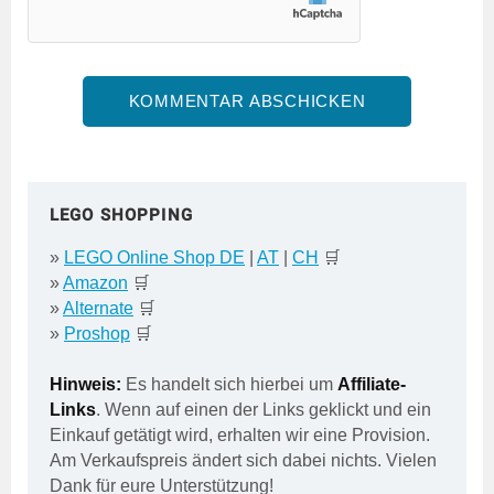
LEGO SHOPPING
»
LEGO Online Shop DE
|
AT
|
CH
🛒
»
Amazon
🛒
»
Alternate
🛒
»
Proshop
🛒
Hinweis:
Es handelt sich hierbei um
Affiliate-
Links
. Wenn auf einen der Links geklickt und ein
Einkauf getätigt wird, erhalten wir eine Provision.
Am Verkaufspreis ändert sich dabei nichts. Vielen
Dank für eure Unterstützung!