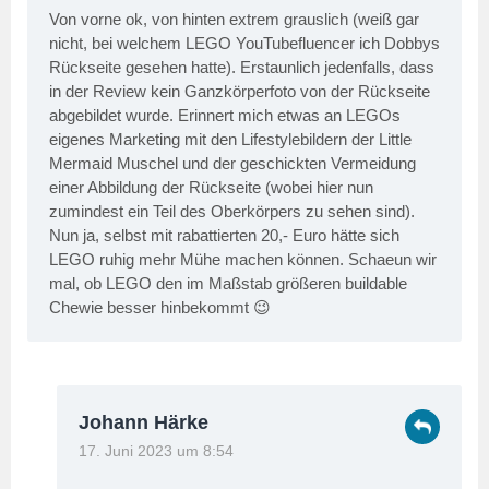
Von vorne ok, von hinten extrem grauslich (weiß gar
nicht, bei welchem LEGO YouTubefluencer ich Dobbys
Rückseite gesehen hatte). Erstaunlich jedenfalls, dass
in der Review kein Ganzkörperfoto von der Rückseite
abgebildet wurde. Erinnert mich etwas an LEGOs
eigenes Marketing mit den Lifestylebildern der Little
Mermaid Muschel und der geschickten Vermeidung
einer Abbildung der Rückseite (wobei hier nun
zumindest ein Teil des Oberkörpers zu sehen sind).
Nun ja, selbst mit rabattierten 20,- Euro hätte sich
LEGO ruhig mehr Mühe machen können. Schaeun wir
mal, ob LEGO den im Maßstab größeren buildable
Chewie besser hinbekommt 😉
Johann Härke
17. Juni 2023 um 8:54