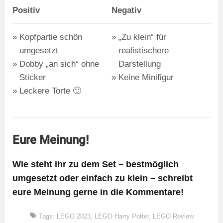
Positiv
Negativ
Kopfpartie schön
„Zu klein“ für
umgesetzt
realistischere
Dobby „an sich“ ohne
Darstellung
Sticker
Keine Minifigur
Leckere Torte 🙂
Eure Meinung!
Wie steht ihr zu dem Set – bestmöglich
umgesetzt oder einfach zu klein – schreibt
eure Meinung gerne in die Kommentare!
Tags:
LEGO 2023
,
LEGO Harry Potter
,
LEGO Review