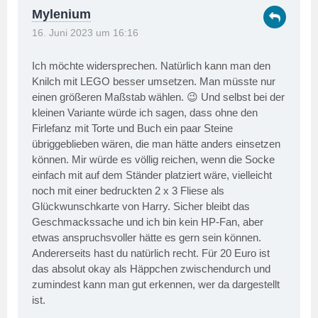
Mylenium
16. Juni 2023 um 16:16
Ich möchte widersprechen. Natürlich kann man den
Knilch mit LEGO besser umsetzen. Man müsste nur
einen größeren Maßstab wählen. 😉 Und selbst bei der
kleinen Variante würde ich sagen, dass ohne den
Firlefanz mit Torte und Buch ein paar Steine
übriggeblieben wären, die man hätte anders einsetzen
können. Mir würde es völlig reichen, wenn die Socke
einfach mit auf dem Ständer platziert wäre, vielleicht
noch mit einer bedruckten 2 x 3 Fliese als
Glückwunschkarte von Harry. Sicher bleibt das
Geschmackssache und ich bin kein HP-Fan, aber
etwas anspruchsvoller hätte es gern sein können.
Andererseits hast du natürlich recht. Für 20 Euro ist
das absolut okay als Häppchen zwischendurch und
zumindest kann man gut erkennen, wer da dargestellt
ist.