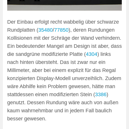
Der Einbau erfolgt recht wabbelig über schwarze
Rundplatten (
35480
/
77850
), deren Rundungen
Kollisionen mit der Schräge der Wand verhindern.
Ein bedeutender Mangel am Design ist aber, dass
die sandgrüne modifizierte Platte (
4304
) links
nach hinten übersteht. Das ist zwar nur ein
Millimeter, aber bei einem explizit für das Regal
konzipierten Display-Modell unverzeihlich. Zudem
wäre Abhilfe kein Problem gewesen, hätte man
stattdessen einen modifizierten Stein (
3386
)
genutzt. Dessen Rundung wäre auch von außen
kaum wahrnehmbar und in jedem Fall baulich
besser gewesen.