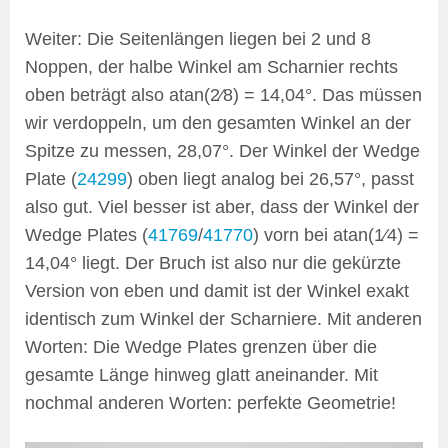
Weiter: Die Seitenlängen liegen bei 2 und 8
Noppen, der halbe Winkel am Scharnier rechts
oben beträgt also atan(2⁄8) = 14,04°. Das müssen
wir verdoppeln, um den gesamten Winkel an der
Spitze zu messen, 28,07°. Der Winkel der Wedge
Plate (
24299
) oben liegt analog bei 26,57°, passt
also gut. Viel besser ist aber, dass der Winkel der
Wedge Plates (
41769
/
41770
) vorn bei atan(1⁄4) =
14,04° liegt. Der Bruch ist also nur die gekürzte
Version von eben und damit ist der Winkel exakt
identisch zum Winkel der Scharniere. Mit anderen
Worten: Die Wedge Plates grenzen über die
gesamte Länge hinweg glatt aneinander. Mit
nochmal anderen Worten: perfekte Geometrie!