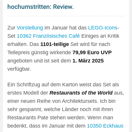
hochumstritten: Review.
Zur
Vorstellung
im Januar hat das
LEGO-Icons
-
Set
10362 Französisches Café
Einiges an Kritik
erhalten. Das
1101-teilige
Set wird für nach
Teilepreis günstig wirkende
79,99 Euro UVP
angeboten und ist seit dem
1. März 2025
verfügbar.
Ein Schriftzug auf dem Karton weist das Set als
erstes Modell der
Restaurants of the World
aus,
einer neuen Reihe von Architektursets. Ich bin
sehr gespannt, welche Länder noch mit ihren
Restaurants Pate stehen werden. Wenn man
bedenkt, dass im Januar mit dem
10350 Eckhaus