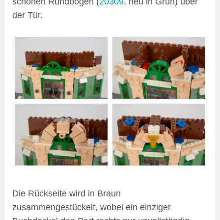
schönen Rundbogen (
20309
, neu in Grün) über
der Tür.
Die Rückseite wird in Braun
zusammengestückelt, wobei ein einziger