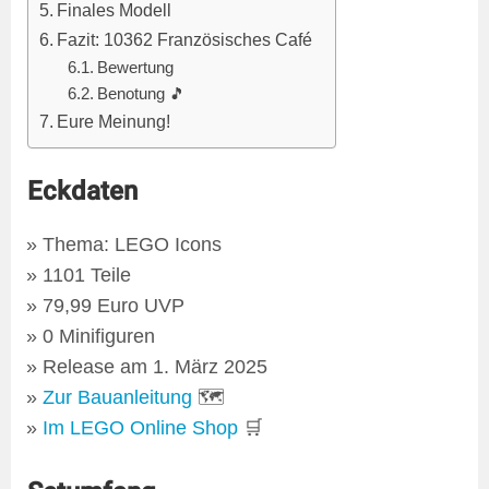
Finales Modell
Fazit: 10362 Französisches Café
Bewertung
Benotung 🎵
Eure Meinung!
Eckdaten
Thema: LEGO Icons
1101 Teile
79,99 Euro UVP
0 Minifiguren
Release am 1. März 2025
Zur Bauanleitung
🗺
Im LEGO Online Shop
🛒