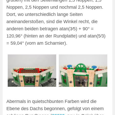
grüßen) mit den Seitenlängen 1,5 Noppen, 1,5
Noppen, 2,5 Noppen und nochmal 2,5 Noppen.
Dort, wo unterschiedlich lange Seiten
aneinanderstoßen, sind die Winkel recht, die
anderen beiden betragen atan(3⁄5) + 90° =
120,96° (hinten an der Rundplatte) und atan(5⁄3)
= 59,04° (vorn am Scharnier).
Abermals in quietschbunten Farben wird die
Ebene des Dachs begonnen, gefolgt von einem