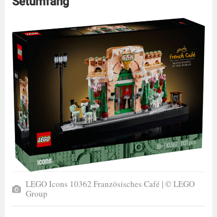
Setumfang
LEGO Icons 10362 Französisches Café | © LEGO
Group