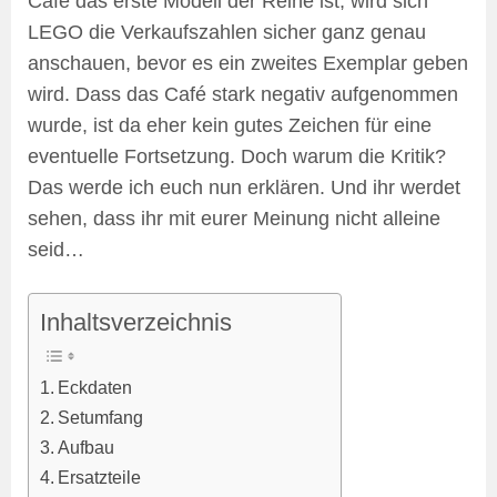
Café das erste Modell der Reihe ist, wird sich
LEGO die Verkaufszahlen sicher ganz genau
anschauen, bevor es ein zweites Exemplar geben
wird. Dass das Café stark negativ aufgenommen
wurde, ist da eher kein gutes Zeichen für eine
eventuelle Fortsetzung. Doch warum die Kritik?
Das werde ich euch nun erklären. Und ihr werdet
sehen, dass ihr mit eurer Meinung nicht alleine
seid…
Inhaltsverzeichnis
Eckdaten
Setumfang
Aufbau
Ersatzteile