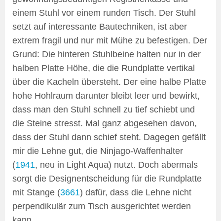
einem Stuhl vor einem runden Tisch. Der Stuhl
setzt auf interessante Bautechniken, ist aber
extrem fragil und nur mit Mühe zu befestigen. Der
Grund: Die hinteren Stuhlbeine halten nur in der
halben Platte Höhe, die die Rundplatte vertikal
über die Kacheln übersteht. Der eine halbe Platte
hohe Hohlraum darunter bleibt leer und bewirkt,
dass man den Stuhl schnell zu tief schiebt und
die Steine stresst. Mal ganz abgesehen davon,
dass der Stuhl dann schief steht. Dagegen gefällt
mir die Lehne gut, die Ninjago-Waffenhalter
(
1941
, neu in Light Aqua) nutzt. Doch abermals
sorgt die Designentscheidung für die Rundplatte
mit Stange (
3661
) dafür, dass die Lehne nicht
perpendikulär zum Tisch ausgerichtet werden
kann.