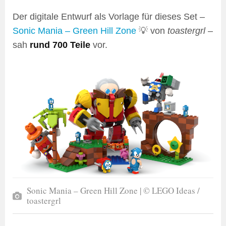
Der digitale Entwurf als Vorlage für dieses Set –
Sonic Mania – Green Hill Zone
💡 von
toastergrl
–
sah
rund 700 Teile
vor.
Sonic Mania – Green Hill Zone | © LEGO Ideas /
toastergrl