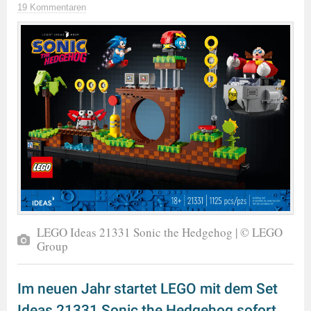
19 Kommentaren
LEGO Ideas 21331 Sonic the Hedgehog | © LEGO
Group
Im neuen Jahr startet LEGO mit dem Set
Ideas 21331 Sonic the Hedgehog sofort