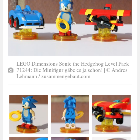
LEGO Dimensions Sonic the Hedgehog Level Pack
71244: Die Minifigur gäbe es ja schon! | © Andres
Lehmann / zusammengebaut.com