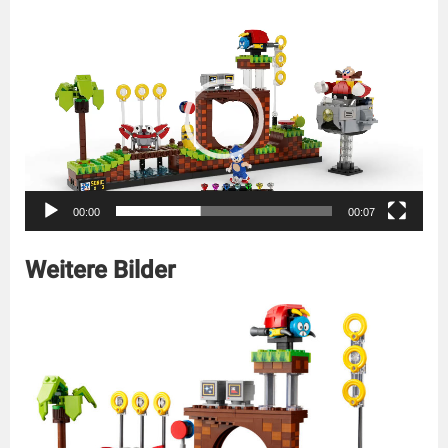
Video-
Player
00:00
00:07
Weitere Bilder