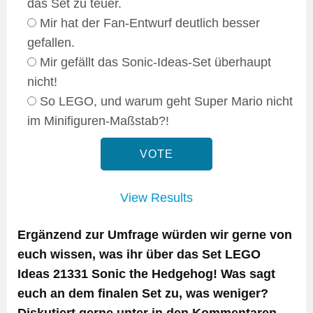
das Set zu teuer.
Mir hat der Fan-Entwurf deutlich besser
gefallen.
Mir gefällt das Sonic-Ideas-Set überhaupt
nicht!
So LEGO, und warum geht Super Mario nicht
im Minifiguren-Maßstab?!
View Results
Ergänzend zur Umfrage würden wir gerne von
euch wissen, was ihr über das Set LEGO
Ideas 21331 Sonic the Hedgehog! Was sagt
euch an dem finalen Set zu, was weniger?
Diskutiert gerne unter in den Kommentaren –