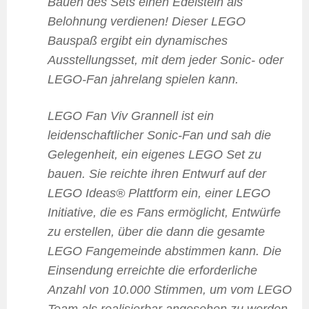
Bauen des Sets einen Edelstein als
Belohnung verdienen! Dieser LEGO
Bauspaß ergibt ein dynamisches
Ausstellungsset, mit dem jeder Sonic- oder
LEGO-Fan jahrelang spielen kann.
LEGO Fan Viv Grannell ist ein
leidenschaftlicher Sonic-Fan und sah die
Gelegenheit, ein eigenes LEGO Set zu
bauen. Sie reichte ihren Entwurf auf der
LEGO Ideas® Plattform ein, einer LEGO
Initiative, die es Fans ermöglicht, Entwürfe
zu erstellen, über die dann die gesamte
LEGO Fangemeinde abstimmen kann. Die
Einsendung erreichte die erforderliche
Anzahl von 10.000 Stimmen, um vom LEGO
Team als realisierbar angesehen zu werden.