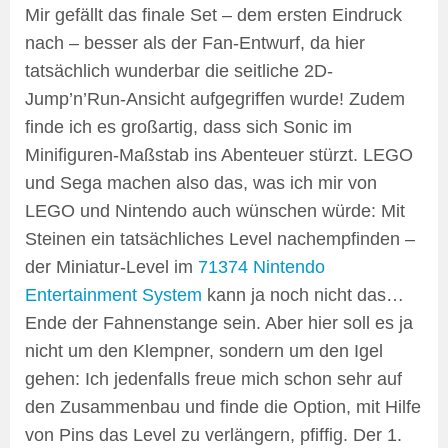
Mir gefällt das finale Set – dem ersten Eindruck
nach – besser als der Fan-Entwurf, da hier
tatsächlich wunderbar die seitliche 2D-
Jump’n’Run-Ansicht aufgegriffen wurde! Zudem
finde ich es großartig, dass sich Sonic im
Minifiguren-Maßstab ins Abenteuer stürzt. LEGO
und Sega machen also das, was ich mir von
LEGO und Nintendo auch wünschen würde: Mit
Steinen ein tatsächliches Level nachempfinden –
der Miniatur-Level im
71374 Nintendo
Entertainment System
kann ja noch nicht das…
Ende der Fahnenstange sein. Aber hier soll es ja
nicht um den Klempner, sondern um den Igel
gehen: Ich jedenfalls freue mich schon sehr auf
den Zusammenbau und finde die Option, mit Hilfe
von Pins das Level zu verlängern, pfiffig. Der 1.