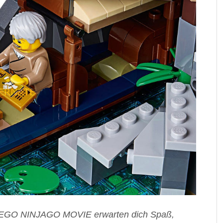
 LEGO NINJAGO MOVIE erwarten dich Spaß,