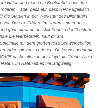
n im Hafen und mach ein Bootsfahrt. Lass den
otieren – aber pass auf, dass Herr Kugelfisch
ir die Statuen in der Werkstatt des Bildhauers
o von Dareth. Erfahre im Kartenzimmer des
nd gönn dir dann anschließend in der Teestube
le die Werbetafeln, kauf dir am
Spielhalle mit dem großen rosa Schweineballon
en Videospielen zu erleben. Du kannst sogar die
E nachstellen, in der Lloyd als Grüner Ninja
aten. Im Hafen ist es nie langweilig!