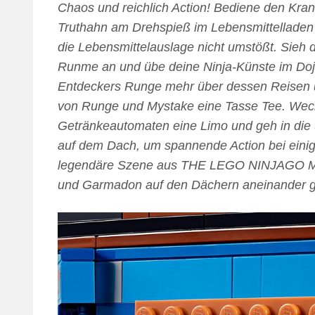
Chaos und reichlich Action! Bediene den Kra
Truthahn am Drehspieß im Lebensmittelladen r
die Lebensmittelauslage nicht umstößt. Sieh d
Runme an und übe deine Ninja-Künste im Doj
Entdeckers Runge mehr über dessen Reisen u
von Runge und Mystake eine Tasse Tee. Wechs
Getränkeautomaten eine Limo und geh in die 
auf dem Dach, um spannende Action bei einig
legendäre Szene aus THE LEGO NINJAGO MOVI
und Garmadon auf den Dächern aneinander ger