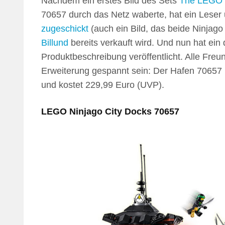
Nachdem ein erstes Bild des Sets
The LEGO 
70657 durch das Netz waberte, hat ein Leser
zugeschickt
(auch ein Bild, das beide Ninjago
Billund
bereits verkauft wird. Und nun hat ein
Produktbeschreibung veröffentlicht. Alle Fre
Erweiterung gespannt sein: Der Hafen 70657 ist
und kostet 229,99 Euro (UVP).
LEGO Ninjago City Docks 70657