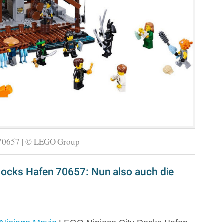
 70657 | © LEGO Group
Docks Hafen 70657: Nun also auch die