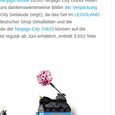
Ninjago Movie
LEGO Ninjago City Docks Hafen
 uns dankenswerterweise Bilder
der Verpackung
 City Gebäude zeigt!), da das Set im
LEGOLAND
 deutscher Shop Detailbilder und die
unde der
Ninjago City 70620
können auf die
 regulär ab Juni erhältlich, enthält 3.553 Teile