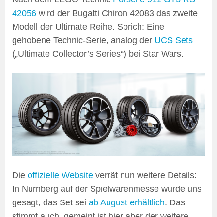
42056
wird der Bugatti Chiron 42083 das zweite
Modell der Ultimate Reihe. Sprich: Eine
gehobene Technic-Serie, analog der
UCS Sets
(„Ultimate Collector’s Series“) bei Star Wars.
Die
offizielle Website
verrät nun weitere Details:
In Nürnberg auf der Spielwarenmesse wurde uns
gesagt, das Set sei
ab August erhältlich
. Das
stimmt auch, gemeint ist hier aber der weitere