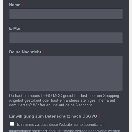
Name
*
E-Mail
Deine Nachricht
*
Du hast ein neues LEGO MOC gesichtet, bist über ein Shopping-
Angebot gestolpert oder hast ein anderes steiniges Thema auf
dem Herzen? Wir freuen uns auf deine Nachricht.
Einwilligung zum Datenschutz nach DSGVO
*
Ich stimme zu, dass diese Website meine übermittelten
Informationen speichert, damit auf meine Anfrage geantwortet werden