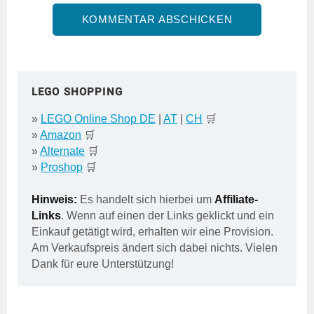
LEGO SHOPPING
»
LEGO Online Shop DE
|
AT
|
CH
🛒
»
Amazon
🛒
»
Alternate
🛒
»
Proshop
🛒
Hinweis:
Es handelt sich hierbei um
Affiliate-
Links
. Wenn auf einen der Links geklickt und ein
Einkauf getätigt wird, erhalten wir eine Provision.
Am Verkaufspreis ändert sich dabei nichts. Vielen
Dank für eure Unterstützung!