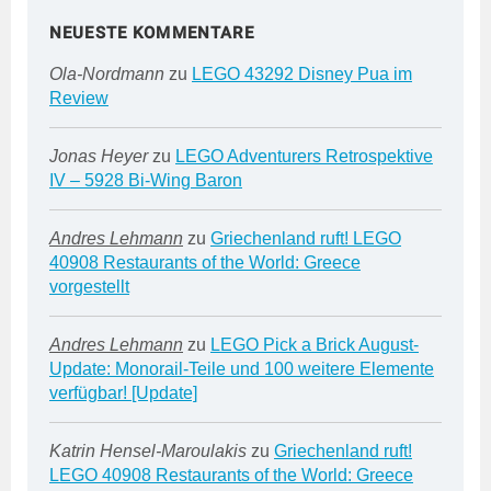
NEUESTE KOMMENTARE
Ola-Nordmann
zu
LEGO 43292 Disney Pua im
Review
Jonas Heyer
zu
LEGO Adventurers Retrospektive
IV – 5928 Bi-Wing Baron
Andres Lehmann
zu
Griechenland ruft! LEGO
40908 Restaurants of the World: Greece
vorgestellt
Andres Lehmann
zu
LEGO Pick a Brick August-
Update: Monorail-Teile und 100 weitere Elemente
verfügbar! [Update]
Katrin Hensel-Maroulakis
zu
Griechenland ruft!
LEGO 40908 Restaurants of the World: Greece