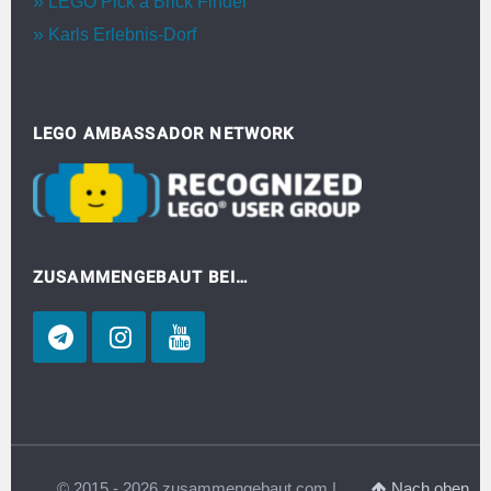
LEGO Pick a Brick Finder
Karls Erlebnis-Dorf
LEGO AMBASSADOR NETWORK
ZUSAMMENGEBAUT BEI…
© 2015 - 2026 zusammengebaut.com |
Nach oben