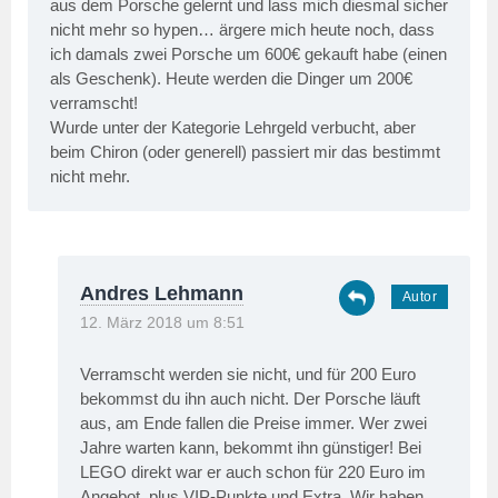
aus dem Porsche gelernt und lass mich diesmal sicher
nicht mehr so hypen… ärgere mich heute noch, dass
ich damals zwei Porsche um 600€ gekauft habe (einen
als Geschenk). Heute werden die Dinger um 200€
verramscht!
Wurde unter der Kategorie Lehrgeld verbucht, aber
beim Chiron (oder generell) passiert mir das bestimmt
nicht mehr.
Andres Lehmann
12. März 2018 um 8:51
Verramscht werden sie nicht, und für 200 Euro
bekommst du ihn auch nicht. Der Porsche läuft
aus, am Ende fallen die Preise immer. Wer zwei
Jahre warten kann, bekommt ihn günstiger! Bei
LEGO direkt war er auch schon für 220 Euro im
Angebot, plus VIP-Punkte und Extra. Wir haben