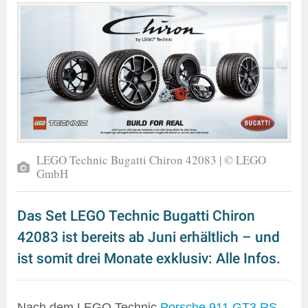
LEGO Technic Bugatti Chiron 42083 | © LEGO
GmbH
Das Set LEGO Technic Bugatti Chiron
42083 ist bereits ab Juni erhältlich – und
ist somit drei Monate exklusiv: Alle Infos.
Nach dem LEGO Technic
Porsche 911 GT3 RS