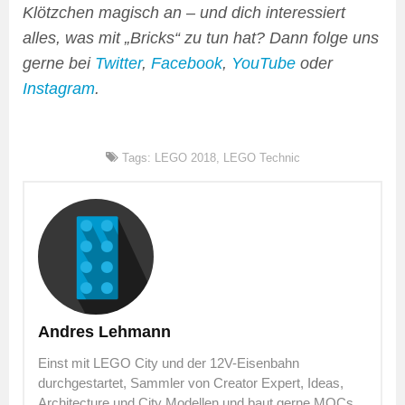
Klötzchen magisch an – und dich interessiert
alles, was mit „Bricks“ zu tun hat? Dann folge uns
gerne bei
Twitter
,
Facebook
,
YouTube
oder
Instagram
.
Tags:
LEGO 2018
,
LEGO Technic
Andres Lehmann
Einst mit LEGO City und der 12V-Eisenbahn
durchgestartet, Sammler von Creator Expert, Ideas,
Architecture und City Modellen und baut gerne MOCs,