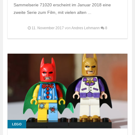
Sammelserie 71020 erscheint im Januar 2018 eine
zweite Serie zum Film, mit vielen alten ...
11. November 2017
von
Andres Lehmann
8
LEGO