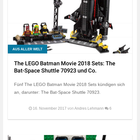
AUS ALLER WELT
The LEGO Batman Movie 2018 Sets: The
Bat-Space Shuttle 70923 und Co.
Fünf The LEGO Batman Movie 2018 Sets kündigen sich
an, darunter: The Bat-Space Shuttle 70923.
16. November 2017
von
Andres Lehmann
6