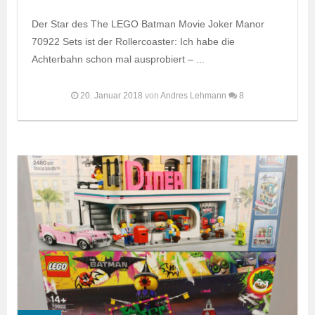
Der Star des The LEGO Batman Movie Joker Manor
70922 Sets ist der Rollercoaster: Ich habe die
Achterbahn schon mal ausprobiert – ...
20. Januar 2018
von
Andres Lehmann
8