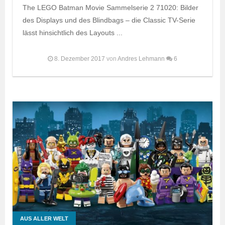
The LEGO Batman Movie Sammelserie 2 71020: Bilder
des Displays und des Blindbags – die Classic TV-Serie
lässt hinsichtlich des Layouts ...
8. Dezember 2017
von
Andres Lehmann
6
AUS ALLER WELT