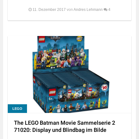
11. Dezember 2017
von
Andres Lehmann
4
LEGO
The LEGO Batman Movie Sammelserie 2
71020: Display und Blindbag im Bilde