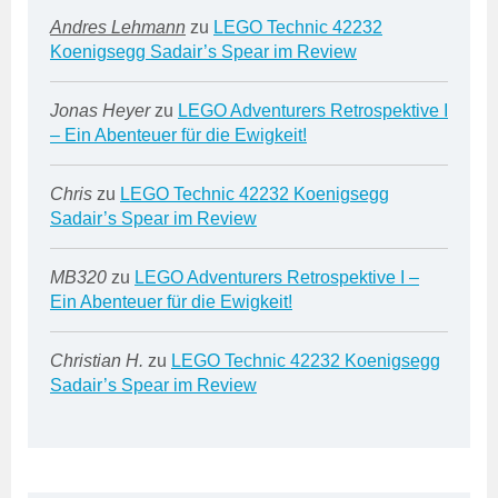
Andres Lehmann
zu
LEGO Technic 42232
Koenigsegg Sadair’s Spear im Review
Jonas Heyer
zu
LEGO Adventurers Retrospektive I
– Ein Abenteuer für die Ewigkeit!
Chris
zu
LEGO Technic 42232 Koenigsegg
Sadair’s Spear im Review
MB320
zu
LEGO Adventurers Retrospektive I –
Ein Abenteuer für die Ewigkeit!
Christian H.
zu
LEGO Technic 42232 Koenigsegg
Sadair’s Spear im Review