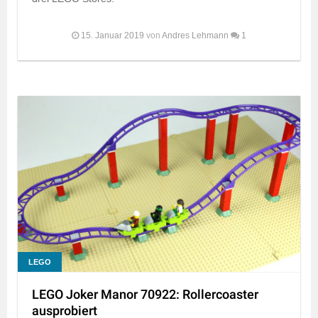
15. Januar 2019
von
Andres Lehmann
1
LEGO
LEGO Joker Manor 70922: Rollercoaster
ausprobiert