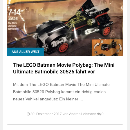
AUS ALLER WELT
The LEGO Batman Movie Polybag: The Mini
Ultimate Batmobile 30526 fährt vor
Mit dem The LEGO Batman Movie The Mini Ultimate
Batmobile 30526 Polybag kommt ein richtig cooles
neues Vehikel angedüst: Ein kleiner ...
30. Dezember 2017
von
Andres Lehmann
0