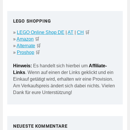
Beiträge
LEGO SHOPPING
»
LEGO Online Shop DE
|
AT
|
CH
🛒
»
Amazon
🛒
»
Alternate
🛒
»
Proshop
🛒
Hinweis:
Es handelt sich hierbei um
Affiliate-
Links
. Wenn auf einen der Links geklickt und ein
Einkauf getätigt wird, erhalten wir eine Provision.
Am Verkaufspreis ändert sich dabei nichts. Vielen
Dank für eure Unterstützung!
NEUESTE KOMMENTARE