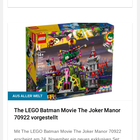
AUS ALLER WELT
The LEGO Batman Movie The Joker Manor
70922 vorgestellt
Mit The LEGO Batman Movie The Joker Manor 70922
erscheint am 24. November ein neues exklusives Set: