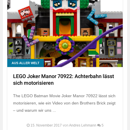
AUS ALLER WELT
LEGO Joker Manor 70922: Achterbahn lässt
sich motorisieren
The LEGO Batman Movie Joker Manor 70922 lässt sich
motorisieren, wie ein Video von den Brothers Brick zeigt
– und warum wir uns ...
15. November 2017
von
Andres Lehmann
5