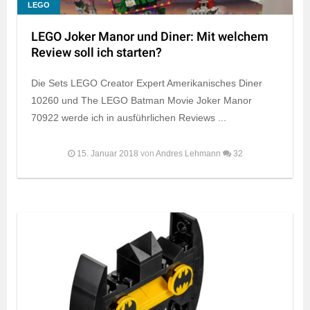
LEGO
LEGO Joker Manor und Diner: Mit welchem
Review soll ich starten?
Die Sets LEGO Creator Expert Amerikanisches Diner
10260 und The LEGO Batman Movie Joker Manor
70922 werde ich in ausführlichen Reviews ...
15. Januar 2018
von
Andres Lehmann
32