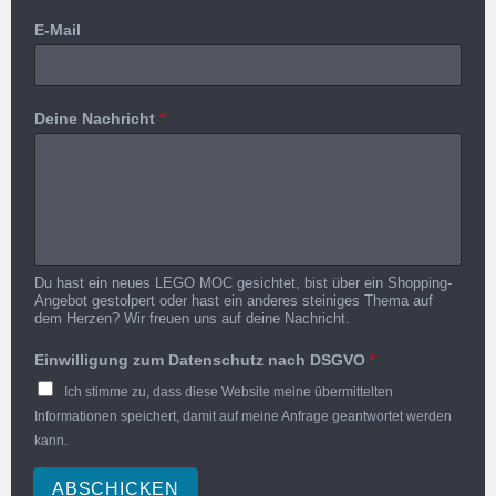
E-Mail
Deine Nachricht
*
Du hast ein neues LEGO MOC gesichtet, bist über ein Shopping-
Angebot gestolpert oder hast ein anderes steiniges Thema auf
dem Herzen? Wir freuen uns auf deine Nachricht.
Einwilligung zum Datenschutz nach DSGVO
*
Ich stimme zu, dass diese Website meine übermittelten
Informationen speichert, damit auf meine Anfrage geantwortet werden
kann.
ABSCHICKEN