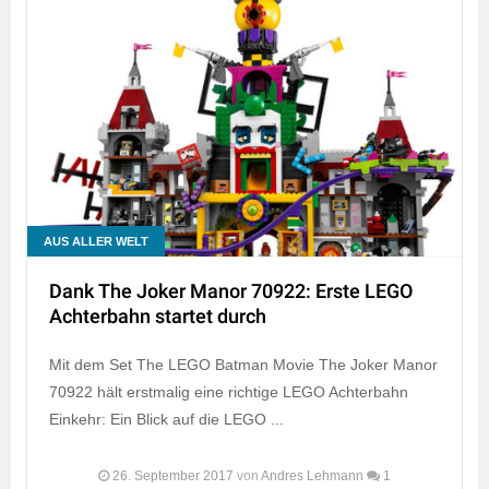
AUS ALLER WELT
Dank The Joker Manor 70922: Erste LEGO
Achterbahn startet durch
Mit dem Set The LEGO Batman Movie The Joker Manor
70922 hält erstmalig eine richtige LEGO Achterbahn
Einkehr: Ein Blick auf die LEGO ...
26. September 2017
von
Andres Lehmann
1