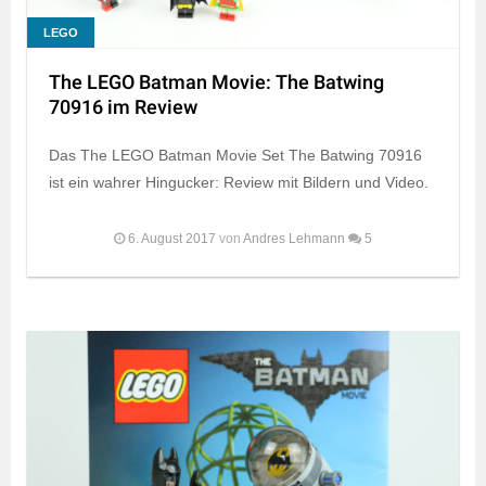
LEGO
The LEGO Batman Movie: The Batwing
70916 im Review
Das The LEGO Batman Movie Set The Batwing 70916
ist ein wahrer Hingucker: Review mit Bildern und Video.
6. August 2017
von
Andres Lehmann
5