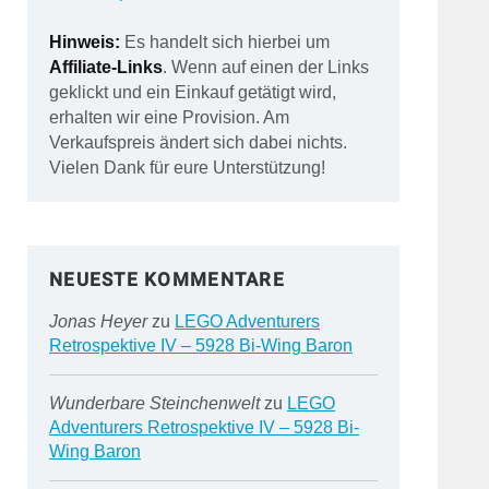
Hinweis:
Es handelt sich hierbei um
Affiliate-Links
. Wenn auf einen der Links
geklickt und ein Einkauf getätigt wird,
erhalten wir eine Provision. Am
Verkaufspreis ändert sich dabei nichts.
Vielen Dank für eure Unterstützung!
NEUESTE KOMMENTARE
Jonas Heyer
zu
LEGO Adventurers
Retrospektive IV – 5928 Bi-Wing Baron
Wunderbare Steinchenwelt
zu
LEGO
Adventurers Retrospektive IV – 5928 Bi-
Wing Baron