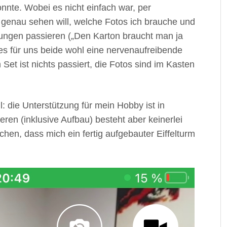
nte. Wobei es nicht einfach war, per
 genau sehen will, welche Fotos ich brauche und
ungen passieren („Den Karton braucht man ja
 es für uns beide wohl eine nervenaufreibende
et ist nichts passiert, die Fotos sind im Kasten
 die Unterstützung für mein Hobby ist in
ren (inklusive Aufbau) besteht aber keinerlei
hen, dass mich ein fertig aufgebauter Eiffelturm