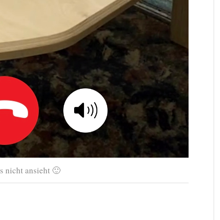
 nicht ansieht 🙂