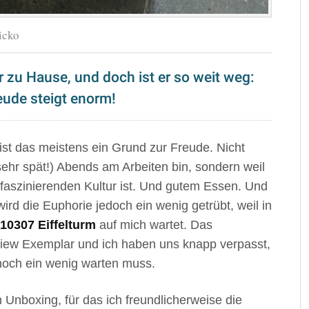
icko
r zu Hause, und doch ist er so weit weg:
eude steigt enorm!
 ist das meistens ein Grund zur Freude. Nicht
sehr spät!) Abends am Arbeiten bin, sondern weil
faszinierenden Kultur ist. Und gutem Essen. Und
rd die Euphorie jedoch ein wenig getrübt, weil in
0307 Eiffelturm
auf mich wartet. Das
eview Exemplar und ich haben uns knapp verpasst,
) noch ein wenig warten muss.
 Unboxing, für das ich freundlicherweise die