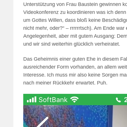
Unterstützung von Frau Baustein gewinnen kon
Videokonferenz zu koordinieren was ich denn
um Gottes Willen, dass bloß keine Beschädig
nicht mehr, oder?“ – rrrrrrtsch). Am Ende war
Angelegenheit, aber mit gutem Ausgang: Dem S
und wir sind weiterhin glücklich verheiratet.
Das Geheimnis einer guten Ehe in diesem Fall:
ausreichender Form vorhanden, an allem weite
Interesse. Ich muss mir also keine Sorgen mac
nach meiner Rückkehr erwartet. Puh.