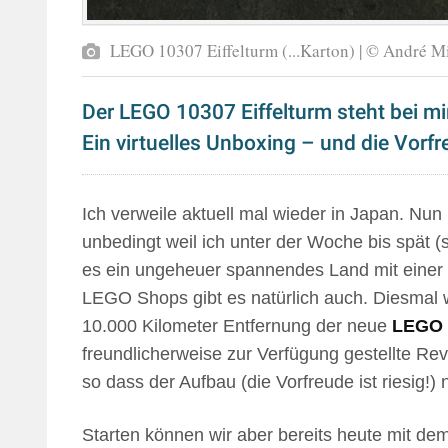
LEGO 10307 Eiffelturm (...Karton) | © André M
Der LEGO 10307 Eiffelturm steht bei mi
Ein virtuelles Unboxing – und die Vorfr
Ich verweile aktuell mal wieder in Japan. Nun
unbedingt weil ich unter der Woche bis spät (
es ein ungeheuer spannendes Land mit einer 
LEGO Shops gibt es natürlich auch. Diesmal wi
10.000 Kilometer Entfernung der neue
LEGO 1
freundlicherweise zur Verfügung gestellte R
so dass der Aufbau (die Vorfreude ist riesig!
Starten können wir aber bereits heute mit dem