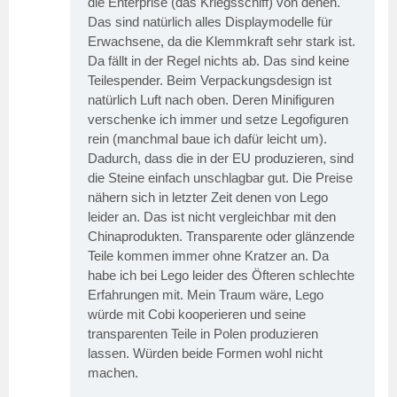
die Enterprise (das Kriegsschiff) von denen.
Das sind natürlich alles Displaymodelle für
Erwachsene, da die Klemmkraft sehr stark ist.
Da fällt in der Regel nichts ab. Das sind keine
Teilespender. Beim Verpackungsdesign ist
natürlich Luft nach oben. Deren Minifiguren
verschenke ich immer und setze Legofiguren
rein (manchmal baue ich dafür leicht um).
Dadurch, dass die in der EU produzieren, sind
die Steine einfach unschlagbar gut. Die Preise
nähern sich in letzter Zeit denen von Lego
leider an. Das ist nicht vergleichbar mit den
Chinaprodukten. Transparente oder glänzende
Teile kommen immer ohne Kratzer an. Da
habe ich bei Lego leider des Öfteren schlechte
Erfahrungen mit. Mein Traum wäre, Lego
würde mit Cobi kooperieren und seine
transparenten Teile in Polen produzieren
lassen. Würden beide Formen wohl nicht
machen.