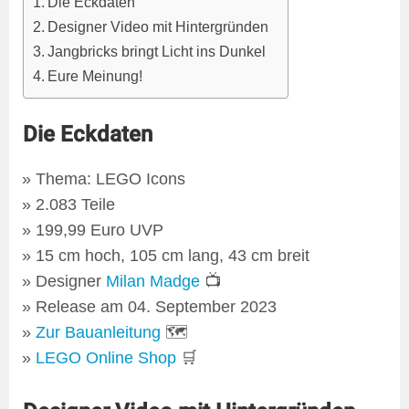
Die Eckdaten
Designer Video mit Hintergründen
Jangbricks bringt Licht ins Dunkel
Eure Meinung!
Die Eckdaten
Thema: LEGO Icons
2.083 Teile
199,99 Euro UVP
15 cm hoch, 105 cm lang, 43 cm breit
Designer
Milan Madge
📺
Release am 04. September 2023
Zur Bauanleitung
🗺
LEGO Online Shop
🛒