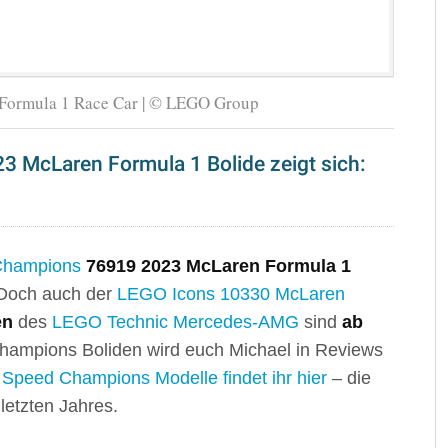
ormula 1 Race Car | © LEGO Group
McLaren Formula 1 Bolide zeigt sich:
hampions
76919 2023 McLaren Formula 1
 Doch auch der
LEGO Icons 10330 McLaren
en
des
LEGO Technic Mercedes-AMG
sind
ab
Champions Boliden wird euch Michael in Reviews
Speed Champions Modelle findet ihr hier
– die
letzten Jahres.