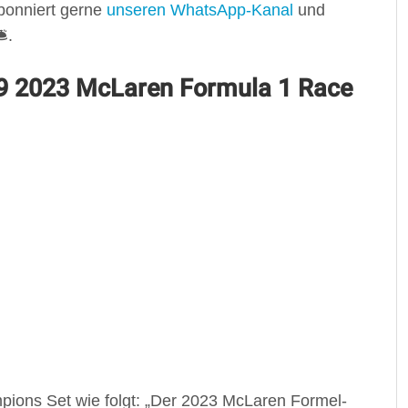
onniert gerne
unseren WhatsApp-Kanal
und
️.
 2023 McLaren Formula 1 Race
ons Set wie folgt: „Der 2023 McLaren Formel-