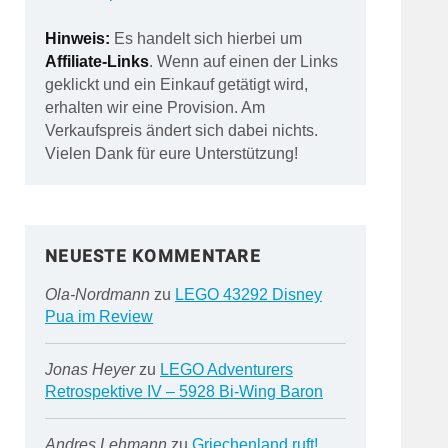
Hinweis:
Es handelt sich hierbei um
Affiliate-Links
. Wenn auf einen der Links
geklickt und ein Einkauf getätigt wird,
erhalten wir eine Provision. Am
Verkaufspreis ändert sich dabei nichts.
Vielen Dank für eure Unterstützung!
NEUESTE KOMMENTARE
Ola-Nordmann
zu
LEGO 43292 Disney
Pua im Review
Jonas Heyer
zu
LEGO Adventurers
Retrospektive IV – 5928 Bi-Wing Baron
Andres Lehmann
zu
Griechenland ruft!