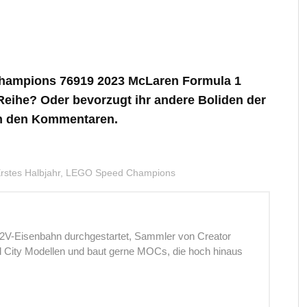
Champions 76919 2023 McLaren Formula 1
Reihe? Oder bevorzugt ihr andere Boliden der
in den Kommentaren.
stes Halbjahr
,
LEGO Speed Champions
12V-Eisenbahn durchgestartet, Sammler von Creator
nd City Modellen und baut gerne MOCs, die hoch hinaus