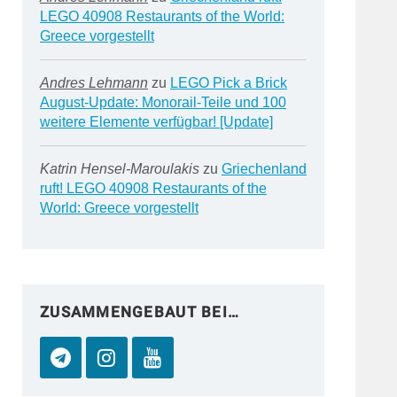
LEGO 40908 Restaurants of the World:
Greece vorgestellt
Andres Lehmann
zu
LEGO Pick a Brick
August-Update: Monorail-Teile und 100
weitere Elemente verfügbar! [Update]
Katrin Hensel-Maroulakis
zu
Griechenland
ruft! LEGO 40908 Restaurants of the
World: Greece vorgestellt
ZUSAMMENGEBAUT BEI…