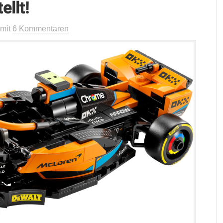
ellt!
mit
6 Kommentaren