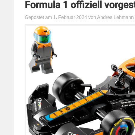
Formula 1 offiziell vorgest
Gepostet
am
1. Februar 2024
von
Andres Lehmann