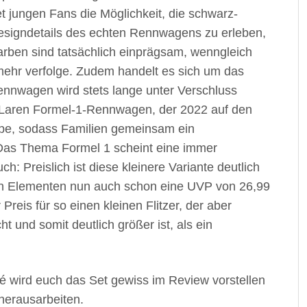
 jungen Fans die Möglichkeit, die schwarz-
esigndetails des echten Rennwagens zu erleben,
rben sind tatsächlich einprägsam, wenngleich
 mehr verfolge. Zudem handelt es sich um das
ennwagen wird stets lange unter Verschluss
cLaren Formel-1-Rennwagen, der 2022 auf den
ppe, sodass Familien gemeinsam ein
Das Thema Formel 1 scheint eine immer
h: Preislich ist diese kleinere Variante deutlich
ten Elementen nun auch schon eine UVP von 26,99
Preis für so einen kleinen Flitzer, der aber
 und somit deutlich größer ist, als ein
wird euch das Set gewiss im Review vorstellen
herausarbeiten.