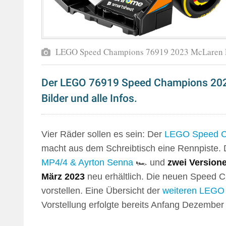
LEGO Speed Champions 76919 2023 McLaren F
Der LEGO 76919 Speed Champions 2023 
Bilder und alle Infos.
Vier Räder sollen es sein: Der
LEGO Speed C
macht aus dem Schreibtisch eine Rennpiste.
MP4/4 & Ayrton Senna
🏎️ und
zwei Version
März 2023
neu erhältlich. Die neuen Speed 
vorstellen. Eine Übersicht der
weiteren LEGO 
Vorstellung erfolgte bereits Anfang Dezember 