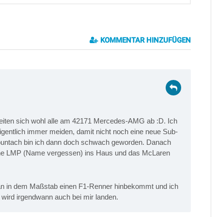
KOMMENTAR HINZUFÜGEN
eiten sich wohl alle am 42171 Mercedes-AMG ab :D. Ich
igentlich immer meiden, damit nicht noch eine neue Sub-
ntach bin ich dann doch schwach geworden. Danach
he LMP (Name vergessen) ins Haus und das McLaren
 man in dem Maßstab einen F1-Renner hinbekommt und ich
r wird irgendwann auch bei mir landen.