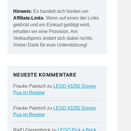
Hinweis:
Es handelt sich hierbei um
Affiliate-Links
. Wenn auf einen der Links
geklickt und ein Einkauf getätigt wird,
erhalten wir eine Provision. Am
Verkaufspreis ändert sich dabei nichts.
Vielen Dank für eure Unterstützung!
NEUESTE KOMMENTARE
Frauke Paetsch
zu
LEGO 43292 Disney
Pua im Review
Frauke Paetsch
zu
LEGO 43292 Disney
Pua im Review
Ralf | Grevenbrick
zu
LEGO Pick a Brick