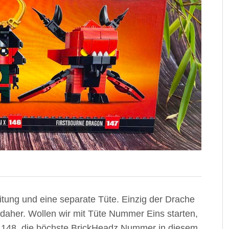
tung und eine separate Tüte. Einzig der Drache
daher. Wollen wir mit Tüte Nummer Eins starten,
der 148, die höchste BrickHeadz Nummer in diesem