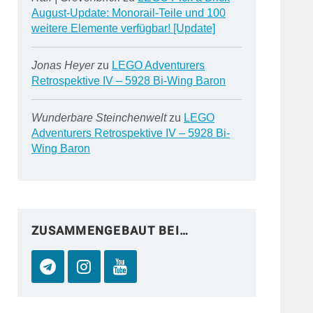
August-Update: Monorail-Teile und 100
weitere Elemente verfügbar! [Update]
Jonas Heyer
zu
LEGO Adventurers
Retrospektive IV – 5928 Bi-Wing Baron
Wunderbare Steinchenwelt
zu
LEGO
Adventurers Retrospektive IV – 5928 Bi-
Wing Baron
ZUSAMMENGEBAUT BEI…