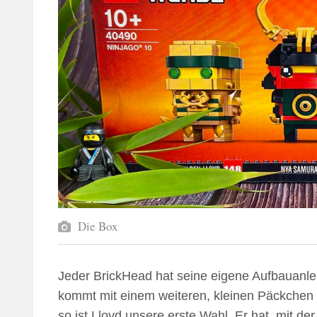
Die Box
Jeder BrickHead hat seine eigene Aufbauanlei
kommt mit einem weiteren, kleinen Päckchen 
so ist Lloyd unsere erste Wahl. Er hat, mit 