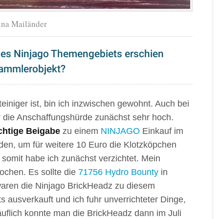
ina Mailänder
des Ninjago Themengebiets erschien
Sammlerobjekt?
iniger ist, bin ich inzwischen gewohnt. Auch bei
 die Anschaffungshürde zunächst sehr hoch.
chtige Beigabe
zu einem
NINJAGO
Einkauf im
rden, um für weitere 10 Euro die Klotzköpchen
somit habe ich zunächst verzichtet. Mein
ochen. Es sollte die
71756 Hydro Bounty
in
waren die Ninjago BrickHeadz zu diesem
 ausverkauft und ich fuhr unverrichteter Dinge,
uflich konnte man die BrickHeadz dann im Juli