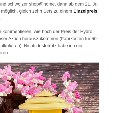
en und schweizer shop@home, dann ab dem 21. Juli
es möglich, gleich zehn Sets zu einem
Einzelpreis
.
e kommentieren, wie hoch der Preis der Hydro
ieser Aktion herauszukommen (Fahrkosten für 50
alkulieren). Nichtsdestotrotz habe ich ein
eren.