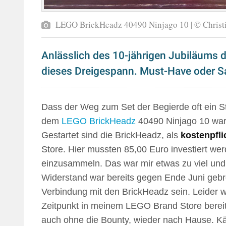
LEGO BrickHeadz 40490 Ninjago 10 | © Christ
Anlässlich des 10-jährigen Jubiläums 
dieses Dreigespann. Must-Have oder 
Dass der Weg zum Set der Begierde oft ein Ste
dem
LEGO BrickHeadz
40490 Ninjago 10 war
Gestartet sind die BrickHeadz, als
kostenpfli
Store. Hier mussten 85,00 Euro investiert we
einzusammeln. Das war mir etwas zu viel und 
Widerstand war bereits gegen Ende Juni gebr
Verbindung mit den BrickHeadz sein. Leider 
Zeitpunkt in meinem LEGO Brand Store bereits
auch ohne die Bounty, wieder nach Hause. Kä