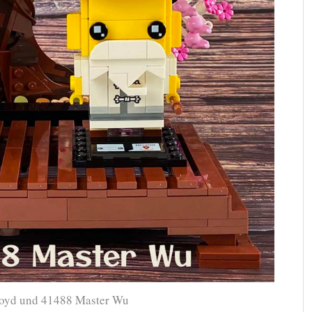
loyd und 41488 Master Wu