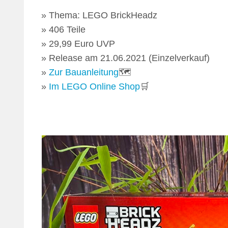
Thema: LEGO BrickHeadz
406 Teile
29,99 Euro UVP
Release am 21.06.2021 (Einzelverkauf)
Zur Bauanleitung
🗺
Im LEGO Online Shop
🛒