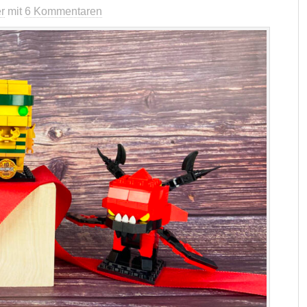
r
mit
6 Kommentaren