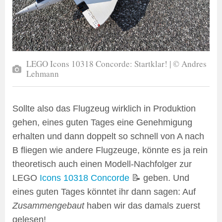
LEGO Icons 10318 Concorde: Startklar! | © Andres
Lehmann
Sollte also das Flugzeug wirklich in Produktion
gehen, eines guten Tages eine Genehmigung
erhalten und dann doppelt so schnell von A nach
B fliegen wie andere Flugzeuge, könnte es ja rein
theoretisch auch einen Modell-Nachfolger zur
LEGO
Icons 10318 Concorde
📝 geben. Und
eines guten Tages könntet ihr dann sagen: Auf
Zusammengebaut
haben wir das damals zuerst
gelesen!