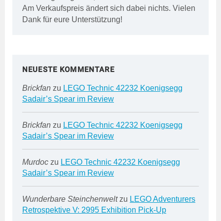
Am Verkaufspreis ändert sich dabei nichts. Vielen
Dank für eure Unterstützung!
NEUESTE KOMMENTARE
Brickfan
zu
LEGO Technic 42232 Koenigsegg
Sadair’s Spear im Review
Brickfan
zu
LEGO Technic 42232 Koenigsegg
Sadair’s Spear im Review
Murdoc
zu
LEGO Technic 42232 Koenigsegg
Sadair’s Spear im Review
Wunderbare Steinchenwelt
zu
LEGO Adventurers
Retrospektive V: 2995 Exhibition Pick-Up