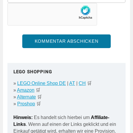
LEGO SHOPPING
»
LEGO Online Shop DE
|
AT
|
CH
🛒
»
Amazon
🛒
»
Alternate
🛒
»
Proshop
🛒
Hinweis:
Es handelt sich hierbei um
Affiliate-
Links
. Wenn auf einen der Links geklickt und ein
Einkauf getätigt wird, erhalten wir eine Provision.