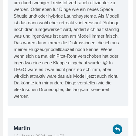
um durch weniger Treibstoffverbrauch effizienter zu
werden. Oder eben für Dinge wie ein neues Space
Shuttle und/ oder hybride Launchsysteme. Als Modell
ist das dann wohl eher retroaktiv interessant. Solange
noch dran rumgewerkelt wird, ändert sich halt ständig
was und irgendwas ist dann am Modell immer falsch.
Das waren dann immer die Diskussionen, die ich aus
meiner Flugzeugmodellbauzeit noch kenne. Wehe
wenn sich da mal ein Pitot-Rohr verschoben hat oder
irgendwo eine neue Klappe eingebaut wurde. 😀 In
LEGO wäre es zwar nicht ganz so schlimm, aber
wirklich attraktiv wäre das als Modell jetzt auch nicht.
Da könnte ich mir andere Dinge vorstellen wie die
elektrischen Dronecopter, die langsam serienreif
werden.
Martin