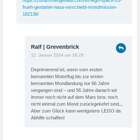
https://zusammengebaut.com/ist-lego-space-zu-
frueh-gestartet-nasa-verschiebt-mondmission-
182136/
Ralf | Grevenbrick
12. Januar 2024 um 16:29
Deprimierend ist, wenn vom ersten
bemannten Motorflug bis zur ersten
bemannten Mondlandung nur 66 Jahre
vergangen sind – und 56 Jahre danach wir
immer noch nicht auf dem Mars bzw. noch
nicht einmal zum Mond zurückgekehrt sind,,,
Aber zum Glück kann wenigstens LEGO da
Abhilfe schaffen!