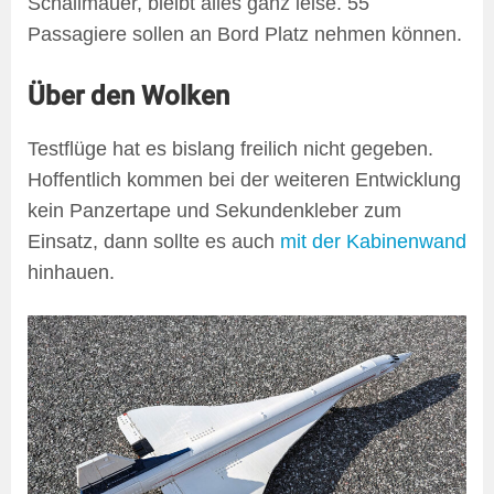
Schallmauer, bleibt alles ganz leise. 55
Passagiere sollen an Bord Platz nehmen können.
Über den Wolken
Testflüge hat es bislang freilich nicht gegeben.
Hoffentlich kommen bei der weiteren Entwicklung
kein Panzertape und Sekundenkleber zum
Einsatz, dann sollte es auch
mit der Kabinenwand
hinhauen.