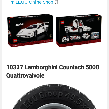
Im LEGO Online Shop
🛒
10337 Lamborghini Countach 5000
Quattrovalvole