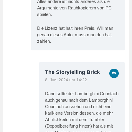
Alles andere ist nichts anderes als die
Argumente von Raubkopierern von PC
spielen.
Die Lizenz hat halt ihren Preis. Will man
genau dieses Auto, muss man den halt
zahlen.
The Storytelling Brick
8. Juni 2024 um 14:22
Dann sollte der Lamborghini Countach
auch genau nach dem Lamborghini
Countach aussehen und nicht eine
karikierte Version dessen, die mehr
Ähnlichkeiten mit dem Tumbler
(Doppelbereifung hinten) hat als mit