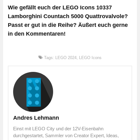
Wie gefällt euch der LEGO Icons 10337
Lamborghini Countach 5000 Quattrovalvole?
Passt er gut in die Reihe? Äußert euch gerne
in den Kommentaren!
Tags:
LEGO 2024
,
LEGO Icons
Andres Lehmann
Einst mit LEGO City und der 12V-Eisenbahn
durchgestartet, Sammler von Creator Expert, Ideas,