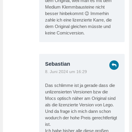
dem Original, weil man es mit dem
Medium Klemmbausteine nicht
besser hinbekommt 😉 Immerhin
zahle ich eine lizenzierte Karre, die
dem Original gleichen müsste und
keine Comicversion.
Sebastian
8. Juni 2024 um 16:29
Das schlimme ist ja gerade dass die
unlizensierten Versionen bzw die
Mocs optisch näher am Original sind
als die lizenzierte Version von Lego.
Und da frage ich mich dann schon
wodurch der hohe Preis gerechtfertigt
ist.
Ich habe bisher alle diese großen