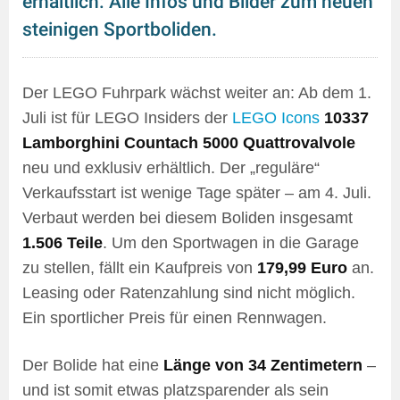
erhältlich: Alle Infos und Bilder zum neuen
steinigen Sportboliden.
Der LEGO Fuhrpark wächst weiter an: Ab dem 1.
Juli ist für LEGO Insiders der
LEGO Icons
10337
Lamborghini Countach 5000 Quattrovalvole
neu und exklusiv erhältlich. Der „reguläre“
Verkaufsstart ist wenige Tage später – am 4. Juli.
Verbaut werden bei diesem Boliden insgesamt
1.506 Teile
. Um den Sportwagen in die Garage
zu stellen, fällt ein Kaufpreis von
179,99 Euro
an.
Leasing oder Ratenzahlung sind nicht möglich.
Ein sportlicher Preis für einen Rennwagen.
Der Bolide hat eine
Länge von 34 Zentimetern
–
und ist somit etwas platzsparender als sein