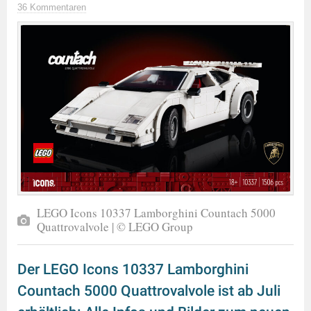
36 Kommentaren
LEGO Icons 10337 Lamborghini Countach 5000
Quattrovalvole | © LEGO Group
Der LEGO Icons 10337 Lamborghini
Countach 5000 Quattrovalvole ist ab Juli