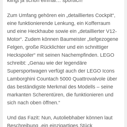
klingt ja schon einmal… sportlich!
Zum Umfang gehören ein „detailliertes Cockpit“,
eine funktionierende Lenkung, ein Kofferraum
und eine Heckhaube sowie ein „detaillierter V12-
Motor“. Zudem können Baumeister „tiefgezogene
Felgen, große Rücklichter und ein schnittiger
Heckspoiler“ mit seinen Nachempfinden. LEGO
schreibt: „Genau wie der legendäre
Supersportwagen verfügt auch der LEGO Icons
Lamborghini Countach 5000 Quattrovalvole über
das beständigste Merkmal des Modells – seine
markanten Scherentüren, die funktionieren und
sich nach oben öffnen.“
Und das Fazit: Nun, Autoliebhaber können laut
Beschreibung „ein einzigartiges Stück