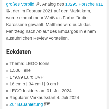
großes Vorbild
🔎. Analog des
10295 Porsche 911
📝, der im Februar 2021 auf den Markt kam,
wurde einmal mehr Weiß als Farbe für die
Karosserie gewählt. Matthias wird euch das
Fahrzeug nach Ablauf des Embargos in einem
ausführlichen Review vorstellen.
Eckdaten
Thema: LEGO Icons
1.506 Teile
179,99 Euro UVP
16 cm b | 34 cm l | 9 cm h
LEGO Insiders am 01. Juli 2024
Regulärer Verkaufsstart 4. Juli 2024
Zur Bauanleitung
🗺