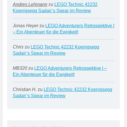
Andres Lehmann
zu
LEGO Technic 42232
Koenigsegg Sadair’s Spear im Review
Jonas Heyer
zu
LEGO Adventurers Retrospektive I
– Ein Abenteuer für die Ewigkeit!
Chris
zu
LEGO Technic 42232 Koenigsegg
Sadair’s Spear im Review
MB320
zu
LEGO Adventurers Retrospektive I –
Ein Abenteuer für die Ewigkeit!
Christian H.
zu
LEGO Technic 42232 Koenigsegg
Sadair’s Spear im Review