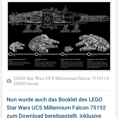
LEGO Star Wars UCS Millennium Falcon 75192 | ©
LEGO Group
Nun wurde auch das Booklet des LEGO
Star Wars UCS Millennium Falcon 75192
zum Download bereitgestellt, inklusive