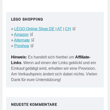
LEGO SHOPPING
»
LEGO Online Shop DE
|
AT
|
CH
🛒
»
Amazon
🛒
»
Alternate
🛒
»
Proshop
🛒
Hinweis:
Es handelt sich hierbei um
Affiliate-
Links
. Wenn auf einen der Links geklickt und ein
Einkauf getätigt wird, erhalten wir eine Provision.
Am Verkaufspreis ändert sich dabei nichts. Vielen
Dank für eure Unterstützung!
NEUESTE KOMMENTARE