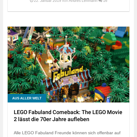
22. Januar 2019
von
Andres Lehmann
16
AUS ALLER WELT
LEGO Fabuland Comeback: The LEGO Movie
2 lässt die 70er Jahre aufleben
Alle LEGO Fabuland Freunde können sich offenbar auf