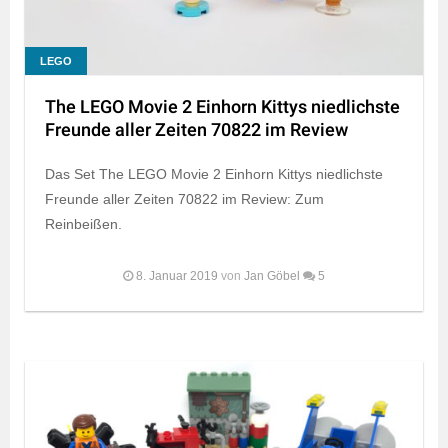
LEGO
The LEGO Movie 2 Einhorn Kittys niedlichste
Freunde aller Zeiten 70822 im Review
Das Set The LEGO Movie 2 Einhorn Kittys niedlichste
Freunde aller Zeiten 70822 im Review: Zum
Reinbeißen.
8. Januar 2019
von
Jan Göbel
5