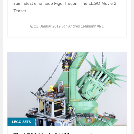
zumindest eine neue Figur freuen: The LEGO Movie 2
Teaser.
21. Januar 2019
von
Andres Lehmann
1
LEGO SETS