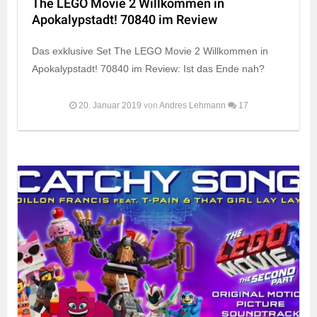
The LEGO Movie 2 Willkommen in
Apokalypstadt! 70840 im Review
Das exklusive Set The LEGO Movie 2 Willkommen in
Apokalypstadt! 70840 im Review: Ist das Ende nah?
20. Januar 2019
von
Andres Lehmann
17