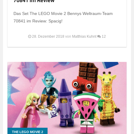
70841 im Review
Das Set The LEGO Movie 2 Bennys Weltraum-Team
70841 im Review: Spacig!
28. Dezember 2018
von
Matthias Kuhnt
12
THE LEGO MOVIE 2