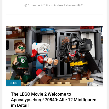
4. Januar 2019
von
Andres Lehmann
20
LEGO
The LEGO Movie 2 Welcome to
Apocalypseburg! 70840: Alle 12 Minifiguren
im Detail