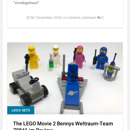
"vorabgebaut".
30. Dezember 2018
von
Andres Lehmann
0
LEGO SETS
The LEGO Movie 2 Bennys Weltraum-Team