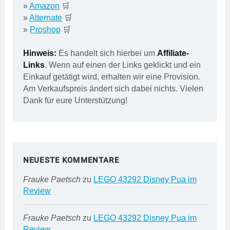
»
Amazon
🛒
»
Alternate
🛒
»
Proshop
🛒
Hinweis:
Es handelt sich hierbei um
Affiliate-
Links
. Wenn auf einen der Links geklickt und ein
Einkauf getätigt wird, erhalten wir eine Provision.
Am Verkaufspreis ändert sich dabei nichts. Vielen
Dank für eure Unterstützung!
NEUESTE KOMMENTARE
Frauke Paetsch
zu
LEGO 43292 Disney Pua im
Review
Frauke Paetsch
zu
LEGO 43292 Disney Pua im
Review