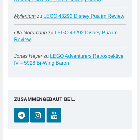
Mylenium
zu
LEGO 43292 Disney Pua im Review
Ola-Nordmann
zu
LEGO 43292 Disney Pua im
Review
Jonas Heyer
zu
LEGO Adventurers Retrospektive
IV – 5928 Bi-Wing Baron
ZUSAMMENGEBAUT BEI…