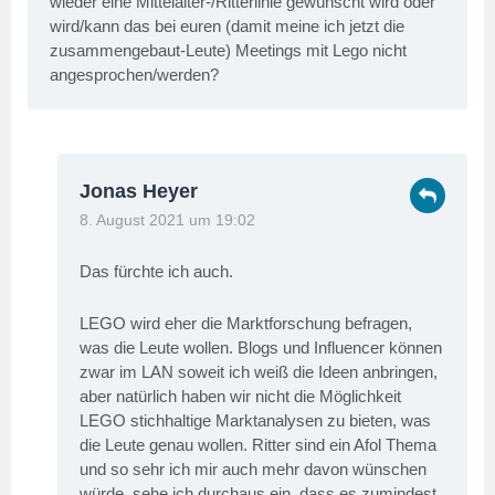
wieder eine Mittelalter-/Ritterlinie gewünscht wird oder
wird/kann das bei euren (damit meine ich jetzt die
zusammengebaut-Leute) Meetings mit Lego nicht
angesprochen/werden?
Jonas Heyer
8. August 2021 um 19:02
Das fürchte ich auch.
LEGO wird eher die Marktforschung befragen,
was die Leute wollen. Blogs und Influencer können
zwar im LAN soweit ich weiß die Ideen anbringen,
aber natürlich haben wir nicht die Möglichkeit
LEGO stichhaltige Marktanalysen zu bieten, was
die Leute genau wollen. Ritter sind ein Afol Thema
und so sehr ich mir auch mehr davon wünschen
würde, sehe ich durchaus ein, dass es zumindest