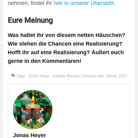
nehmen, findet ihr
hier in unserer Übersicht
.
Eure Meinung
Was haltet ihr von diesem netten Häuschen?
Wie stehen die Chancen eine Realisierung?
Hofft ihr auf eine Realisierung? Äußert euch
gerne in den Kommentaren!
Tags:
LEGO Ideas
,
Zweiter Review-Zeitraum des Jahres 2021
Jonas Heyer