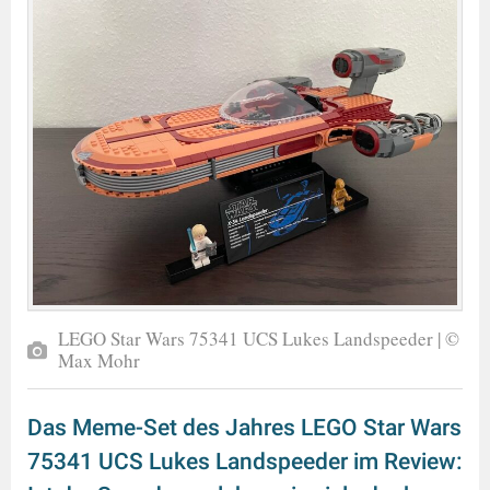
LEGO Star Wars 75341 UCS Lukes Landspeeder | ©
Max Mohr
Das Meme-Set des Jahres LEGO Star Wars
75341 UCS Lukes Landspeeder im Review: