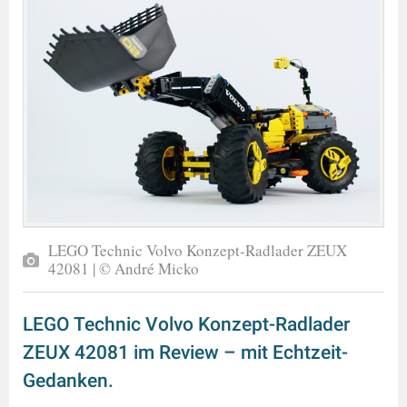
LEGO Technic Volvo Konzept-Radlader ZEUX
42081 | © André Micko
LEGO Technic Volvo Konzept-Radlader
ZEUX 42081 im Review – mit Echtzeit-
Gedanken.