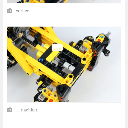
Vorher…
… nachher.