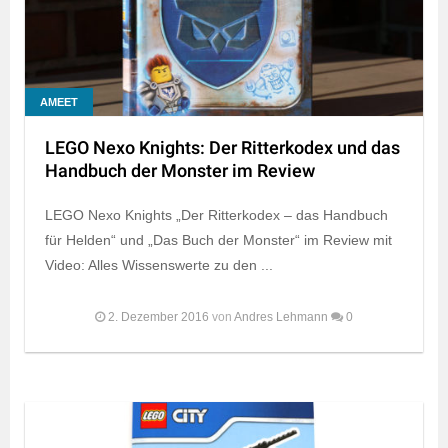
AMEET
LEGO Nexo Knights: Der Ritterkodex und das
Handbuch der Monster im Review
LEGO Nexo Knights „Der Ritterkodex – das Handbuch
für Helden“ und „Das Buch der Monster“ im Review mit
Video: Alles Wissenswerte zu den ...
2. Dezember 2016
von
Andres Lehmann
0