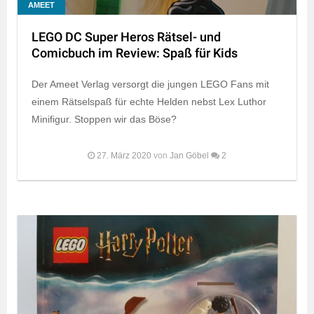
AMEET
LEGO DC Super Heros Rätsel- und
Comicbuch im Review: Spaß für Kids
Der Ameet Verlag versorgt die jungen LEGO Fans mit
einem Rätselspaß für echte Helden nebst Lex Luthor
Minifigur. Stoppen wir das Böse?
27. März 2020
von
Jan Göbel
2