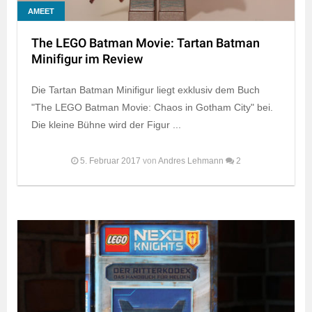
AMEET
The LEGO Batman Movie: Tartan Batman
Minifigur im Review
Die Tartan Batman Minifigur liegt exklusiv dem Buch
"The LEGO Batman Movie: Chaos in Gotham City" bei.
Die kleine Bühne wird der Figur ...
5. Februar 2017
von
Andres Lehmann
2