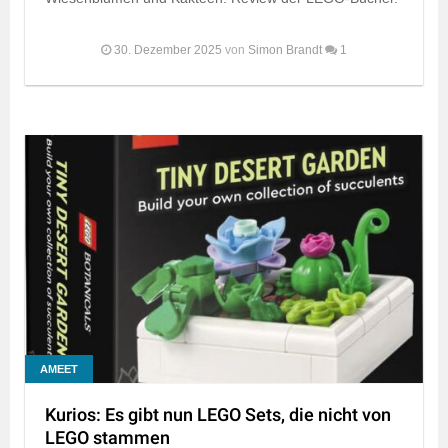
30. Dezember 2025
von
Simon Brandt
1
AMEET
Kurios: Es gibt nun LEGO Sets, die nicht von
LEGO stammen