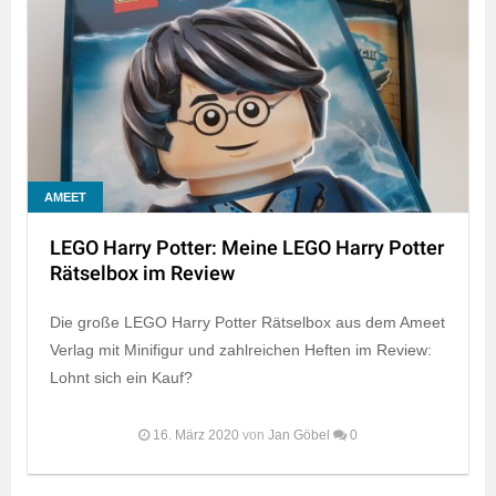
AMEET
LEGO Harry Potter: Meine LEGO Harry Potter
Rätselbox im Review
Die große LEGO Harry Potter Rätselbox aus dem Ameet
Verlag mit Minifigur und zahlreichen Heften im Review:
Lohnt sich ein Kauf?
16. März 2020
von
Jan Göbel
0