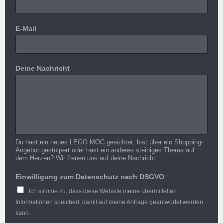
E-Mail
Deine Nachricht
*
Du hast ein neues LEGO MOC gesichtet, bist über ein Shopping-
Angebot gestolpert oder hast ein anderes steiniges Thema auf
dem Herzen? Wir freuen uns auf deine Nachricht.
Einwilligung zum Datenschutz nach DSGVO
*
Ich stimme zu, dass diese Website meine übermittelten
Informationen speichert, damit auf meine Anfrage geantwortet werden
kann.