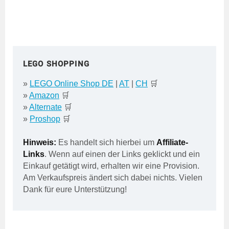
LEGO SHOPPING
»
LEGO Online Shop DE
|
AT
|
CH
🛒
»
Amazon
🛒
»
Alternate
🛒
»
Proshop
🛒
Hinweis:
Es handelt sich hierbei um
Affiliate-
Links
. Wenn auf einen der Links geklickt und ein
Einkauf getätigt wird, erhalten wir eine Provision.
Am Verkaufspreis ändert sich dabei nichts. Vielen
Dank für eure Unterstützung!