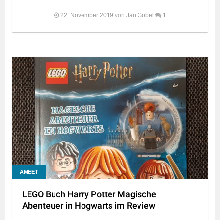
22. November 2019
von
Jan Göbel
1
AMEET
LEGO Buch Harry Potter Magische
Abenteuer in Hogwarts im Review