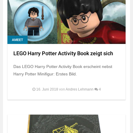
AMEET
LEGO Harry Potter Activity Book zeigt sich
Das LEGO Harry Potter Activity Book erscheint nebst
Harry Potter Minifigur: Erstes Bild.
16. Juni 2018
von
Andres Lehmann
4