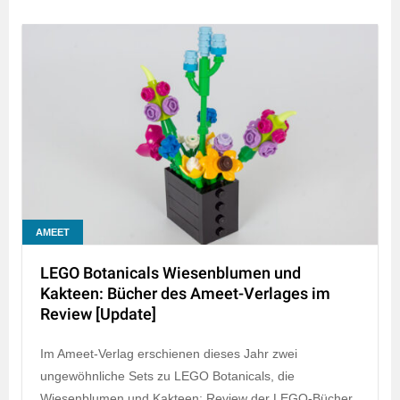
AMEET
LEGO Botanicals Wiesenblumen und
Kakteen: Bücher des Ameet-Verlages im
Review [Update]
Im Ameet-Verlag erschienen dieses Jahr zwei
ungewöhnliche Sets zu LEGO Botanicals, die
Wiesenblumen und Kakteen: Review der LEGO-Bücher.