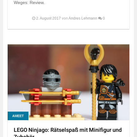
Weges: Review.
2. August 2017
von
Andres Lehmann
0
AMEET
LEGO Ninjago: Rätselspaß mit Minifigur und