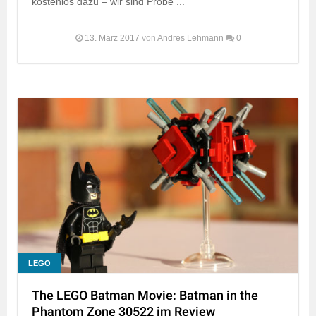
kostenlos dazu – wir sind Probe ...
13. März 2017
von
Andres Lehmann
0
LEGO
The LEGO Batman Movie: Batman in the
Phantom Zone 30522 im Review