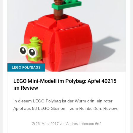
LEGO POLYBAGS
LEGO Mini-Modell im Polybag: Apfel 40215
im Review
In diesem LEGO Polybag ist der Wurm drin, ein roter
Apfel aus 58 LEGO-Steinen – zum Reinbeißen: Review.
26. März 2017
von
Andres Lehmann
2