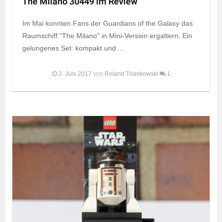
The Milano 30449 im Review
Im Mai konnten Fans der Guardians of the Galaxy das
Raumschiff "The Milano" in Mini-Version ergattern. Ein
gelungenes Set: kompakt und ...
2. Juni 2017
von
Roland Triankowski
1