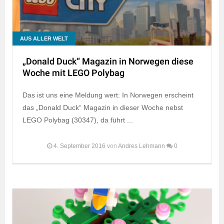
AUS ALLER WELT
„Donald Duck“ Magazin in Norwegen diese
Woche mit LEGO Polybag
Das ist uns eine Meldung wert: In Norwegen erscheint
das „Donald Duck“ Magazin in dieser Woche nebst
LEGO Polybag (30347), da führt ...
4. September 2016
von
Andres Lehmann
0