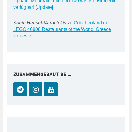
Update: Monorail-Teile und 100 weitere Elemente
verfügbar! [Update]
Katrin Hensel-Maroulakis
zu
Griechenland ruft!
LEGO 40908 Restaurants of the World: Greece
vorgestellt
ZUSAMMENGEBAUT BEI…