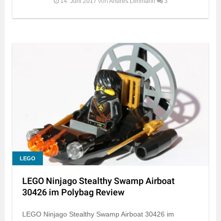
14. Juni 2017
von
Andres Lehmann
3
LEGO
LEGO Ninjago Stealthy Swamp Airboat
30426 im Polybag Review
LEGO Ninjago Stealthy Swamp Airboat 30426 im