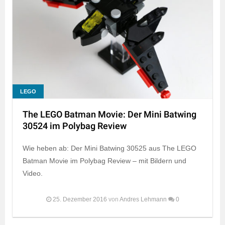
LEGO
The LEGO Batman Movie: Der Mini Batwing
30524 im Polybag Review
Wie heben ab: Der Mini Batwing 30525 aus The LEGO
Batman Movie im Polybag Review – mit Bildern und
Video.
25. Dezember 2016
von
Andres Lehmann
0