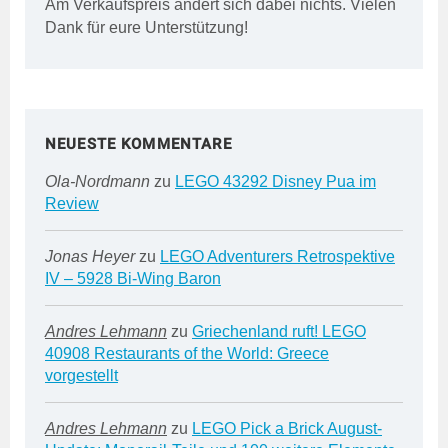
Am Verkaufspreis ändert sich dabei nichts. Vielen
Dank für eure Unterstützung!
NEUESTE KOMMENTARE
Ola-Nordmann
zu
LEGO 43292 Disney Pua im
Review
Jonas Heyer
zu
LEGO Adventurers Retrospektive
IV – 5928 Bi-Wing Baron
Andres Lehmann
zu
Griechenland ruft! LEGO
40908 Restaurants of the World: Greece
vorgestellt
Andres Lehmann
zu
LEGO Pick a Brick August-