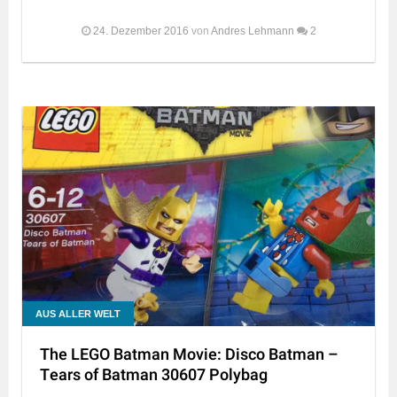
24. Dezember 2016
von
Andres Lehmann
2
AUS ALLER WELT
The LEGO Batman Movie: Disco Batman –
Tears of Batman 30607 Polybag