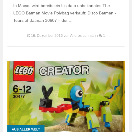
In Macau wird bereits ein bis dato unbekanntes The
LEGO Batman Movie Polybag verkauft: Disco Batman -
Tears of Batman 30607 – der ...
16. Dezember 2016
von
Andres Lehmann
1
AUS ALLER WELT