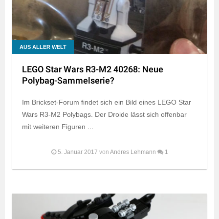
AUS ALLER WELT
LEGO Star Wars R3-M2 40268: Neue
Polybag-Sammelserie?
Im Brickset-Forum findet sich ein Bild eines LEGO Star
Wars R3-M2 Polybags. Der Droide lässt sich offenbar
mit weiteren Figuren ...
5. Januar 2017
von
Andres Lehmann
1