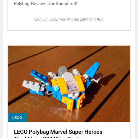
Polybag Review: Der Sumpf ruft!
3. Juni 2017
von
Andres Lehmann
0
LEGO
LEGO Polybag Marvel Super Heroes