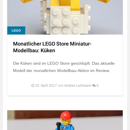
LEGO
Monatlicher LEGO Store Miniatur-
Modellbau: Küken
Die Küken sind im LEGO Store geschlüpft: Das aktuelle
Modell der monatlichen Modellbau-Aktion im Review.
10. April 2017
von
Andres Lehmann
0