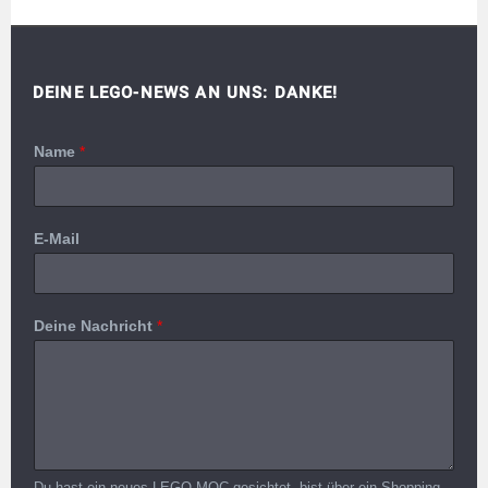
DEINE LEGO-NEWS AN UNS: DANKE!
Name
*
E-Mail
Deine Nachricht
*
Du hast ein neues LEGO MOC gesichtet, bist über ein Shopping-