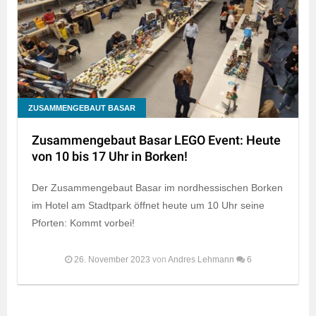
ZUSAMMENGEBAUT BASAR
Zusammengebaut Basar LEGO Event: Heute
von 10 bis 17 Uhr in Borken!
Der Zusammengebaut Basar im nordhessischen Borken
im Hotel am Stadtpark öffnet heute um 10 Uhr seine
Pforten: Kommt vorbei!
26. November 2023
von
Andres Lehmann
6