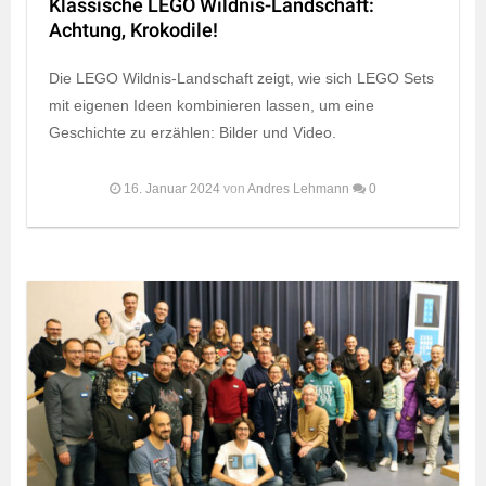
Klassische LEGO Wildnis-Landschaft:
Achtung, Krokodile!
Die LEGO Wildnis-Landschaft zeigt, wie sich LEGO Sets
mit eigenen Ideen kombinieren lassen, um eine
Geschichte zu erzählen: Bilder und Video.
16. Januar 2024
von
Andres Lehmann
0