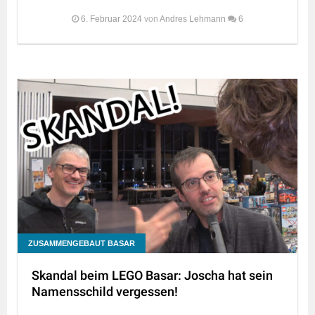
6. Februar 2024
von
Andres Lehmann
6
ZUSAMMENGEBAUT BASAR
Skandal beim LEGO Basar: Joscha hat sein
Namensschild vergessen!