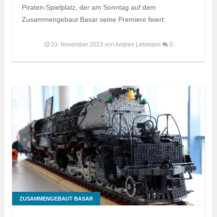
Piraten-Spielplatz, der am Sonntag auf dem
Zusammengebaut Basar seine Premiere feiert.
23. November 2023
von
Andres Lehmann
0
ZUSAMMENGEBAUT BASAR