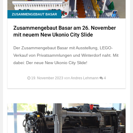
ZUSAMMENGEBAUT BASAR
Zusammengebaut Basar am 26. November
mit neuem New Ukonio City Slide
Der Zusammengebaut Basar mit Ausstellung, LEGO-
Verkauf von Privatsammlungen und Winterdorf naht. Mit
dabei: Der neue New Ukonio City Slide!
19. November 2023
von
Andres Lehmann
4