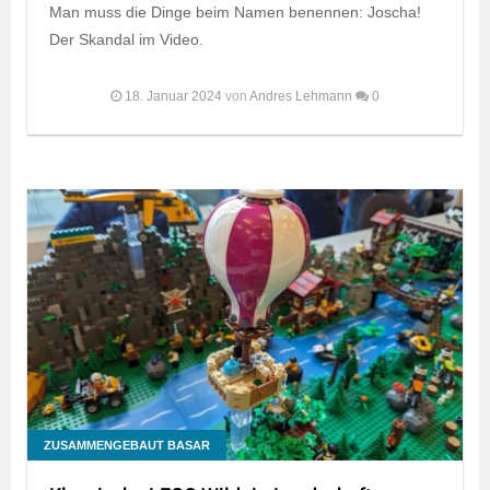
Man muss die Dinge beim Namen benennen: Joscha!
Der Skandal im Video.
18. Januar 2024
von
Andres Lehmann
0
ZUSAMMENGEBAUT BASAR