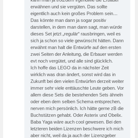
erwähnen und sie vergüten. Das sollte
eigentlich auch kein großes Problem sein…
Das könnte man dann ja sogar positiv
darstellen, in dem man dann sagt, man würde
dieses Set jetzt „regulär“ rausbringen, weil es
sich ja schon so viele gewünscht hätten. Dann
erwähnt man halt die Entwürfe auf den ersten
zwei Seiten der Anleitung, die Erbauer werden
evt noch vergütet, und alle sind glücklich.
Ich hoffe das LEGO da in nächster Zeit
wirklich was dran ändert, sonst wird das in
Zukunft bei den vielen Entwürfen derzeit weiter
immer sehr viele enttäuschte Leute geben. Vor
allem diese Sets die bestehenden Sets ähneln
oder eben dem selben Schema entsprechen,
nerven mich persönlich. Ich hätte gerne zB die
Buchstützen gehabt. Oder Asterix und Obelix.
Baba Yaga wäre auch cool gewesen. Bei den
letzteren beiden Lizenzen beschwere ich mich
aber nicht, weil da ja auch der Lizenzgeber