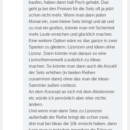
kaufen, haben dann halt Pech gehabt. Das
geht ja bei den Preisen für die Sets oft ja jetzt
schon nicht mehr. Wenn man dann jeden
Monat ein, zwei kleine Sets bringt und ab und
zu mal ein großes, könnte man mit Sicherheit
mehr Leute erreichen und glücklich machen.
Eine weitere Option wäre es das ganze in zwei
Sparten zu gliedern. Lizenzen und Ideen ohne
Lizenz. Dann könnte man daraus so eine
Lizenzthemenwelt zusätzlich zu Ideas
machen. So könnte man dann auch die Anzahl
der Sets erhöhen (in beiden Reihen
zusammen dann) ohne das man die Ideas-
Sammler außen vorlässt.
An dem Konzept an sich mit dem Abstimmen
etc würde ich persönlich aber eher nichts
ändern.
Und wenn man dann Sets zu Lizenzen
außerhalb der Reihe bringt die schon zwei,
drei mal bei Ideas die 10k erreicht haben, dann
kann man ja trotzdem irgendwie die Erbauer