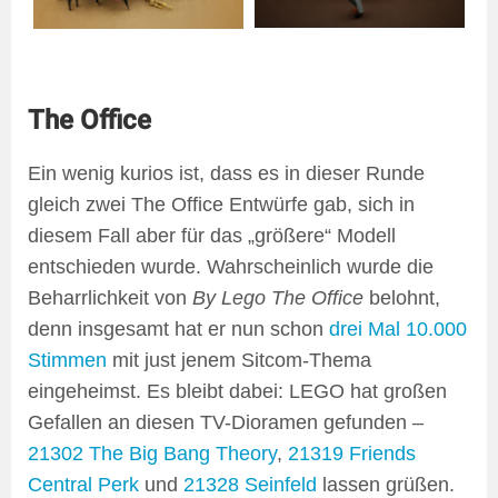
The Office
Ein wenig kurios ist, dass es in dieser Runde
gleich zwei The Office Entwürfe gab, sich in
diesem Fall aber für das „größere“ Modell
entschieden wurde. Wahrscheinlich wurde die
Beharrlichkeit von
By Lego The Office
belohnt,
denn insgesamt hat er nun schon
drei Mal 10.000
Stimmen
mit just jenem Sitcom-Thema
eingeheimst. Es bleibt dabei: LEGO hat großen
Gefallen an diesen TV-Dioramen gefunden –
21302 The Big Bang Theory
,
21319 Friends
Central Perk
und
21328 Seinfeld
lassen grüßen.