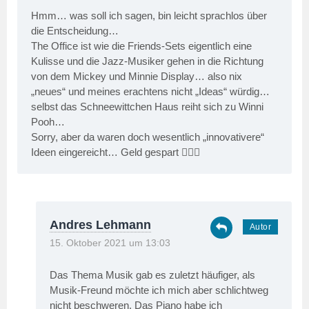
Hmm… was soll ich sagen, bin leicht sprachlos über
die Entscheidung…
The Office ist wie die Friends-Sets eigentlich eine
Kulisse und die Jazz-Musiker gehen in die Richtung
von dem Mickey und Minnie Display… also nix
„neues“ und meines erachtens nicht „Ideas“ würdig…
selbst das Schneewittchen Haus reiht sich zu Winni
Pooh…
Sorry, aber da waren doch wesentlich „innovativere“
Ideen eingereicht… Geld gespart 🤷🏻‍♂️
Andres Lehmann
15. Oktober 2021 um 13:03
Das Thema Musik gab es zuletzt häufiger, als
Musik-Freund möchte ich mich aber schlichtweg
nicht beschweren. Das Piano habe ich