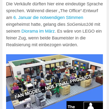
Die Verkäufe dürften hier eine eindeutige Sprache
sprechen. Während dieser „The Office“-Entwurf
am
6. Januar die notwendigen Stimmen
eingeheimst hatte, gelang dies
SoGenius106
mit
seinem
Diorama im März
. Es wäre von LEGO ein
feiner Zug, wenn beide Baumeister in die
Realisierung mit einbezogen würden.