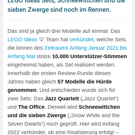
LEGO Ideas Sets, Schneewittchen und die
sieben Zwerge sind noch im Rennen.
Das sind ja gleich drei Modelle auf einmal: Das
LEGO Ideas
💡 Team hat
verkündet
, welche Sets,
die binnen des
Zeitraums Anfang Januar 2021 bis
Anfang Mai
stolze
10.000 Unterstützer-Stimmen
eingeheimst haben, als Set realisiert werden.
Innerhalb der ersten Review-Runde diesen
Jahres haben gleich
57 Modelle die Hürde
genommen
. Und entschieden wurde sich für
zwei Sets: Das
Jazz Quartett
(„Jazz Quartet“)
und
The Office
. Derweil wird
Schneewittchen
und die sieben Zwerge
(„Snow White and the
Seven Dwarts“) noch geprüft. Hier wird Anfang
2022 verkündet, ob eine Realisierung erfolgt –