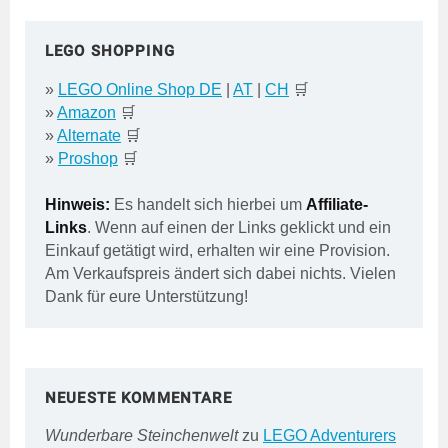
LEGO SHOPPING
»
LEGO Online Shop DE
|
AT
|
CH
🛒
»
Amazon
🛒
»
Alternate
🛒
»
Proshop
🛒
Hinweis:
Es handelt sich hierbei um
Affiliate-
Links
. Wenn auf einen der Links geklickt und ein
Einkauf getätigt wird, erhalten wir eine Provision.
Am Verkaufspreis ändert sich dabei nichts. Vielen
Dank für eure Unterstützung!
NEUESTE KOMMENTARE
Wunderbare Steinchenwelt
zu
LEGO Adventurers