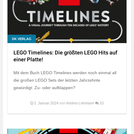
DK VERLAG
LEGO Timelines: Die größten LEGO Hits auf
einer Platte!
Mit dem Buch LEGO Timelines werden noch einmal all
die großen LEGO Sets der letzten Jahrzehnte
gewürdigt: Zu- oder aufklappen?
2. Januar 2024
von
Andres Lehmann
10