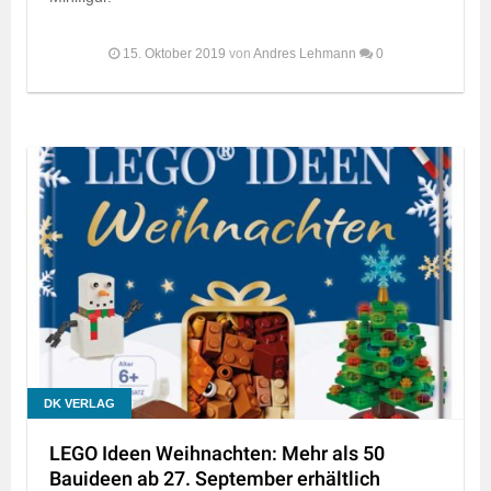
15. Oktober 2019
von
Andres Lehmann
0
DK VERLAG
LEGO Ideen Weihnachten: Mehr als 50
Bauideen ab 27. September erhältlich