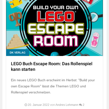
DK VERLAG
LEGO Buch Escape Room: Das Rollenspiel
kann starten
Ein neues LEGO Buch erscheint im Herbst: "Build your
own Escape Room" lässt die Themen LEGO und
Rollenspiel verschmelzen.
20. Januar 2022
von
Andres Lehmann
2