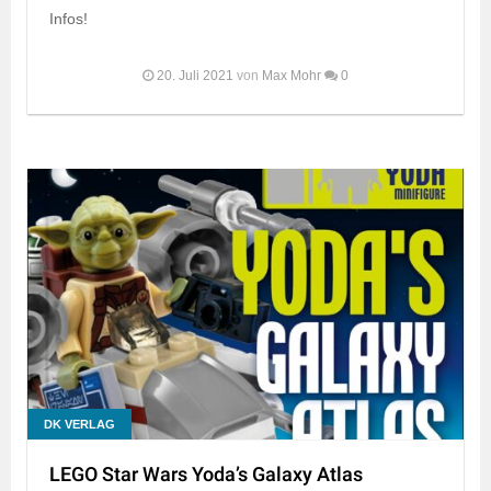
Infos!
20. Juli 2021
von
Max Mohr
0
DK VERLAG
LEGO Star Wars Yoda’s Galaxy Atlas