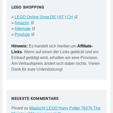
LEGO SHOPPING
»
LEGO Online Shop DE
|
AT
|
CH
🛒
»
Amazon
🛒
»
Alternate
🛒
»
Proshop
🛒
Hinweis:
Es handelt sich hierbei um
Affiliate-
Links
. Wenn auf einen der Links geklickt und ein
Einkauf getätigt wird, erhalten wir eine Provision.
Am Verkaufspreis ändert sich dabei nichts. Vielen
Dank für eure Unterstützung!
NEUESTE KOMMENTARE
Picard
zu
Magisch! LEGO Harry Potter 76476 The