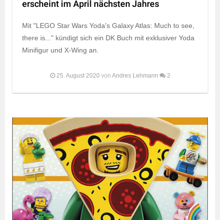
erscheint im April nächsten Jahres
Mit "LEGO Star Wars Yoda's Galaxy Atlas: Much to see,
there is..." kündigt sich ein DK Buch mit exklusiver Yoda
Minifigur und X-Wing an.
25. August 2020
von
Andres Lehmann
2