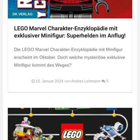
DK VERLAG
LEGO Marvel Charakter-Enzyklopädie mit
exklusiver Minifigur: Superhelden im Anflug!
Die LEGO Marvel Charakter-Enzyklopädie mit Minifigur
erscheint im Oktober. Doch welche mysteriöse exklusive
Minifigur kommt des Weges?
15. Januar 2024
von
Andres Lehmann
5