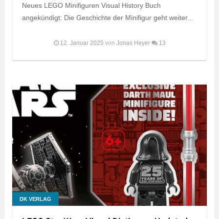
Neues LEGO Minifiguren Visual History Buch
angekündigt: Die Geschichte der Minifigur geht weiter...
12. Januar 2025
von
Jonas Heyer
13
DK VERLAG