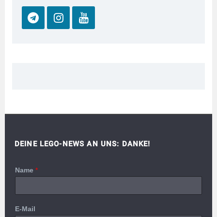
DEINE LEGO-NEWS AN UNS: DANKE!
Name
*
E-Mail