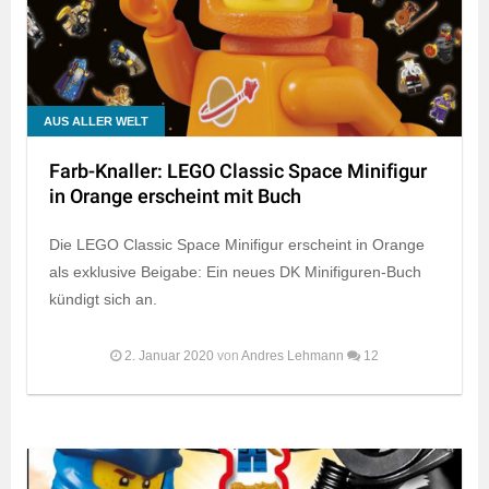
AUS ALLER WELT
Farb-Knaller: LEGO Classic Space Minifigur
in Orange erscheint mit Buch
Die LEGO Classic Space Minifigur erscheint in Orange
als exklusive Beigabe: Ein neues DK Minifiguren-Buch
kündigt sich an.
2. Januar 2020
von
Andres Lehmann
12