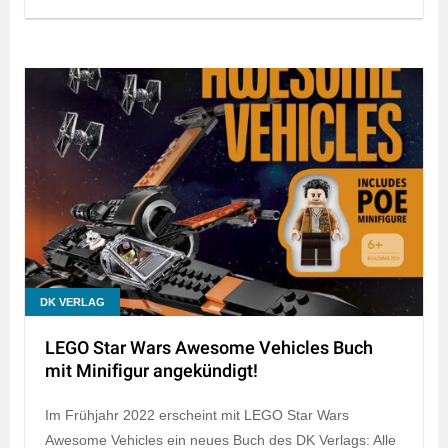
DK VERLAG
LEGO Star Wars Awesome Vehicles Buch
mit Minifigur angekündigt!
Im Frühjahr 2022 erscheint mit LEGO Star Wars
Awesome Vehicles ein neues Buch des DK Verlags: Alle