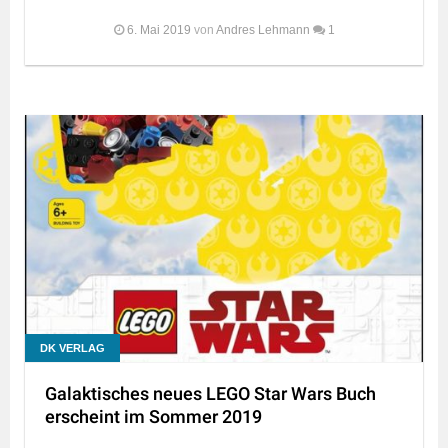
6. Mai 2019
von
Andres Lehmann
1
DK VERLAG
Galaktisches neues LEGO Star Wars Buch
erscheint im Sommer 2019