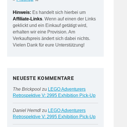
Hinweis:
Es handelt sich hierbei um
Affiliate-Links
. Wenn auf einen der Links
geklickt und ein Einkauf getätigt wird,
erhalten wir eine Provision. Am
Verkaufspreis ändert sich dabei nichts.
Vielen Dank für eure Unterstützung!
NEUESTE KOMMENTARE
The Brickpool
zu
LEGO Adventurers
Retrospektive V: 2995 Exhibition Pick-Up
Daniel Herndl
zu
LEGO Adventurers
Retrospektive V: 2995 Exhibition Pick-Up