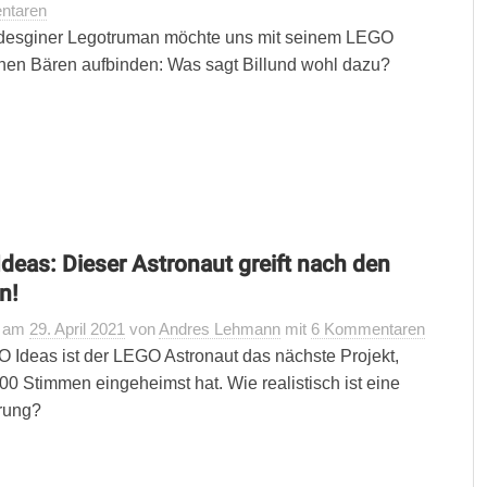
ntaren
desginer Legotruman möchte uns mit seinem LEGO
nen Bären aufbinden: Was sagt Billund wohl dazu?
deas: Dieser Astronaut greift nach den
n!
t
am
29. April 2021
von
Andres Lehmann
mit
6 Kommentaren
 Ideas ist der LEGO Astronaut das nächste Projekt,
00 Stimmen eingeheimst hat. Wie realistisch ist eine
rung?