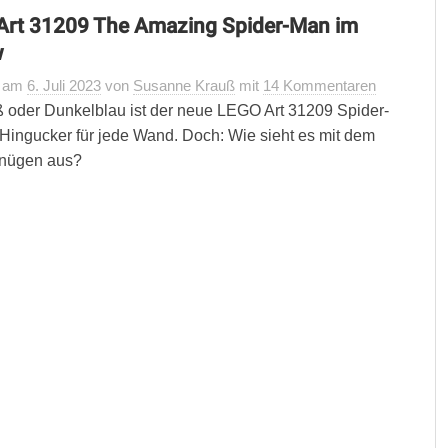
Art 31209 The Amazing Spider-Man im
w
t
am
6. Juli 2023
von
Susanne Krauß
mit
14 Kommentaren
 oder Dunkelblau ist der neue LEGO Art 31209 Spider-
Hingucker für jede Wand. Doch: Wie sieht es mit dem
nügen aus?