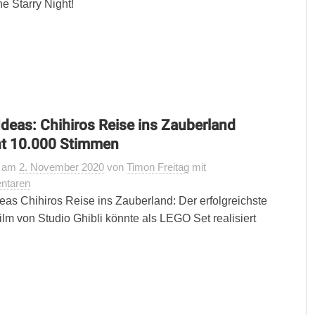
e Starry Night!
deas: Chihiros Reise ins Zauberland
ht 10.000 Stimmen
t
am
2. November 2020
von
Timon Freitag
mit
ntaren
as Chihiros Reise ins Zauberland: Der erfolgreichste
lm von Studio Ghibli könnte als LEGO Set realisiert