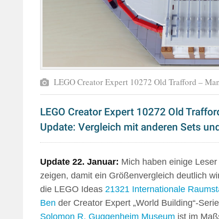
LEGO Creator Expert 10272 Old Trafford – Ma
LEGO Creator Expert 10272 Old Traffor
Update: Vergleich mit anderen Sets und
Update 22. Januar:
Mich haben einige Leser
zeigen, damit ein Größenvergleich deutlich wi
die LEGO Ideas
21321 Internationale Raumst
Ben
der Creator Expert „World Building“-Ser
Solomon R. Guggenheim Museum
ist im Maßs