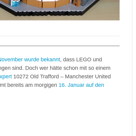
November wurde bekannt
, dass LEGO und
gen sind. Doch wer hätte schon mit so einem
xpert
10272 Old Trafford – Manchester United
t bereits am morgigen
16. Januar auf den