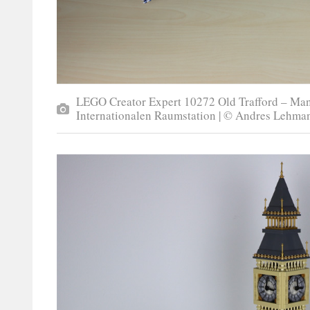
LEGO Creator Expert 10272 Old Trafford – Man
Internationalen Raumstation | © Andres Lehma