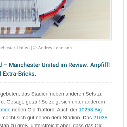
nchester United | © Andres Lehmann
d – Manchester United im Review: Anpfiff!
 Extra-Bricks.
 gebeten, das Stadion neben anderen Sets zu
rd. Gesagt, getan! So zeigt sich unter anderem
ation
neben Old Trafford. Auch der
10253 Big
ie macht sich gut neben dem Stadion. Das
21035
tab zu groß, unterstreicht aber, dass das Old