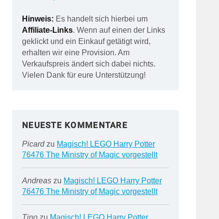
Hinweis:
Es handelt sich hierbei um
Affiliate-Links
. Wenn auf einen der Links
geklickt und ein Einkauf getätigt wird,
erhalten wir eine Provision. Am
Verkaufspreis ändert sich dabei nichts.
Vielen Dank für eure Unterstützung!
NEUESTE KOMMENTARE
Picard
zu
Magisch! LEGO Harry Potter
76476 The Ministry of Magic vorgestellt
Andreas
zu
Magisch! LEGO Harry Potter
76476 The Ministry of Magic vorgestellt
Tino
zu
Magisch! LEGO Harry Potter