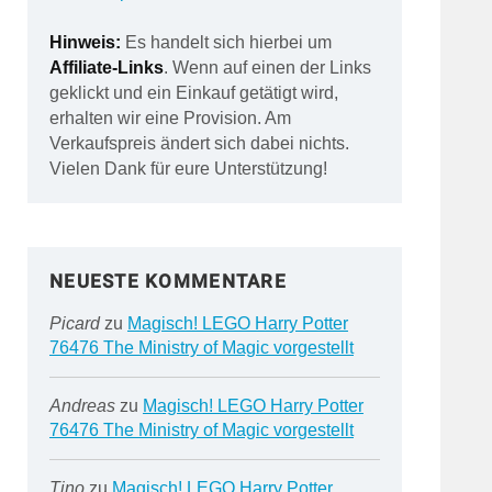
Hinweis:
Es handelt sich hierbei um
Affiliate-Links
. Wenn auf einen der Links
geklickt und ein Einkauf getätigt wird,
erhalten wir eine Provision. Am
Verkaufspreis ändert sich dabei nichts.
Vielen Dank für eure Unterstützung!
NEUESTE KOMMENTARE
Picard
zu
Magisch! LEGO Harry Potter
76476 The Ministry of Magic vorgestellt
Andreas
zu
Magisch! LEGO Harry Potter
76476 The Ministry of Magic vorgestellt
Tino
zu
Magisch! LEGO Harry Potter