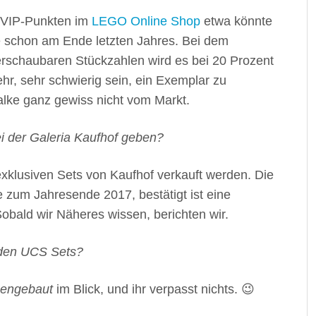
 VIP-Punkten im
LEGO Online Shop
etwa könnte
e schon am Ende letzten Jahres. Bei dem
rschaubaren Stückzahlen wird es bei 20 Prozent
hr, sehr schwierig sein, ein Exemplar zu
Falke ganz gewiss nicht vom Markt.
i der Galeria Kaufhof geben?
exklusiven Sets von Kaufhof verkauft werden. Die
 zum Jahresende 2017, bestätigt ist eine
Sobald wir Näheres wissen, berichten wir.
nden UCS Sets?
engebaut
im Blick, und ihr verpasst nichts. 😉