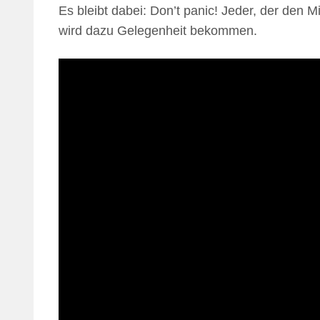
Es bleibt dabei: Don’t panic! Jeder, der den
wird dazu Gelegenheit bekommen.