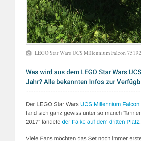
LEGO Star Wars UCS Millennium Falcon 75192 
Was wird aus dem LEGO Star Wars UCS
Jahr? Alle bekannten Infos zur Verfügba
Der LEGO Star Wars
UCS Millennium Falcon
fand sich ganz gewiss unter so manch Tanne
2017“ landete
der Falke auf dem dritten Platz
Viele Fans möchten das Set noch immer erste