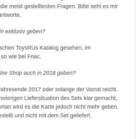
ie meist gestelltesten Fragen. Bitte seht es mir
antworte.
in exklusiv geben?
utschen ToysRUs Katalog gesehen, im
 so wie bei Fnac.
ine Shop auch in 2018 geben?
Jahresende 2017 oder solange der Vorrat reicht.
wierigen Liefersituation des Sets klar gemacht,
Fortan wird es die Karte jedoch nicht mehr geben.
tellt und nicht mit dem Set geliefert.