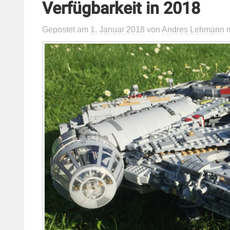
Verfügbarkeit in 2018
Gepostet
am
1. Januar 2018
von
Andres Lehmann