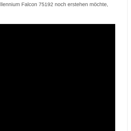
 Millennium Falcon 75192 noch erstehen möchte,