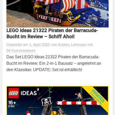
LEGO Ideas 21322 Piraten der Barracuda-
Bucht im Review – Schiff Ahoi!
Gepostet
am
1. April 2020
von
Andres Lehmann
mit
94 Kommentaren
Das Set LEGO Ideas 21322 Piraten der Barracuda-
Bucht im Review: Ein 2-in-1 Bausatz – angelehnt an
den Klassiker. UPDATE: Set ist erhältlich!