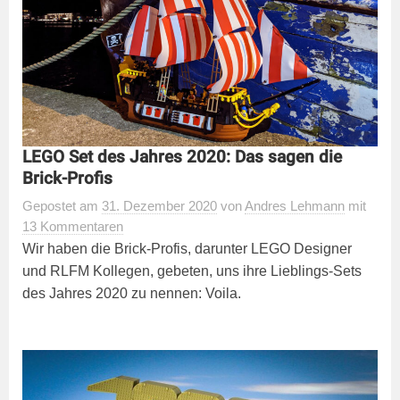
LEGO Set des Jahres 2020: Das sagen die
Brick-Profis
Gepostet
am
31. Dezember 2020
von
Andres Lehmann
mit
13 Kommentaren
Wir haben die Brick-Profis, darunter LEGO Designer
und RLFM Kollegen, gebeten, uns ihre Lieblings-Sets
des Jahres 2020 zu nennen: Voila.