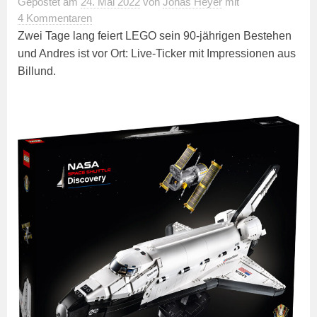
Gepostet
am
24. Mai 2022
von
Jonas Heyer
mit
4 Kommentaren
Zwei Tage lang feiert LEGO sein 90-jährigen Bestehen
und Andres ist vor Ort: Live-Ticker mit Impressionen aus
Billund.