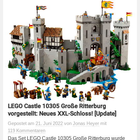
LEGO Castle 10305 Große Ritterburg
vorgestellt: Neues XXL-Schloss! [Update]
Gepostet
am
21. Juni 2022
von
Jonas Heyer
mit
119 Kommentaren
Das Set LEGO Castle 10305 Große Ritterburg wurde