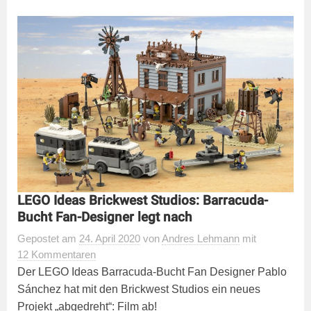
LEGO Ideas Brickwest Studios: Barracuda-
Bucht Fan-Designer legt nach
Gepostet
am
24. April 2020
von
Andres Lehmann
mit
12 Kommentaren
Der LEGO Ideas Barracuda-Bucht Fan Designer Pablo
Sánchez hat mit den Brickwest Studios ein neues
Projekt „abgedreht“: Film ab!