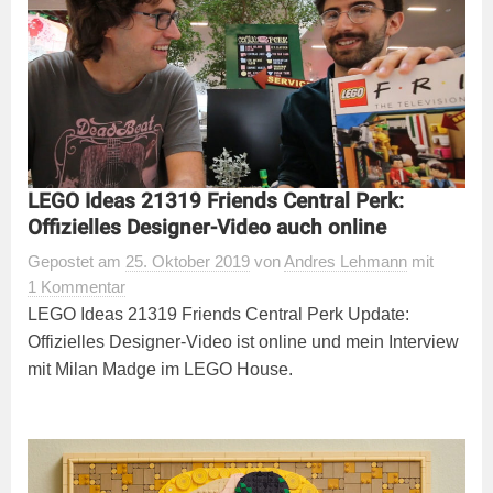
LEGO Ideas 21319 Friends Central Perk:
Offizielles Designer-Video auch online
Gepostet
am
25. Oktober 2019
von
Andres Lehmann
mit
1 Kommentar
LEGO Ideas 21319 Friends Central Perk Update:
Offizielles Designer-Video ist online und mein Interview
mit Milan Madge im LEGO House.