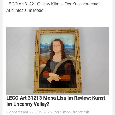
LEGO Art 31221 Gustav Klimt – Der Kuss vorgestellt:
Alle Infos zum Modell!
LEGO Art 31213 Mona Lisa im Review: Kunst
im Uncanny Valley?
Gepostet
am
22. Juni 2025
von
Simon Brandt
mit