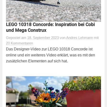
LEGO 10318 Concorde: Inspiration bei Cobi
und Mega Construx
Gepostet
am
18. September 2023
von
Andres Lehmann
mit
20 Kommentaren
Das Designer-Video zur LEGO 10318 Concorde ist
online und ein weiteres Video erklärt, was es mit den
zusätzlichen Elementen auf sich hat.