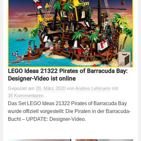
LEGO Ideas 21322 Pirates of Barracuda Bay:
Designer-Video ist online
Gepostet
am
28. März 2020
von
Andres Lehmann
mit
35 Kommentaren
Das Set LEGO Ideas 21322 Pirates of Barracuda Bay
wurde offiziell vorgestellt: Die Piraten in der Barracuda-
Bucht – UPDATE: Designer-Video.