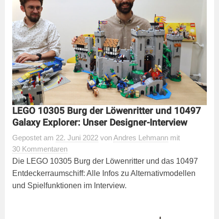
LEGO 10305 Burg der Löwenritter und 10497
Galaxy Explorer: Unser Designer-Interview
Gepostet
am
22. Juni 2022
von
Andres Lehmann
mit
30 Kommentaren
Die LEGO 10305 Burg der Löwenritter und das 10497
Entdeckerraumschiff: Alle Infos zu Alternativmodellen
und Spielfunktionen im Interview.