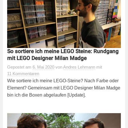
So sortiere ich meine LEGO Steine: Rundgang
mit LEGO Designer Milan Madge
Gepostet
am
6. Mai 2020
von
Andres Lehmann
mit
11 Kommentaren
Wie sortiere ich meine LEGO-Steine? Nach Farbe oder
Element? Gemeinsam mit LEGO Designer Milan Madge
bin ich die Boxen abgelaufen [Update].