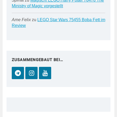
Spinat
zu
Magisch! LEGO Harry Potter 76476 The
Ministry of Magic vorgestellt
Arne Felix
zu
LEGO Star Wars 75455 Boba Fett im
Review
ZUSAMMENGEBAUT BEI…