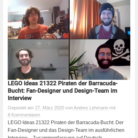
LEGO Ideas 21322 Piraten der Barracuda-
Bucht: Fan-Designer und Design-Team im
Interview
Gepostet
am
27. März 2020
von
Andres Lehmann
mit
8 Kommentaren
LEGO Ideas 21322 Piraten der Barracuda-Bucht: Der
Fan-Designer und das Design-Team im ausführlichen
Interview – Zusammenfassung auf Deutsch.