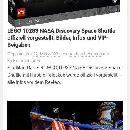
LEGO 10283 NASA Discovery Space Shuttle
offiziell vorgestellt: Bilder, Infos und VIP-
Beigaben
Gepostet
am
22. März 2021
von
Andres Lehmann
mit
35 Kommentaren
Startklar: Das Set LEGO 10283 NASA Discovery Space
Shuttle mit Hubble-Teleskop wurde offiziell vorgestellt –
alle Infos vor dem Review.