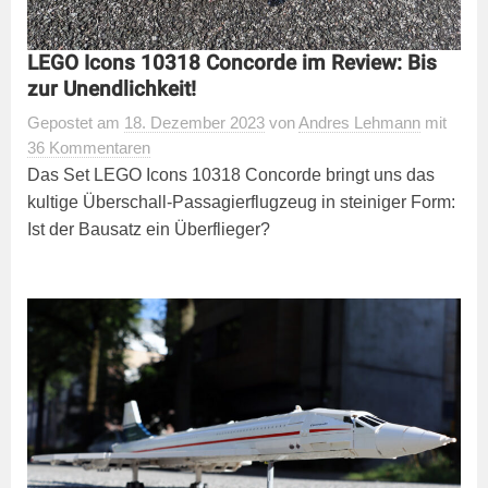
LEGO Icons 10318 Concorde im Review: Bis
zur Unendlichkeit!
Gepostet
am
18. Dezember 2023
von
Andres Lehmann
mit
36 Kommentaren
Das Set LEGO Icons 10318 Concorde bringt uns das
kultige Überschall-Passagierflugzeug in steiniger Form:
Ist der Bausatz ein Überflieger?