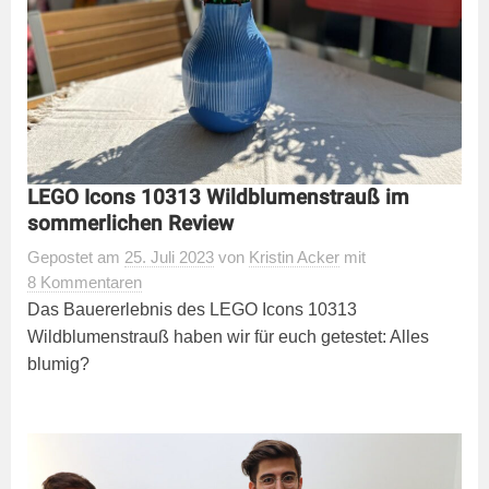
LEGO Icons 10313 Wildblumenstrauß im
sommerlichen Review
Gepostet
am
25. Juli 2023
von
Kristin Acker
mit
8 Kommentaren
Das Bauererlebnis des LEGO Icons 10313
Wildblumenstrauß haben wir für euch getestet: Alles
blumig?