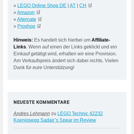
»
LEGO Online Shop DE
|
AT
|
CH
🛒
»
Amazon
🛒
»
Alternate
🛒
»
Proshop
🛒
Hinweis:
Es handelt sich hierbei um
Affiliate-
Links
. Wenn auf einen der Links geklickt und ein
Einkauf getätigt wird, erhalten wir eine Provision.
Am Verkaufspreis ändert sich dabei nichts. Vielen
Dank für eure Unterstützung!
NEUESTE KOMMENTARE
Andres Lehmann
zu
LEGO Technic 42232
Koenigsegg Sadair’s Spear im Review