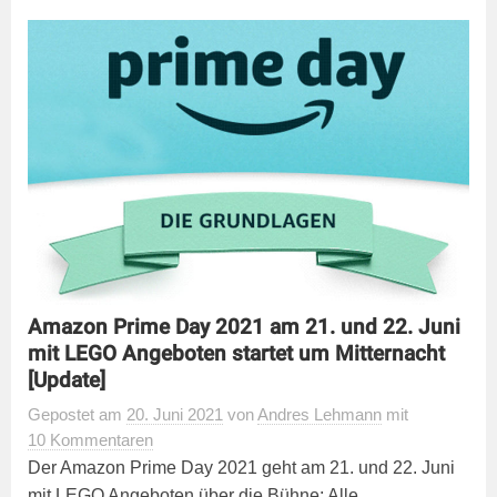
Amazon Prime Day 2021 am 21. und 22. Juni
mit LEGO Angeboten startet um Mitternacht
[Update]
Gepostet
am
20. Juni 2021
von
Andres Lehmann
mit
10 Kommentaren
Der Amazon Prime Day 2021 geht am 21. und 22. Juni
mit LEGO Angeboten über die Bühne: Alle