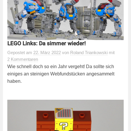
LEGO Links: Da simmer wieder!
Gepostet
am
22. März 2022
von
Roland Triankowski
mit
2 Kommentaren
Wie schnell doch so ein Jahr vergeht! Da sollte sich
einiges an steinigen Webfundstücken angesammelt
haben.