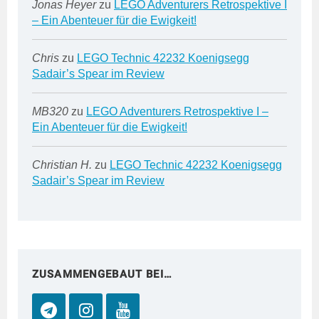
Jonas Heyer
zu
LEGO Adventurers Retrospektive I
– Ein Abenteuer für die Ewigkeit!
Chris
zu
LEGO Technic 42232 Koenigsegg
Sadair’s Spear im Review
MB320
zu
LEGO Adventurers Retrospektive I –
Ein Abenteuer für die Ewigkeit!
Christian H.
zu
LEGO Technic 42232 Koenigsegg
Sadair’s Spear im Review
ZUSAMMENGEBAUT BEI…