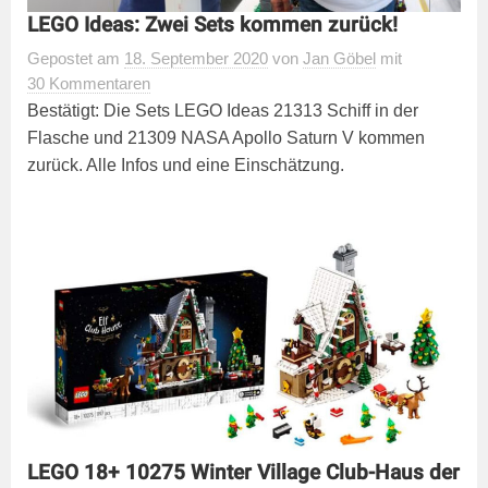
LEGO Ideas: Zwei Sets kommen zurück!
Gepostet
am
18. September 2020
von
Jan Göbel
mit
30 Kommentaren
Bestätigt: Die Sets LEGO Ideas 21313 Schiff in der
Flasche und 21309 NASA Apollo Saturn V kommen
zurück. Alle Infos und eine Einschätzung.
LEGO 18+ 10275 Winter Village Club-Haus der