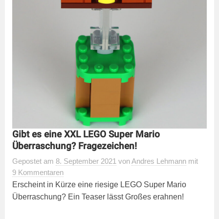
Gibt es eine XXL LEGO Super Mario
Überraschung? Fragezeichen!
Gepostet
am
8. September 2021
von
Andres Lehmann
mit
9 Kommentaren
Erscheint in Kürze eine riesige LEGO Super Mario
Überraschung? Ein Teaser lässt Großes erahnen!