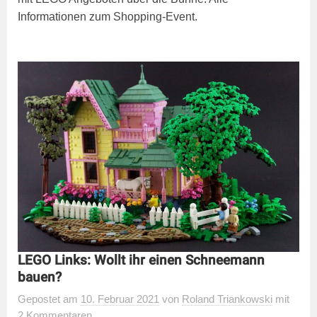
Informationen zum Shopping-Event.
LEGO Links: Wollt ihr einen Schneemann
bauen?
Gepostet
am
10. Februar 2021
von
Roland Triankowski
mit
2 Kommentaren