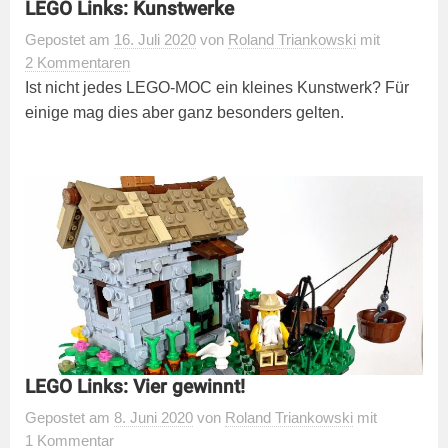
LEGO Links: Kunstwerke
Gepostet
am
16. Juli 2020
von
Roland Triankowski
mit
2 Kommentaren
Ist nicht jedes LEGO-MOC ein kleines Kunstwerk? Für
einige mag dies aber ganz besonders gelten.
LEGO Links: Vier gewinnt!
Gepostet
am
8. Juni 2020
von
Roland Triankowski
mit
1 Kommentar