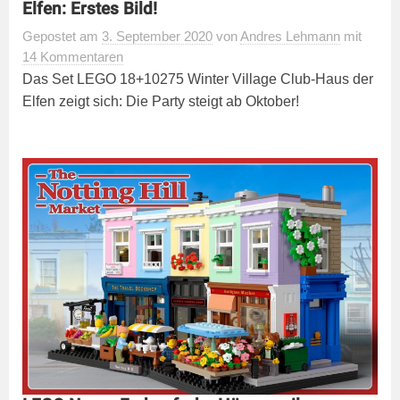
Elfen: Erstes Bild!
Gepostet
am
3. September 2020
von
Andres Lehmann
mit
14 Kommentaren
Das Set LEGO 18+10275 Winter Village Club-Haus der
Elfen zeigt sich: Die Party steigt ab Oktober!