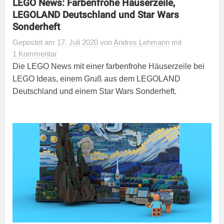
LEGO News: Farbenfrohe Häuserzeile,
LEGOLAND Deutschland und Star Wars
Sonderheft
Gepostet
am
17. Juli 2020
von
Andres Lehmann
mit
1 Kommentar
Die LEGO News mit einer farbenfrohe Häuserzeile bei
LEGO Ideas, einem Gruß aus dem LEGOLAND
Deutschland und einem Star Wars Sonderheft.