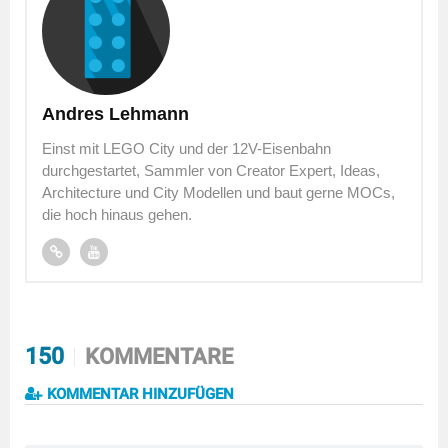
Andres Lehmann
Einst mit LEGO City und der 12V-Eisenbahn
durchgestartet, Sammler von Creator Expert, Ideas,
Architecture und City Modellen und baut gerne MOCs,
die hoch hinaus gehen.
150
KOMMENTARE
KOMMENTAR HINZUFÜGEN