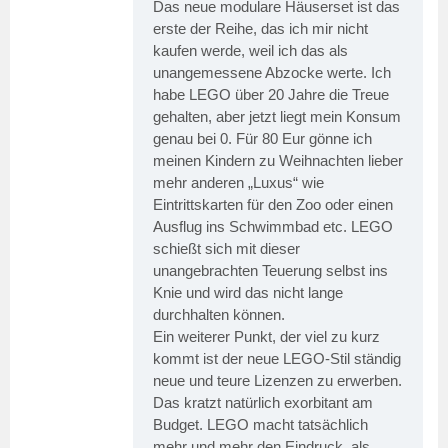
Das neue modulare Häuserset ist das
erste der Reihe, das ich mir nicht
kaufen werde, weil ich das als
unangemessene Abzocke werte. Ich
habe LEGO über 20 Jahre die Treue
gehalten, aber jetzt liegt mein Konsum
genau bei 0. Für 80 Eur gönne ich
meinen Kindern zu Weihnachten lieber
mehr anderen „Luxus“ wie
Eintrittskarten für den Zoo oder einen
Ausflug ins Schwimmbad etc. LEGO
schießt sich mit dieser
unangebrachten Teuerung selbst ins
Knie und wird das nicht lange
durchhalten können.
Ein weiterer Punkt, der viel zu kurz
kommt ist der neue LEGO-Stil ständig
neue und teure Lizenzen zu erwerben.
Das kratzt natürlich exorbitant am
Budget. LEGO macht tatsächlich
mehr und mehr den Eindruck, als