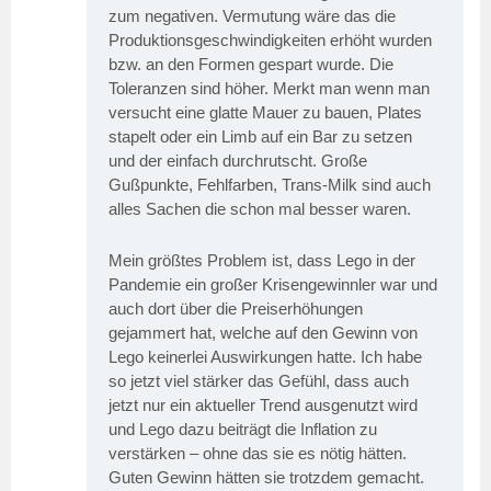
zum negativen. Vermutung wäre das die
Produktionsgeschwindigkeiten erhöht wurden
bzw. an den Formen gespart wurde. Die
Toleranzen sind höher. Merkt man wenn man
versucht eine glatte Mauer zu bauen, Plates
stapelt oder ein Limb auf ein Bar zu setzen
und der einfach durchrutscht. Große
Gußpunkte, Fehlfarben, Trans-Milk sind auch
alles Sachen die schon mal besser waren.
Mein größtes Problem ist, dass Lego in der
Pandemie ein großer Krisengewinnler war und
auch dort über die Preiserhöhungen
gejammert hat, welche auf den Gewinn von
Lego keinerlei Auswirkungen hatte. Ich habe
so jetzt viel stärker das Gefühl, dass auch
jetzt nur ein aktueller Trend ausgenutzt wird
und Lego dazu beiträgt die Inflation zu
verstärken – ohne das sie es nötig hätten.
Guten Gewinn hätten sie trotzdem gemacht.