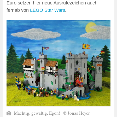
Euro setzen hier neue Ausrufezeichen auch
fernab von
LEGO Star Wars
.
Mächtig, gewaltig, Egon! | © Jonas Heyer