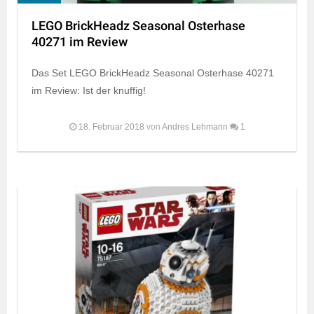
LEGO BrickHeadz Seasonal Osterhase
40271 im Review
Das Set LEGO BrickHeadz Seasonal Osterhase 40271
im Review: Ist der knuffig!
18. Februar 2018
von
Andres Lehmann
1