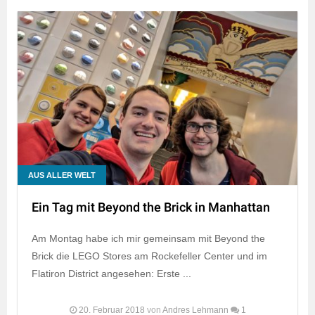
AUS ALLER WELT
Ein Tag mit Beyond the Brick in Manhattan
Am Montag habe ich mir gemeinsam mit Beyond the
Brick die LEGO Stores am Rockefeller Center und im
Flatiron District angesehen: Erste ...
20. Februar 2018
von
Andres Lehmann
1