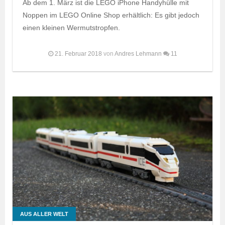
Ab dem 1. März ist die LEGO iPhone Handyhülle mit
Noppen im LEGO Online Shop erhältlich: Es gibt jedoch
einen kleinen Wermutstropfen.
21. Februar 2018
von
Andres Lehmann
11
AUS ALLER WELT