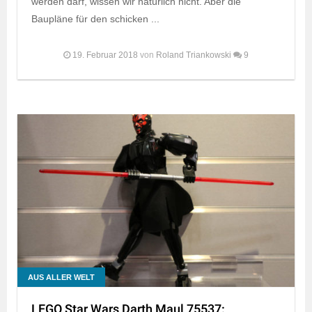
werden darf, wissen wir natürlich nicht. Aber die
Baupläne für den schicken ...
19. Februar 2018
von
Roland Triankowski
9
AUS ALLER WELT
LEGO Star Wars Darth Maul 75537: