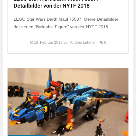
Detailbilder von der NYTF 2018
LEGO Star Wars Darth Maul 75537: Meine Detailbilder
der neuen "Buildable Figure" von der NYTF 2018
19. Februar 2018
von
Andres Lehmann
8