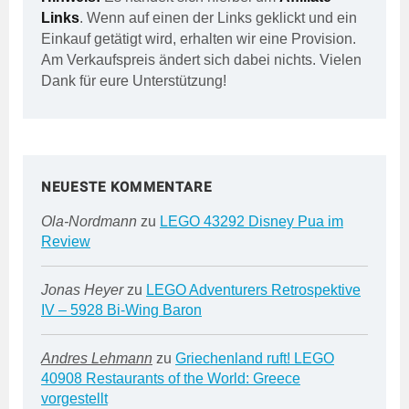
Links
. Wenn auf einen der Links geklickt und ein
Einkauf getätigt wird, erhalten wir eine Provision.
Am Verkaufspreis ändert sich dabei nichts. Vielen
Dank für eure Unterstützung!
NEUESTE KOMMENTARE
Ola-Nordmann
zu
LEGO 43292 Disney Pua im
Review
Jonas Heyer
zu
LEGO Adventurers Retrospektive
IV – 5928 Bi-Wing Baron
Andres Lehmann
zu
Griechenland ruft! LEGO
40908 Restaurants of the World: Greece
vorgestellt