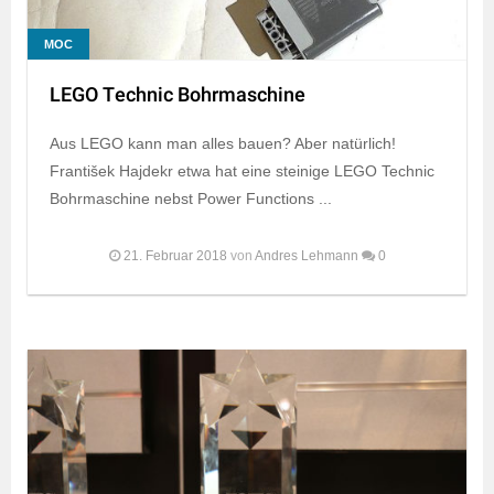
MOC
LEGO Technic Bohrmaschine
Aus LEGO kann man alles bauen? Aber natürlich!
František Hajdekr etwa hat eine steinige LEGO Technic
Bohrmaschine nebst Power Functions ...
21. Februar 2018
von
Andres Lehmann
0