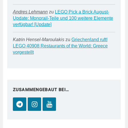
Andres Lehmann
zu
LEGO Pick a Brick August-
Update: Monorail-Teile und 100 weitere Elemente
verfügbar! [Update]
Katrin Hensel-Maroulakis
zu
Griechenland ruft!
LEGO 40908 Restaurants of the World: Greece
vorgestellt
ZUSAMMENGEBAUT BEI…