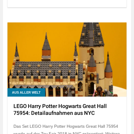
AUS ALLER WELT
LEGO Harry Potter Hogwarts Great Hall
75954: Detailaufnahmen aus NYC
Das Set LEGO Harry Potter Hogwarts Great Hall 75954
wurde auf der Toy Fair 2018 in NYC präsentiert: Weitere