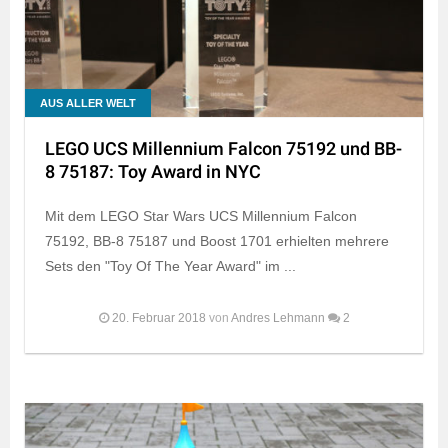
AUS ALLER WELT
LEGO UCS Millennium Falcon 75192 und BB-
8 75187: Toy Award in NYC
Mit dem LEGO Star Wars UCS Millennium Falcon
75192, BB-8 75187 und Boost 1701 erhielten mehrere
Sets den "Toy Of The Year Award" im ...
20. Februar 2018
von
Andres Lehmann
2