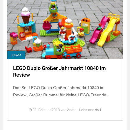
LEGO
LEGO Duplo Großer Jahrmarkt 10840 im
Review
Das Set LEGO Duplo Großer Jahrmarkt 10840 im
Review: Großer Rummel für kleine LEGO-Freunde.
20. Februar 2018
von
Andres Lehmann
1