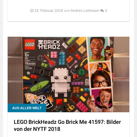
18. Februar 2018
von
Andres Lehmann
3
AUS ALLER WELT
LEGO BrickHeadz Go Brick Me 41597: Bilder
von der NYTF 2018