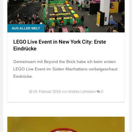
AUS ALLER WELT
LEGO Live Event in New York City: Erste
Eindrücke
Gemeinsam mit Beyond the Brick habe ich beim ersten
LEGO Live Event im Süden Manhattans vorbeigeschaut:
Eindrücke.
19. Februar 2018
von
Andres Lehmann
0