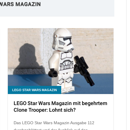
 WARS MAGAZIN
LEGO STAR WARS MAGAZIN
LEGO Star Wars Magazin mit begehrtem
Clone Trooper: Lohnt sich?
Das LEGO Star Wars Magazin Ausgabe 112
durchgeblättert und der Ausblick auf das