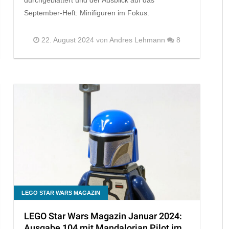
September-Heft: Minifiguren im Fokus.
22. August 2024
von
Andres Lehmann
8
LEGO STAR WARS MAGAZIN
LEGO Star Wars Magazin Januar 2024:
Ausgabe 104 mit Mandalorian Pilot im