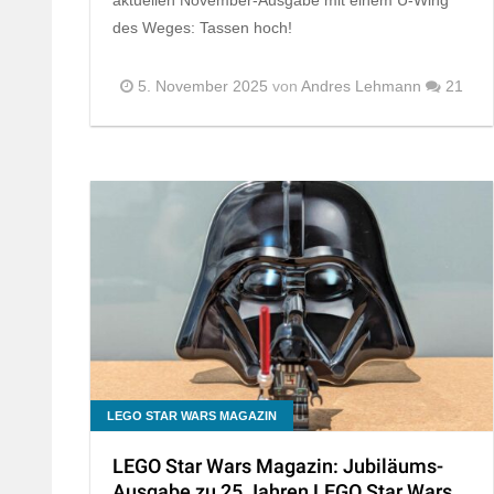
des Weges: Tassen hoch!
5. November 2025
von
Andres Lehmann
21
LEGO STAR WARS MAGAZIN
LEGO Star Wars Magazin: Jubiläums-
Ausgabe zu 25 Jahren LEGO Star Wars