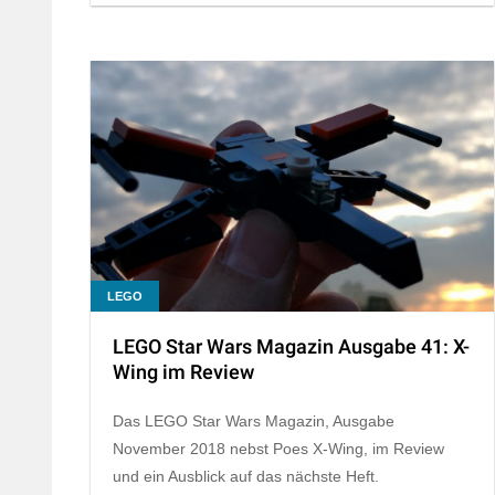
LEGO
LEGO Star Wars Magazin Ausgabe 41: X-
Wing im Review
Das LEGO Star Wars Magazin, Ausgabe
November 2018 nebst Poes X-Wing, im Review
und ein Ausblick auf das nächste Heft.