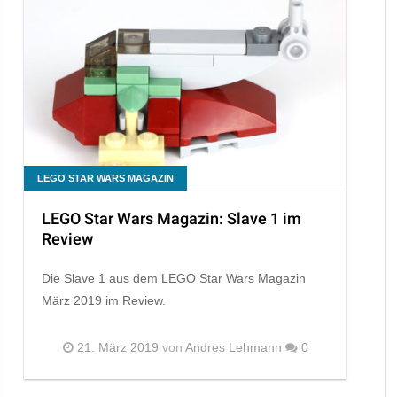
LEGO STAR WARS MAGAZIN
LEGO Star Wars Magazin: Slave 1 im
Review
Die Slave 1 aus dem LEGO Star Wars Magazin
März 2019 im Review.
21. März 2019
von
Andres Lehmann
0