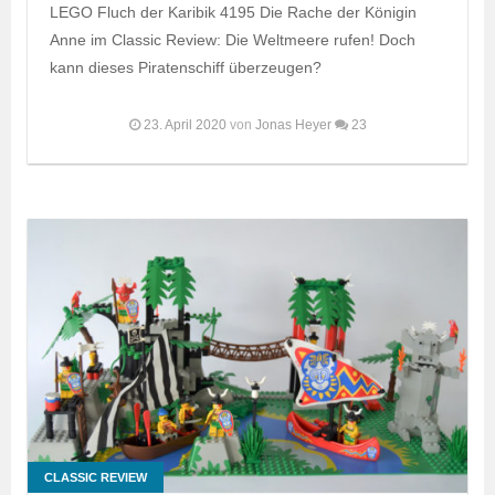
LEGO Fluch der Karibik 4195 Die Rache der Königin
Anne im Classic Review: Die Weltmeere rufen! Doch
kann dieses Piratenschiff überzeugen?
23. April 2020
von
Jonas Heyer
23
CLASSIC REVIEW