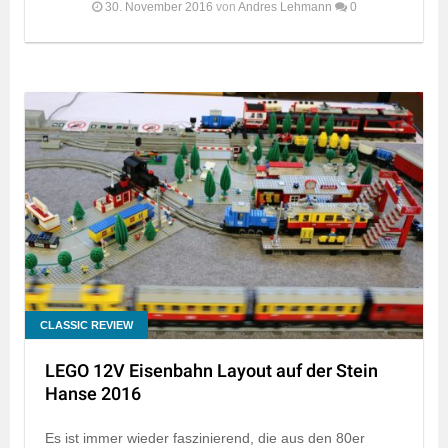
30. November 2016
von
Andres Lehmann
0
CLASSIC REVIEW
LEGO 12V Eisenbahn Layout auf der Stein
Hanse 2016
Es ist immer wieder faszinierend, die aus den 80er