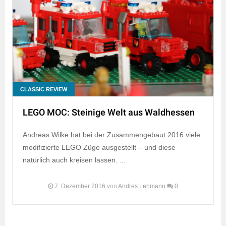
CLASSIC REVIEW
LEGO MOC: Steinige Welt aus Waldhessen
Andreas Wilke hat bei der Zusammengebaut 2016 viele
modifizierte LEGO Züge ausgestellt – und diese
natürlich auch kreisen lassen. ...
7. Dezember 2016
von
Andres Lehmann
0