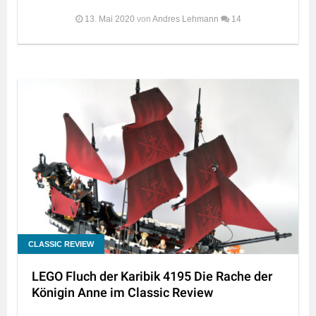
13. Mai 2020
von
Andres Lehmann
14
CLASSIC REVIEW
LEGO Fluch der Karibik 4195 Die Rache der
Königin Anne im Classic Review