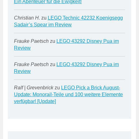
Ein Abenteuer für die Ewigkeit!
Christian H.
zu
LEGO Technic 42232 Koenigsegg
Sadair’s Spear im Review
Frauke Paetsch
zu
LEGO 43292 Disney Pua im
Review
Frauke Paetsch
zu
LEGO 43292 Disney Pua im
Review
Ralf | Grevenbrick
zu
LEGO Pick a Brick August-
Update: Monorail-Teile und 100 weitere Elemente
verfügbar! [Update]