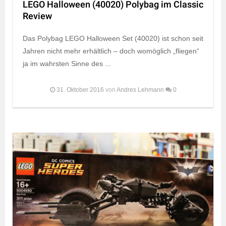
LEGO Halloween (40020) Polybag im Classic
Review
Das Polybag LEGO Halloween Set (40020) ist schon seit
Jahren nicht mehr erhältlich – doch womöglich „fliegen“
ja im wahrsten Sinne des ...
31. Oktober 2016
von
Andres Lehmann
0