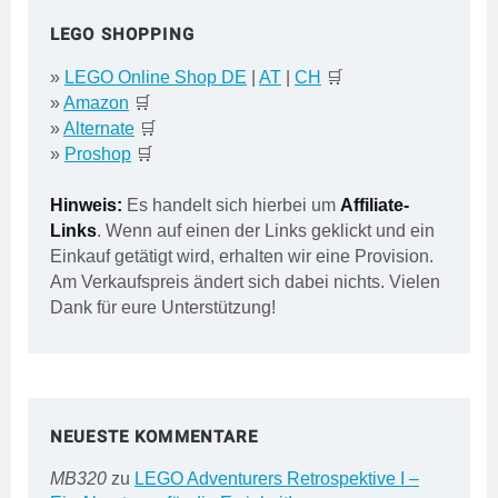
LEGO SHOPPING
»
LEGO Online Shop DE
|
AT
|
CH
🛒
»
Amazon
🛒
»
Alternate
🛒
»
Proshop
🛒
Hinweis:
Es handelt sich hierbei um
Affiliate-
Links
. Wenn auf einen der Links geklickt und ein
Einkauf getätigt wird, erhalten wir eine Provision.
Am Verkaufspreis ändert sich dabei nichts. Vielen
Dank für eure Unterstützung!
NEUESTE KOMMENTARE
MB320
zu
LEGO Adventurers Retrospektive I –