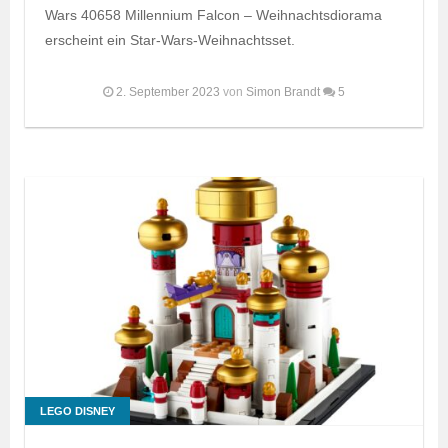
Wars 40658 Millennium Falcon – Weihnachtsdiorama
erscheint ein Star-Wars-Weihnachtsset.
2. September 2023
von
Simon Brandt
5
LEGO DISNEY