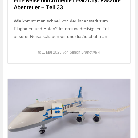
Eine Reise durch meine LEGO City: Rasante
Abenteuer – Teil 33
Wie kommt man schnell von der Innenstadt zum
Flughafen und Hafen? Im dreiunddreißigsten Teil
unserer Reise schauen wir uns die Autobahn an!
1. Mai 2023
von
Simon Brandt
4