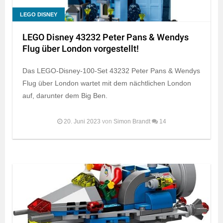
LEGO DISNEY
LEGO Disney 43232 Peter Pans & Wendys
Flug über London vorgestellt!
Das LEGO-Disney-100-Set 43232 Peter Pans & Wendys
Flug über London wartet mit dem nächtlichen London
auf, darunter dem Big Ben.
20. Juni 2023
von
Simon Brandt
14