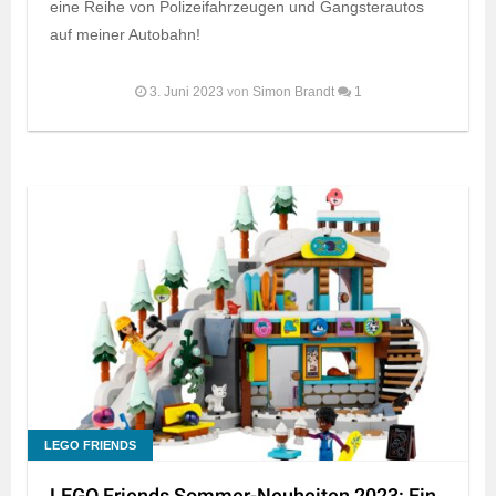
eine Reihe von Polizeifahrzeugen und Gangsterautos
auf meiner Autobahn!
3. Juni 2023
von
Simon Brandt
1
LEGO FRIENDS