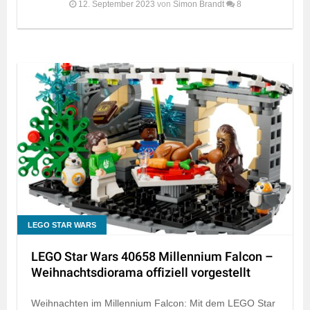
12. September 2023
von
Simon Brandt
8
LEGO STAR WARS
LEGO Star Wars 40658 Millennium Falcon –
Weihnachtsdiorama offiziell vorgestellt
Weihnachten im Millennium Falcon: Mit dem LEGO Star