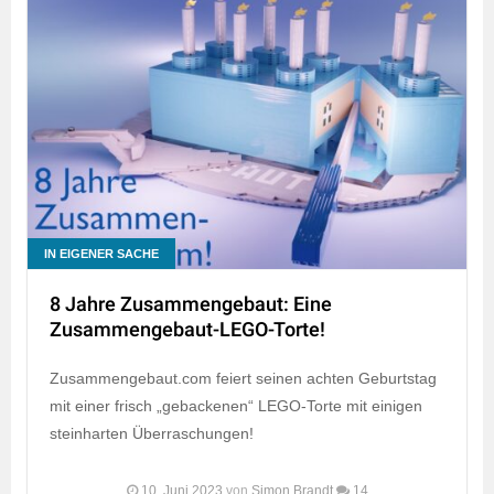
IN EIGENER SACHE
8 Jahre Zusammengebaut: Eine
Zusammengebaut-LEGO-Torte!
Zusammengebaut.com feiert seinen achten Geburtstag
mit einer frisch „gebackenen“ LEGO-Torte mit einigen
steinharten Überraschungen!
10. Juni 2023
von
Simon Brandt
14