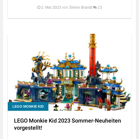
2. Mai 2023
von
Simon Brandt
13
LEGO MONKIE KID
LEGO Monkie Kid 2023 Sommer-Neuheiten
vorgestellt!