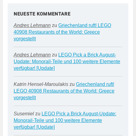
NEUESTE KOMMENTARE
Andres Lehmann
zu
Griechenland ruft! LEGO
40908 Restaurants of the World: Greece
vorgestellt
Andres Lehmann
zu
LEGO Pick a Brick August-
Update: Monorail-Teile und 100 weitere Elemente
verfügbar! [Update]
Katrin Hensel-Maroulakis
zu
Griechenland ruft!
LEGO 40908 Restaurants of the World: Greece
vorgestellt
Susemiel
zu
LEGO Pick a Brick August-Update:
Monorail-Teile und 100 weitere Elemente
verfügbar! [Update]