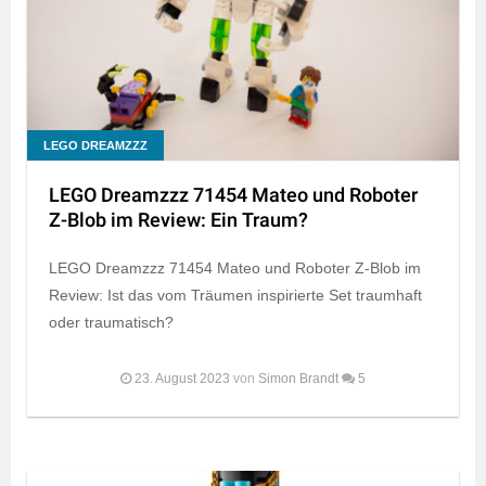
LEGO DREAMZZZ
LEGO Dreamzzz 71454 Mateo und Roboter
Z-Blob im Review: Ein Traum?
LEGO Dreamzzz 71454 Mateo und Roboter Z-Blob im
Review: Ist das vom Träumen inspirierte Set traumhaft
oder traumatisch?
23. August 2023
von
Simon Brandt
5