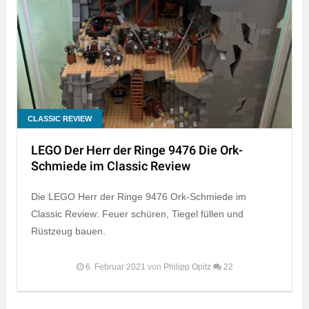
CLASSIC REVIEW
LEGO Der Herr der Ringe 9476 Die Ork-
Schmiede im Classic Review
Die LEGO Herr der Ringe 9476 Ork-Schmiede im
Classic Review: Feuer schüren, Tiegel füllen und
Rüstzeug bauen.
6. Februar 2021
von
Philipp Opitz
22