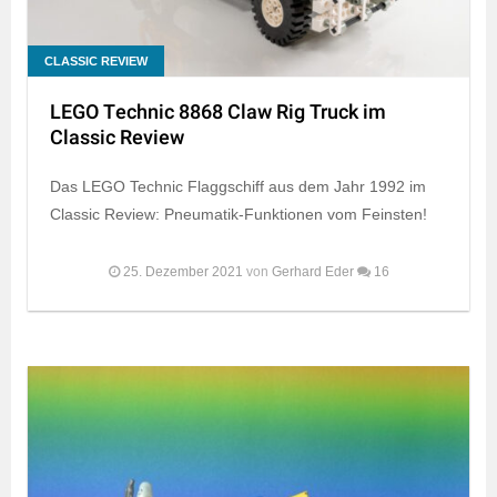
CLASSIC REVIEW
LEGO Technic 8868 Claw Rig Truck im
Classic Review
Das LEGO Technic Flaggschiff aus dem Jahr 1992 im
Classic Review: Pneumatik-Funktionen vom Feinsten!
25. Dezember 2021
von
Gerhard Eder
16