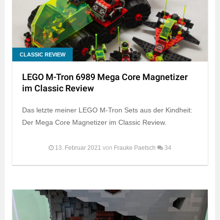
CLASSIC REVIEW
LEGO M-Tron 6989 Mega Core Magnetizer
im Classic Review
Das letzte meiner LEGO M-Tron Sets aus der Kindheit:
Der Mega Core Magnetizer im Classic Review.
13. Februar 2021
von
Frauke Paetsch
34