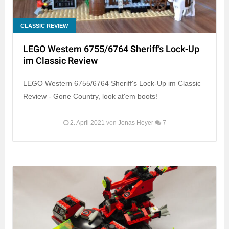
CLASSIC REVIEW
LEGO Western 6755/6764 Sheriff’s Lock-Up
im Classic Review
LEGO Western 6755/6764 Sheriff's Lock-Up im Classic
Review - Gone Country, look at'em boots!
2. April 2021
von
Jonas Heyer
7