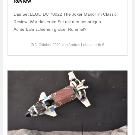
Review
Das Set LEGO DC 70922 The Joker Manor im Classic
Review: War das erste Set mit den neuartigen
Achterbahnschienen großer Rummel?
3. Oktober 2021
von
Andres Lehmann
8