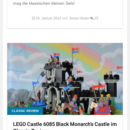
mag die klassischen kleinen Sets!
26. Januar 2022
von
Jonas Heyer
25
CLASSIC REVIEW
LEGO Castle 6085 Black Monarch’s Castle im