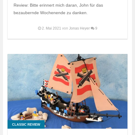
Review: Bitte erinnert mich daran, John für das
bezaubernde Wochenende zu danken.
2. Mai 2021
von
Jonas Heyer
9
CLASSIC REVIEW