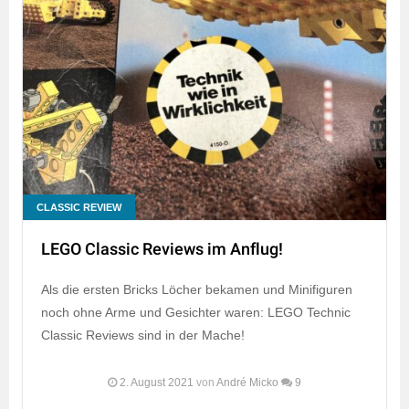
CLASSIC REVIEW
LEGO Classic Reviews im Anflug!
Als die ersten Bricks Löcher bekamen und Minifiguren
noch ohne Arme und Gesichter waren: LEGO Technic
Classic Reviews sind in der Mache!
2. August 2021
von
André Micko
9