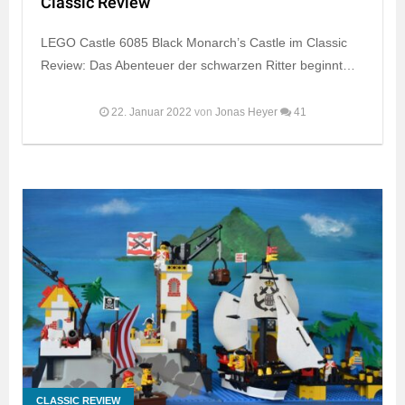
Classic Review
LEGO Castle 6085 Black Monarch’s Castle im Classic
Review: Das Abenteuer der schwarzen Ritter beginnt…
22. Januar 2022
von
Jonas Heyer
41
CLASSIC REVIEW