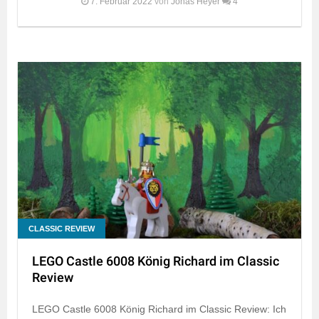
7. Februar 2022
von
Jonas Heyer
4
CLASSIC REVIEW
LEGO Castle 6008 König Richard im Classic
Review
LEGO Castle 6008 König Richard im Classic Review: Ich