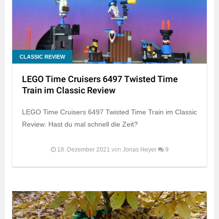
CLASSIC REVIEW
LEGO Time Cruisers 6497 Twisted Time
Train im Classic Review
LEGO Time Cruisers 6497 Twisted Time Train im Classic
Review: Hast du mal schnell die Zeit?
18. Dezember 2021
von
Jonas Heyer
9