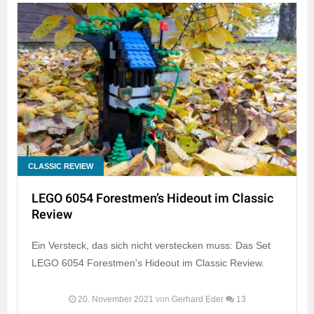
CLASSIC REVIEW
LEGO 6054 Forestmen’s Hideout im Classic
Review
Ein Versteck, das sich nicht verstecken muss: Das Set
LEGO 6054 Forestmen's Hideout im Classic Review.
20. November 2021
von
Gerhard Eder
13