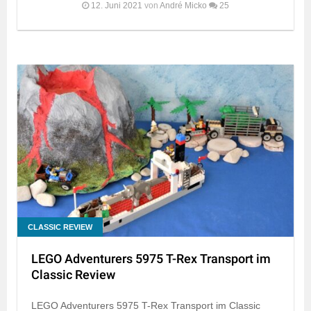
12. Juni 2021
von
André Micko
25
CLASSIC REVIEW
LEGO Adventurers 5975 T-Rex Transport im
Classic Review
LEGO Adventurers 5975 T-Rex Transport im Classic