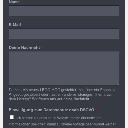
Name
*
E-Mail
Deine Nachricht
*
Du hast ein neues LEGO MOC gesichtet, bist über ein Shopping-
Angebot gestolpert oder hast ein anderes steiniges Thema auf
dem Herzen? Wir freuen uns auf deine Nachricht.
Einwilligung zum Datenschutz nach DSGVO
*
Ich stimme zu, dass diese Website meine übermittelten
Informationen speichert, damit auf meine Anfrage geantwortet werden