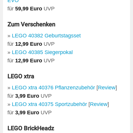
EVO
für
59,99 Euro
UVP
Zum Verschenken
»
LEGO 40382 Geburtstagsset
für
12,99 Euro
UVP
»
LEGO 40385 Siegerpokal
für
12,99 Euro
UVP
LEGO xtra
»
LEGO xtra 40376 Pflanzenzubehör
[
Review
]
für
3,99 Euro
UVP
»
LEGO xtra 40375 Sportzubehör
[
Review
]
für
3,99 Euro
UVP
LEGO BrickHeadz