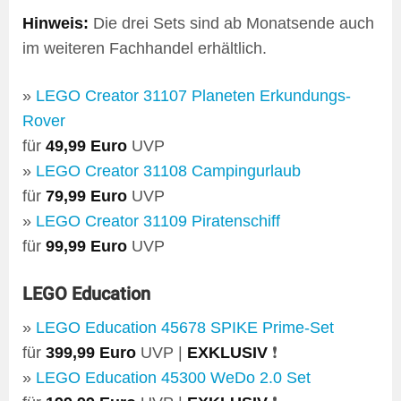
Hinweis:
Die drei Sets sind ab Monatsende auch
im weiteren Fachhandel erhältlich.
»
LEGO Creator 31107 Planeten Erkundungs-
Rover
für
49,99 Euro
UVP
»
LEGO Creator 31108 Campingurlaub
für
79,99 Euro
UVP
»
LEGO Creator 31109 Piratenschiff
für
99,99 Euro
UVP
LEGO Education
»
LEGO Education 45678 SPIKE Prime-Set
für
399,99 Euro
UVP |
EXKLUSIV
❗
»
LEGO Education 45300 WeDo 2.0 Set