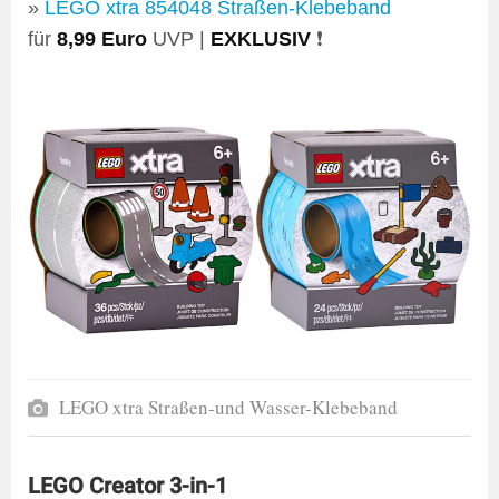
»
LEGO xtra 854048 Straßen-Klebeband
für
8,99 Euro
UVP |
EXKLUSIV
❗
LEGO xtra Straßen-und Wasser-Klebeband
LEGO Creator 3-in-1