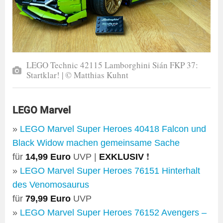
LEGO Technic 42115 Lamborghini Sián FKP 37:
Startklar! | © Matthias Kuhnt
LEGO Marvel
»
LEGO Marvel Super Heroes 40418 Falcon und
Black Widow machen gemeinsame Sache
für
14,99 Euro
UVP |
EXKLUSIV
❗
»
LEGO Marvel Super Heroes 76151 Hinterhalt
des Venomosaurus
für
79,99 Euro
UVP
»
LEGO Marvel Super Heroes 76152 Avengers –