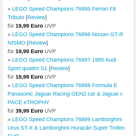
»
LEGO Speed Champions 76895 Ferrari F8
Tributo
[
Review
]
für
19,99 Euro
UVP
»
LEGO Speed Champions 76896 Nissan GT-R
NISMO
[
Review
]
für
19,99 Euro
UVP
»
LEGO Speed Champions 76897 1985 Audi
Sport quattro S1
[
Review
]
für
19,99 Euro
UVP
»
LEGO Speed Champions 76898 Formula E
Panasonic Jaguar Racing GEN2 car & Jaguar I-
PACE eTROPHY
für
39,99 Euro
UVP
»
LEGO Speed Champions 76899 Lamborghini
Urus ST-X & Lamborghini Huracán Super Trofeo