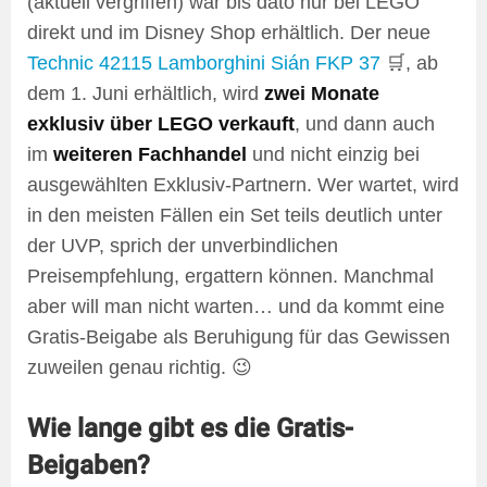
(aktuell vergriffen) war bis dato nur bei LEGO
direkt und im Disney Shop erhältlich. Der neue
Technic 42115 Lamborghini Sián FKP 37
🛒, ab
dem 1. Juni erhältlich, wird
zwei Monate
exklusiv über LEGO verkauft
, und dann auch
im
weiteren Fachhandel
und nicht einzig bei
ausgewählten Exklusiv-Partnern. Wer wartet, wird
in den meisten Fällen ein Set teils deutlich unter
der UVP, sprich der unverbindlichen
Preisempfehlung, ergattern können. Manchmal
aber will man nicht warten… und da kommt eine
Gratis-Beigabe als Beruhigung für das Gewissen
zuweilen genau richtig. 😉
Wie lange gibt es die Gratis-
Beigaben?