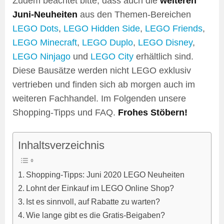
Zudem beachtet bitte, dass auch die
weiteren
Juni-Neuheiten
aus den Themen-Bereichen
LEGO Dots
,
LEGO Hidden Side
,
LEGO Friends
,
LEGO Minecraft
,
LEGO Duplo
,
LEGO Disney
,
LEGO Ninjago
und
LEGO City
erhältlich sind.
Diese Bausätze werden nicht LEGO exklusiv
vertrieben und finden sich ab morgen auch im
weiteren Fachhandel. Im Folgenden unsere
Shopping-Tipps und FAQ.
Frohes Stöbern!
Inhaltsverzeichnis
Shopping-Tipps: Juni 2020 LEGO Neuheiten
Lohnt der Einkauf im LEGO Online Shop?
Ist es sinnvoll, auf Rabatte zu warten?
Wie lange gibt es die Gratis-Beigaben?