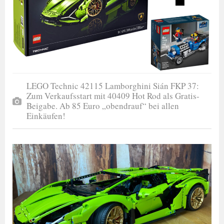
LEGO Technic 42115 Lamborghini Sián FKP 37:
Zum Verkaufsstart mit 40409 Hot Rod als Gratis-
Beigabe. Ab 85 Euro „obendrauf“ bei allen
Einkäufen!