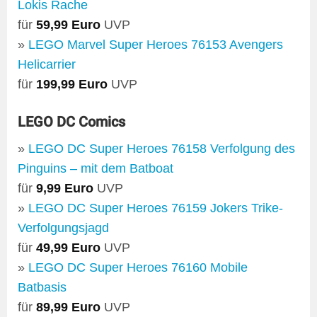
Lokis Rache
für
59,99 Euro
UVP
»
LEGO Marvel Super Heroes 76153 Avengers
Helicarrier
für
199,99 Euro
UVP
LEGO DC Comics
»
LEGO DC Super Heroes 76158 Verfolgung des
Pinguins – mit dem Batboat
für
9,99 Euro
UVP
»
LEGO DC Super Heroes 76159 Jokers Trike-
Verfolgungsjagd
für
49,99 Euro
UVP
»
LEGO DC Super Heroes 76160 Mobile
Batbasis
für
89,99 Euro
UVP