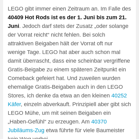
LEGO gibt immer einen Zeitraum an. Im Falle des
40409 Hot Rods ist es der 1. Juni bis zum 21.
Juni
. Jedoch darf stets der Zusatz „oder solange
der Vorrat reicht“ nicht fehlen. Bei solch
attraktiven Beigaben hält der Vorrat oft nur
wenige Tage. LEGO hat aber auch schon mal
damit überrascht, dass eine scheinbar vergriffene
Gratis-Beigabe zu einem späteren Zeitpunkt ein
Comeback gefeiert hat. Und zuweilen wurden
ehemalige Gratis-Beigaben auch in den LEGO
Stores, ich denke da etwa an den kleinen
40252
Käfer
, einzeln abverkauft. Prinzipiell aber gibt sich
LEGO Mühe, um mit seinen Beigaben ein
„Haben-Gefühl“ zu erzeugen. Am
40370
Jubiläums-Zug
etwa führte für viele Baumeister