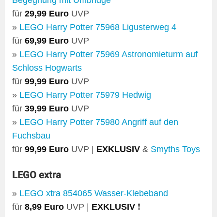
Begegnung mit Umbridge
für
29,99 Euro
UVP
»
LEGO Harry Potter 75968 Ligusterweg 4
für
69,99 Euro
UVP
»
LEGO Harry Potter 75969 Astronomieturm auf
Schloss Hogwarts
für
99,99 Euro
UVP
»
LEGO Harry Potter 75979 Hedwig
für
39,99 Euro
UVP
»
LEGO Harry Potter 75980 Angriff auf den
Fuchsbau
für
99,99 Euro
UVP |
EXKLUSIV
&
Smyths Toys
LEGO extra
»
LEGO xtra 854065 Wasser-Klebeband
für
8,99 Euro
UVP |
EXKLUSIV
❗