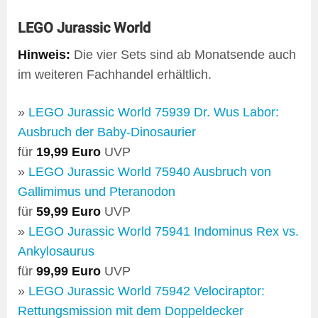
LEGO Jurassic World
Hinweis:
Die vier Sets sind ab Monatsende auch
im weiteren Fachhandel erhältlich.
»
LEGO Jurassic World 75939 Dr. Wus Labor:
Ausbruch der Baby-Dinosaurier
für
19,99 Euro
UVP
»
LEGO Jurassic World 75940 Ausbruch von
Gallimimus und Pteranodon
für
59,99 Euro
UVP
»
LEGO Jurassic World 75941 Indominus Rex vs.
Ankylosaurus​
für
99,99 Euro
UVP
»
LEGO Jurassic World 75942 Velociraptor:
Rettungsmission mit dem Doppeldecker