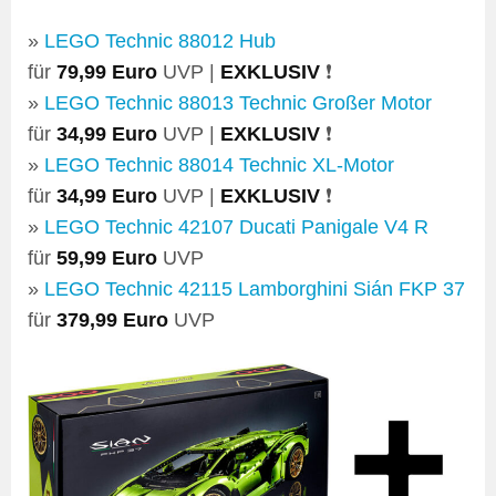
»
LEGO Technic 88012 Hub
für
79,99 Euro
UVP |
EXKLUSIV
❗
»
LEGO Technic 88013 Technic Großer Motor
für
34,99 Euro
UVP |
EXKLUSIV
❗
»
LEGO Technic 88014 Technic XL-Motor
für
34,99 Euro
UVP |
EXKLUSIV
❗
»
LEGO Technic 42107 Ducati Panigale V4 R
für
59,99 Euro
UVP
»
LEGO Technic 42115 Lamborghini Sián FKP 37
für
379,99 Euro
UVP