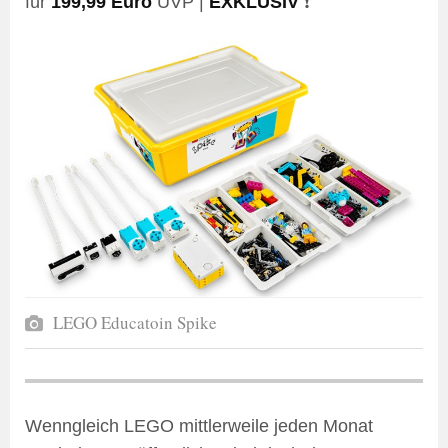
für
199,99 Euro
UVP |
EXKLUSIV
❗
LEGO Educatoin Spike
Wenngleich LEGO mittlerweile jeden Monat