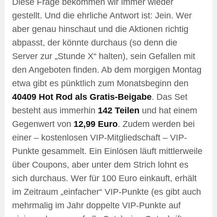
Diese Frage bekommen wir immer wieder
gestellt. Und die ehrliche Antwort ist: Jein. Wer
aber genau hinschaut und die Aktionen richtig
abpasst, der könnte durchaus (so denn die
Server zur „Stunde X“ halten), sein Gefallen mit
den Angeboten finden. Ab dem morgigen Montag
etwa gibt es pünktlich zum Monatsbeginn den
40409 Hot Rod als Gratis-Beigabe
. Das Set
besteht aus immerhin
142 Teilen
und hat einem
Gegenwert von
12,99 Euro
. Zudem werden bei
einer – kostenlosen VIP-Mitgliedschaft – VIP-
Punkte gesammelt. Ein Einlösen läuft mittlerweile
über Coupons, aber unter dem Strich lohnt es
sich durchaus. Wer für 100 Euro einkauft, erhält
im Zeitraum „einfacher“ VIP-Punkte (es gibt auch
mehrmalig im Jahr doppelte VIP-Punkte auf