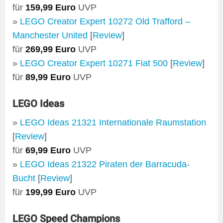
für
159,99 Euro
UVP
»
LEGO Creator Expert 10272 Old Trafford –
Manchester United
[
Review
]
für
269,99 Euro
UVP
»
LEGO Creator Expert 10271 Fiat 500
[
Review
]
für
89,99 Euro
UVP
LEGO Ideas
»
LEGO Ideas 21321 Internationale Raumstation
[
Review
]
für
69,99 Euro
UVP
»
LEGO Ideas 21322 Piraten der Barracuda-
Bucht
[
Review
]
für
199,99 Euro
UVP
LEGO Speed Champions