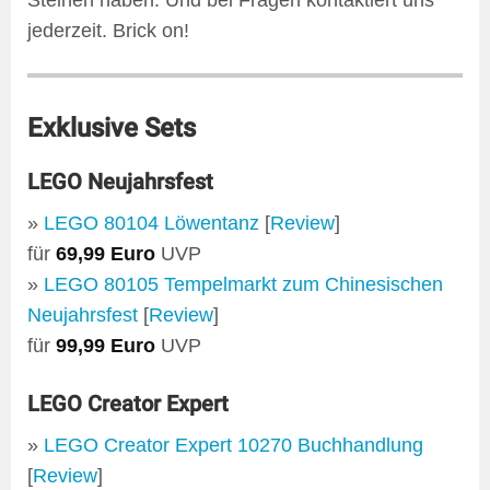
Steinen haben. Und bei Fragen kontaktiert uns
jederzeit. Brick on!
Exklusive Sets
LEGO Neujahrsfest
»
LEGO 80104 Löwentanz
[
Review
]
für
69,99 Euro
UVP
»
LEGO 80105 Tempelmarkt zum Chinesischen
Neujahrsfest
[
Review
]
für
99,99 Euro
UVP
LEGO Creator Expert
»
LEGO Creator Expert 10270 Buchhandlung
[
Review
]