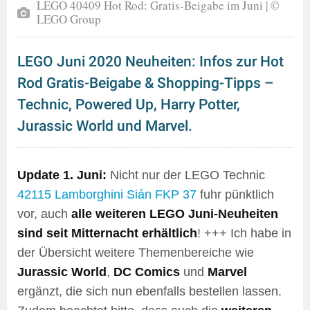
LEGO 40409 Hot Rod: Gratis-Beigabe im Juni | ©
LEGO Group
LEGO Juni 2020 Neuheiten: Infos zur Hot
Rod Gratis-Beigabe & Shopping-Tipps –
Technic, Powered Up, Harry Potter,
Jurassic World und Marvel.
Update 1. Juni:
Nicht nur der LEGO Technic
42115 Lamborghini Sián FKP 37
fuhr pünktlich
vor, auch
alle weiteren LEGO Juni-Neuheiten
sind seit Mitternacht erhältlich
! +++ Ich habe in
der Übersicht weitere Themenbereiche wie
Jurassic World
,
DC Comics
und
Marvel
ergänzt, die sich nun ebenfalls bestellen lassen.